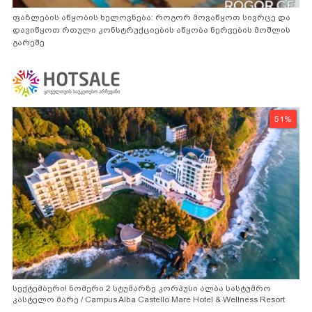
ფაზლების აწყობის ხელოვნება: როგორ მოვაწყოთ სივრცე და
დავიწყოთ რთული კონსტრუქციების აწყობა ნერვების მოშლის
გარეშე
51%
სექტემბერი! ნომერი 2 სტუმარზე კორპუსი ალბა სასტუმრო
კასტელო მარე / Campus Alba Castello Mare Hotel & Wellness Resort
-სგან!