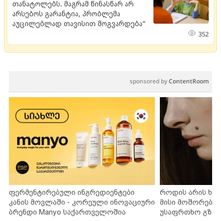
თანატოლებს. მაგრამ წინასწარ არ
არსებოს გარანტია, პრობლემა
აუცილებლად თავისით მოგვარდება"
352
sponsored by
ContentRoom
ფერმენტირებული ინგრედიენტები
როდის არის ხა
კანის მოვლაში - კორეული ინოვაციური
მისი მოშორების
ბრენდი Manyo საქართველოშია
უსაფრთხო გზებ