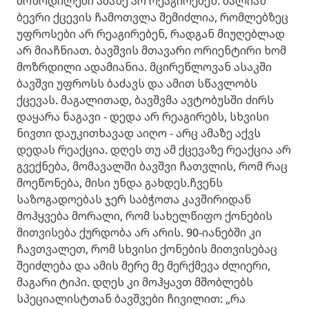
მოზრდილები ამაზე არ რეაგირებენ. ძალიან
ბევრი ქცევის ჩამოთვლა შემიძლია, რომლებზეც
უფროსები არ რეაგირებენ, რადგან მიუღებლად
არ მიაჩნიათ. ბავშვის მთავარი ორიენტირი ხომ
მოზრდილი ადამიანია. მცირეწლოვან ასაკში
ბავშვი უფროსს ბაძავს და ამით სწავლობს
ქცევას. მაგალითად, ბავშვმა ავტობუსში ძირს
დაყარა ნაგავი - დედა არ რეაგირებს, სხვისი
ნივთი დაუკითხავად აიღო - არც ამაზე აქვს
დედას რეაქცია. დღეს თუ ამ ქცევაზე რეაქცია არ
გვექნება, მომავალში ბავშვი ჩათვლის, რომ რაც
მოეწონება, მისი უნდა გახდეს.ჩვენს
საზოგადოებას ჯერ საბჭოთა კავშირიდან
მოჰყვება მორალი, რომ სახელწიფო ქონების
მითვისება ქურდობა არ არის. 90-იანებში კი
ჩავთვალეთ, რომ სხვისი ქონების მითვისებაც
შეიძლება და ამის მერე მე მერქმევა ძლიერი,
მაგარი ტიპი. დღეს კი მოჰყავთ მშობლებს
სპეციალისტთან ბავშვები ჩივილით: „რა