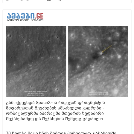
გამოქვეყნდა SpaceX-ის რაკეტის ფრაგმენტის
მთვარესთან შეჯახების ამსახველი კადრები -
ორბიტალურმა აპარატმა მთვარის ზედაპირი
შეჯახებამდე და შეჯახების შემდეგ გადაიღო
70 წელზე მეტი ხნის შემდეგ პირველად, ყაზახეთში