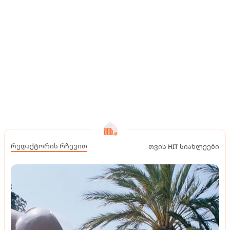
რედაქტორის რჩევით
თვის HIT სიახლეები