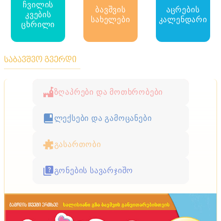
ჩვილის
ბავშვის
აცრების
კვების
სახელები
კალენდარი
ცხრილი
საბავშვო გვერდი
ზღაპრები და მოთხრობები
ლექსები და გამოცანები
გასართობი
გონების სავარჯიშო