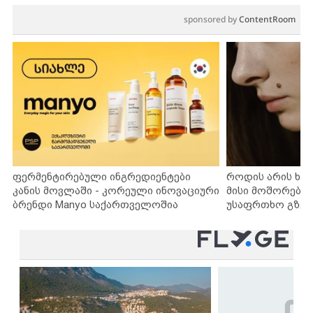
sponsored by
ContentRoom
ფერმენტირებული ინგრედიენტები
როდის არის ხა
კანის მოვლაში - კორეული ინოვაციური
მისი მოშორების
ბრენდი Manyo საქართველოშია
უსაფრთხო გზებ