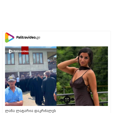
ლანა ლატარია დაკრძალეს