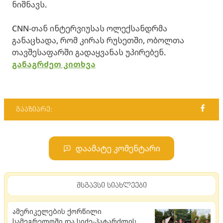
ნიშნავს.
CNN-თან ინტერვიუსას ოლექსანდრმა
განაცხადა, რომ კირას რუსეთში, ობოლთა
თავშესაფარში გადაყვანას უპირებენ.
განაგრძეთ კითხვა
გააზიარე:
დაამატე კომენტარი
მსგავსი სიახლეები
ამერიკელების ქორწილი
სამეგრელოში და სიძე-პატარძლის