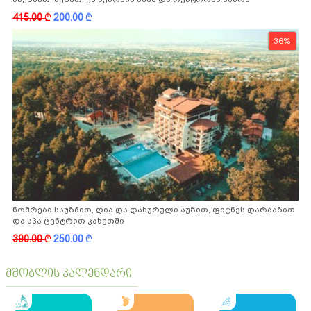
ფასდაკლებით
415.00
k
200.00
k
36%
ნომრები საუზმით, ღია და დახურული აუზით, ფიტნეს დარბაზით
და სპა ცენტრით კახეთში
390.00
k
250.00
k
მშობლის კალენდარი