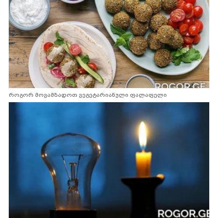
როგორ მოვამზადოთ ვეგეტარიანული ფალაფელი