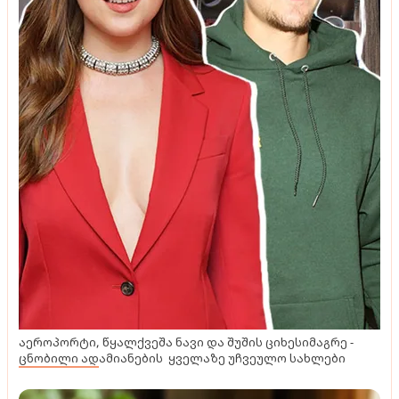
აეროპორტი, წყალქვეშა ნავი და შუშის ციხესიმაგრე -
ცნობილი ადამიანების ყველაზე უჩვეულო სახლები