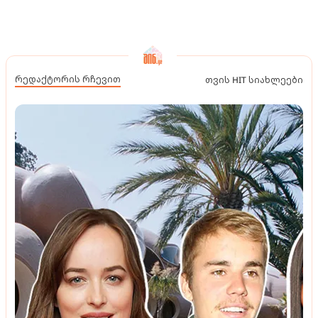
რედაქტორის რჩევით
თვის HIT სიახლეები