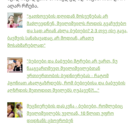
აღარ რჩება.
"გათხოვების დღიდან მოსვენებას არ
მაძლევდნენ, შვილიშვილს როდის გვაჩუქებო
და სად არიან ახლა ბებიები? 2-3 თვე ისე გავა,
ბავშვის სანახავადაც არ მოდიან, არათუ
მოსახმარებლად"
"ბებიები და ბაბუები მტრები არ ვართ, ნუ
წააგვართმევთ შვილიშვილებთან
ურთიერთობის ბედნიერებას - რატომ
ჰგონიათ ახალგაზრდებს, რომ ბებიებისა და ბაბუების
აღზრდის მეთოდით შვილებს ღუპავენ?!..."
მეცნიერების დასკვნა - ბებიები, რომლებიც
შვილიშვილებს უვლიან, 10 წლით უფრო
დიდხანს ცხოვრობენ