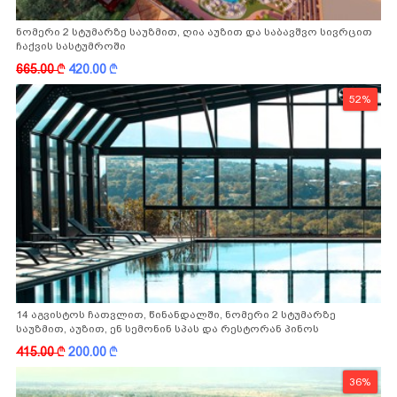
ნომერი 2 სტუმარზე საუზმით, ღია აუზით და საბავშვო სივრცით
ჩაქვის სასტუმროში
665.00
k
420.00
k
52%
14 აგვისტოს ჩათვლით, წინანდალში, ნომერი 2 სტუმარზე
საუზმით, აუზით, ენ სემონინ სპას და რესტორან პინოს
ფასდაკლებით
415.00
k
200.00
k
36%