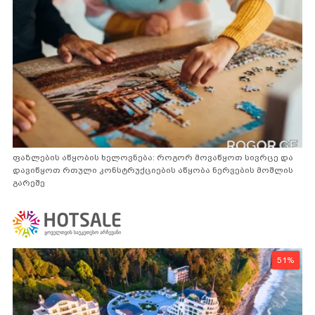
ფაზლების აწყობის ხელოვნება: როგორ მოვაწყოთ სივრცე და
დავიწყოთ რთული კონსტრუქციების აწყობა ნერვების მოშლის
გარეშე
51%