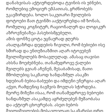
დანახვისას აქტიურდებოდა ტვინის ის უბნები,
რომლებიც ემოციურ ემპათიას, გრძნობებს
უკავშირდება. ხოლო საკუთარი შვილების
ფოტოები მათ ტვინში ააქტიურებდა იმ ზონას,
რომელიც კოგნიტურ, რაციონალურ და ლოგიკურ
აზროვნებაზეა პასუხისმგებელი.
ამის ფონზე ცოტა უცნაურად ჟღერს
ახალგაზრდა დედების ჩივილი, რომ ბებიები ისე
ხშირად და ენთუზიაზმით აღარ იტოვებენ
შვილიშვილებს მოსავლელად. ამასაც თავისი
ახსნა მოეძებნება. თანამედროვე ქალები
შვილებს გვიან აჩენენ, შესაბამისად, მათი
მშობლებიც საკმაოდ ხანდაზმულ ასაკში
ხდებიან ბებია-ბაბუები და იმდენი ენერგია აღარ
აქვთ, რამდენიც ბავშვის მოვლას სჭირდება.
მეორე მიზეზი ისაა, რომ თანამედროვე ბებოები
ხანდაზმულ ასაკამდე აგრძელებენ მუშაობასა
და აქტიურ ცხოვრებას. ასეთ ბებოს
შვილიშვილების მოსავლელად საკმარისი დრო