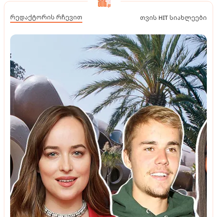
რედაქტორის რჩევით
თვის HIT სიახლეები