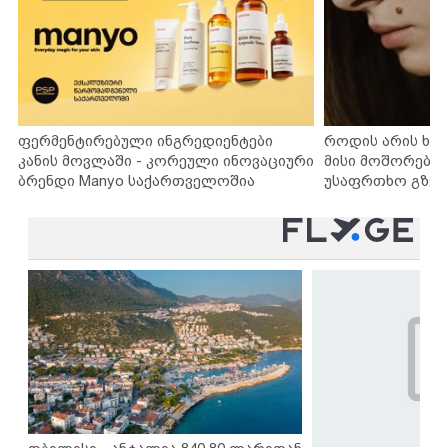
ფერმენტირებული ინგრედიენტები
როდის არის ხა
კანის მოვლაში - კორეული ინოვაციური
მისი მოშორების
ბრენდი Manyo საქართველოშია
უსაფრთხო გზებ