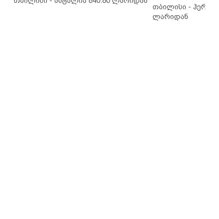
თბილისი - ანტალია 840.80 ლარიდან
თბილისი - ჰერაკლ
ლარიდან