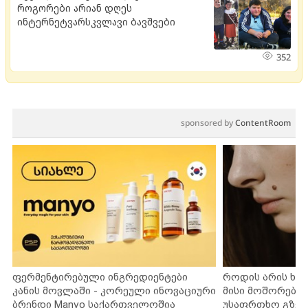
როგორები არიან დღეს
ინტერნეტვარსკვლავი ბავშვები
352
sponsored by
ContentRoom
ფერმენტირებული ინგრედიენტები
როდის არის ხა
კანის მოვლაში - კორეული ინოვაციური
მისი მოშორების
ბრენდი Manyo საქართველოშია
უსაფრთხო გზებ