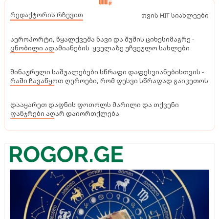
რედაქტორის რჩევით
თვის HIT სიახლეები