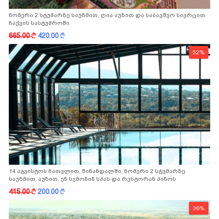
ნომერი 2 სტუმარზე საუზმით, ღია აუზით და საბავშვო სივრცით
ჩაქვის სასტუმროში
665.00
k
420.00
k
52%
14 აგვისტოს ჩათვლით, წინანდალში, ნომერი 2 სტუმარზე
საუზმით, აუზით, ენ სემონინ სპას და რესტორან პინოს
ფასდაკლებით
415.00
k
200.00
k
36%