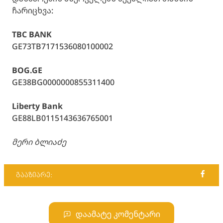
ჩარიცხვა:
TBC BANK
GE73TB7171536080100002
BOG.GE
GE38BG0000000855311400
Liberty Bank
GE88LB0115143636765001
მერი ბლიაძე
გააზიარე:
დაამატე კომენტარი