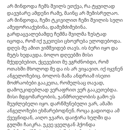
არ მინდოდა ჩემს შვილს ეთქვა, რა ტყუილად
დავუბარე ამდენი რამე, მაინც არ შემისრულაო.
არ მინდოდა, ჩემი ტკივილით ჩემი შვილის სული
ამეფორიაქებინა, დამემძიმებინა.
გარდაცვალებამდე ჩემმა შვილმა ზუსტად
იცოდა, რომ იქ უკეთესი ცხოვრება ელოდებოდა.
დღეს მე ამით ვიმშვიდებ თავს. ის ბერი იყო და
მეტს ხედავდა. ბოლო დღეებში მისი
მქედებებით, ქცევებით მე ვგრძნობდი, რომ
ოთახში მხოლოდ მე და ის არ ვიყავით. იქ იყვნენ
ანგელოზებიც. ბოლოს მამა ანდრიამ ისეთი
მოძრაობები გააკეთა, რომელსაც თავად,
დამოუკიდებლად ვერაფრით ვერ გააკეთებდა.
მისი მდგომარეობის, ჯანმრთელობის გამო ეს
შეუძლებელი იყო. დარწმუნებული ვარ, ამაში
ანგელოზები ეხმარებოდნენ. როცა გადიოდა ამ
ქვეყნიდან, აიღო ჯვარი, დაიჭირა ხელში და
გულში ჩაიკრა. უკვე ყველგან ჰქონდა