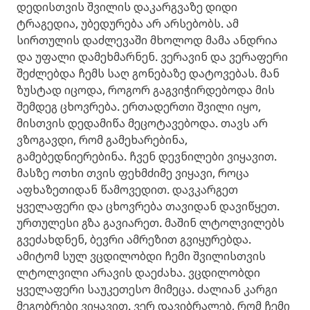
დედისთვის შვილის დაკარგვაზე დიდი
ტრაგედია, უბედურება არ არსებობს. ამ
სირთულის დაძლევაში მხოლოდ მამა ანდრია
და უფალი დამეხმარნენ. ვერავინ და ვერაფერი
შეძლებდა ჩემს საღ გონებაზე დატოვებას. მან
ზუსტად იცოდა, როგორ გაგვიჭირდებოდა მის
შემდეგ ცხოვრება. ერთადერთი შვილი იყო,
მისთვის დედამიწა მეცოტავებოდა. თავს არ
ვზოგავდი, რომ გამეხარებინა,
გამებედნიერებინა. ჩვენ დევნილები ვიყავით.
მასზე ოთხი თვის ფეხმძიმე ვიყავი, როცა
აფხაზეთიდან წამოვედით. დავკარგეთ
ყველაფერი და ცხოვრება თავიდან დავიწყეთ.
ურთულესი გზა გავიარეთ. მაშინ ლტოლვილებს
გვეძახდნენ, ბევრი ამრეზით გვიყურებდა.
ამიტომ სულ ვცდილობდი ჩემი შვილისთვის
ლტოლვილი არავის დაეძახა. ვცდილობდი
ყველაფერი საუკეთესო მიმეცა. ძალიან კარგი
მეგობრები ვიყავით. ვერ დავიბრალებ, რომ ჩემი