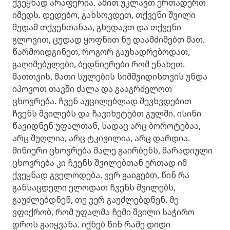
ქვეყნად არაფერია. ამით უკლავთ ერთადერთ
იმედს. დედებო, გახსოვდეთ, თქვენი შვილი
მუდამ თქვენთანაა, გხედავთ და თქვენი
გლოვით, ცუდად ყოფნით ნუ დაამძიმებთ მათ.
წარმოიდგინეთ, როგორ გაუხადრებოდათ,
გაღიმებულები, ბედნიერები რომ ენახეთ.
მათთვის, მათი სულების სიმშვიდისთვის უნდა
იპოვოთ თავში ძალა და გააგრძელოთ
ცხოვრება. ჩვენ აუცილებლად შევხვდებით
ჩვენს შვილებს და ჩავიხუტებთ გულში. ისინი
წავიდნენ უფალთან, სადაც არც ბოროტებაა,
არც შუღლია, არც ტკივილია, არც დარდია.
მიწიერი ცხოვრება მალე გაირბენს, მარადიული
ცხოვრება კი ჩვენს შვილებთან ერთად იმ
ქვეყნად გველოდება. ვერ გაიგებთ, წინ რა
განსაცდელი ელოდათ ჩვენს შვილებს,
გაუძლებდნენ, თუ ვერ გაუძლებდნენ. მე
ვფიქრობ, რომ უფალმა ჩემი შვილი საჭირო
დროს გაიყვანა. იქნებ წინ რამე დიდი