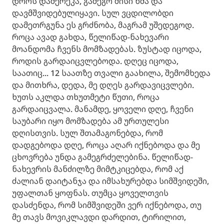
დროს დამერეკა, გამეგო მისი ხმა და
დავმშვიდებულიყავი. სულ ვცდილობდი
დამეთრგუნა ეს გრძნობა, მაგრამ უშედეგოდ.
როცა ავად გახდა, წელიწად-ნახევარი
მოანდომა ჩვენს მომზადებას. ზუსტად იცოდა,
როდის გარდაიცვლებოდა. დღეც იცოდა,
საათიც... 12 საათზე თვალი გაახილა, შემომხედა
და მითხრა, დედა, მე დღეს გარდავიცვლები.
ხუთს აკლდა თხუთმეტი წუთი, როცა
გარდაიცვალა. მანამდე, ყოველი დღე, ჩვენი
საუბარი იყო მომზადება ამ ურთულესი
დღისთვის. სულ შთამაგონებდა, რომ
დადგებოდა დღე, როცა აღარ იქნებოდა და მე
ცხოვრება უნდა გამეგრძელებინა. წელიწად-
ნახევრის მანძილზე მიმტკიცებდა, რომ აქ
ძალიან დაიტანჯა და იმსახურებდა სიმშვიდეში,
უფალთან ყოფნას. თუმცა ყოველთვის
დასძენდა, რომ სიმშვიდეში ვერ იქნებოდა, თუ
მე თავს მოვიკლავდი დარდით, ტირილით,