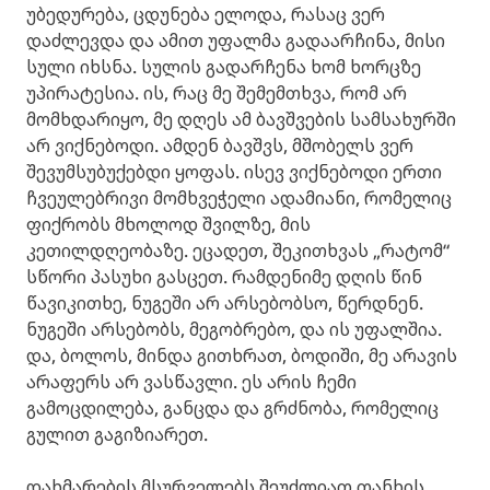
უბედურება, ცდუნება ელოდა, რასაც ვერ
დაძლევდა და ამით უფალმა გადაარჩინა, მისი
სული იხსნა. სულის გადარჩენა ხომ ხორცზე
უპირატესია. ის, რაც მე შემემთხვა, რომ არ
მომხდარიყო, მე დღეს ამ ბავშვების სამსახურში
არ ვიქნებოდი. ამდენ ბავშვს, მშობელს ვერ
შევუმსუბუქებდი ყოფას. ისევ ვიქნებოდი ერთი
ჩვეულებრივი მომხვეჭელი ადამიანი, რომელიც
ფიქრობს მხოლოდ შვილზე, მის
კეთილდღეობაზე. ეცადეთ, შეკითხვას „რატომ“
სწორი პასუხი გასცეთ. რამდენიმე დღის წინ
წავიკითხე, ნუგეში არ არსებობსო, წერდნენ.
ნუგეში არსებობს, მეგობრებო, და ის უფალშია.
და, ბოლოს, მინდა გითხრათ, ბოდიში, მე არავის
არაფერს არ ვასწავლი. ეს არის ჩემი
გამოცდილება, განცდა და გრძნობა, რომელიც
გულით გაგიზიარეთ.
დახმარების მსურველებს შეუძლიათ თანხის