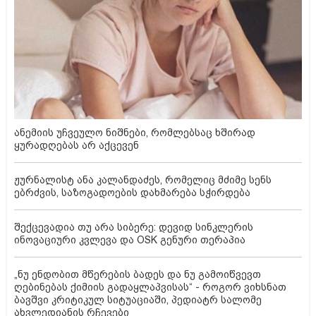
ანემიის უჩვეულო ნიშნები, რომლებსაც ხშირად
ყურადღებას არ აქცევენ
ჟურნალისტ ანა კალანდაძეს, რომელიც მძიმე სენს
ებრძვის, საზოგადოების დახმარება სჭირდება
შექცევადია თუ არა სიბერე: დევიდ სინკლერის
ინოვაციური კვლევა და OSK გენური თერაპია
„ნუ ენდობით მწერების ბადეს და ნუ გამოიწვევთ
ღებინებას ქიმიის გადაყლაპვისას“ - როგორ ვიხსნათ
ბავშვი კრიტიკულ სიტუაციაში, პედიატრ სალომე
ახვლედიანის რჩევები