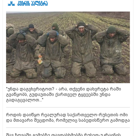
"უნდა დაგვხვრიტოთ? - არა, თქვენი დახვრეტა რაში
გვაწყობს, გუდაუთაში ქართველ ტყვეებში უნდა
გადაგცვალოთ..."
როდის დაიწყო რეალურად საქართველო-რუსეთის ომი
და მთავარი შეცდომა, რომელიც საბედისწერო გამოდგა
შავ ზღვაში გემებზე თავდასხმებმა რუსეთ-უკრაინის