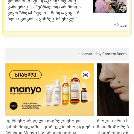
გრძნობს თავს, დაკარგა ოჯახიც,
კარიერაც... - "უბრალოდ არ მინდა
ვიყო ზრდასრული... მინდა ვიყო 6
წლის გოგონა, ვისზეც ზრუნავენ"
352
sponsored by
ContentRoom
ფერმენტირებული ინგრედიენტები
როდის არის ხა
კანის მოვლაში - კორეული ინოვაციური
მისი მოშორების
ბრენდი Manyo საქართველოშია
უსაფრთხო გზებ