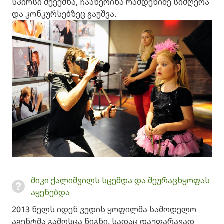
სპირსი შეექმნა, ჩააწერინა რამდენიმე სიმღერა
და კონკურსებზეც გაუშვა.
მიკი ქალიშვილს სცემდა და შეურაცხყოფას
აყენებდა
2013 წელს იდენ ვუდის ყოფილმა სამოდელო
აგენტმა გამოსცა წიგნი, სადაც დაუფარავად