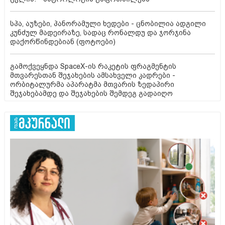
სპა, აუზები, პანორამული ხედები - ცნობილია ადგილი
კუნძულ მადეირაზე, სადაც რონალდუ და ჯორჯინა
დაქორწინდებიან (ფოტოები)
გამოქვეყნდა SpaceX-ის რაკეტის ფრაგმენტის
მთვარესთან შეჯახების ამსახველი კადრები -
ორბიტალურმა აპარატმა მთვარის ზედაპირი
შეჯახებამდე და შეჯახების შემდეგ გადაიღო