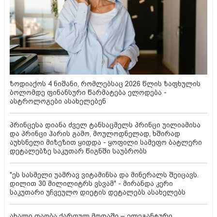
ზოდიაქოს 4 ნიშანი, რომლებსაც 2026 წლის ზაფხულის
ბოლომდე ფინანსური წარმატება ელოდება -
ასტროლოგები ასახელებენ
პრინცესა დიანა ძველ ტანსაცმელს პრინცი უილიამისა
და პრინცი ჰარის გამო, მოულოდნელად, ხშირად
აუხსნელი მიზეზით ყიდდა - ყოფილი სამეფო ბატლერი
დეტალებზე საკუთარ წიგნში საუბრობს
"ეს სასმელი უამრავ ვიტამინსა და მინერალს შეიცავს.
დილით 30 მილილიტრს ვსვამ" - მირანდა კერი
საკუთარი უჩვეულო დიეტის დეტალებს ასახელებს
ახალი თაობა ქართულ მოდაში – ელეგანტური