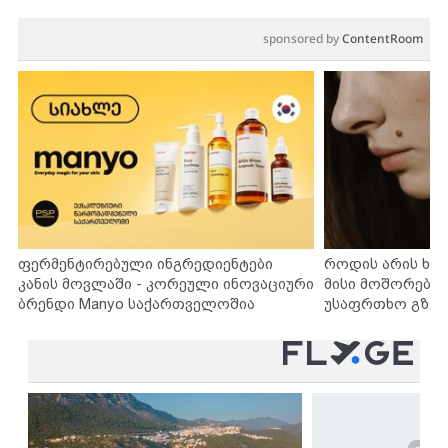
sponsored by
ContentRoom
ფერმენტირებული ინგრედიენტები
როდის არის ხა
კანის მოვლაში - კორეული ინოვაციური
მისი მოშორების
ბრენდი Manyo საქართველოშია
უსაფრთხო გზებ