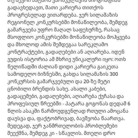
თუ ბევრი პატარა ვარსკვლავის ბიოგრაფიას
გადავხედავთ, მათი კარიერა თითქოს
პროგრესულად ვითარდება. ჯერ სილამაზის
რეგიონულ კონკურსებში მონაწილეობა, შემდეგ
გამარჯვება უფრო მაღალ საფეხურზე, რასაც
მსოფლიო კონკურსებში მონაწილეობა მოჰყვება
და მხოლოდ ამის შემდეგაა სარეკლამო
კონტრაქტები, გადაღებები ან აღიარება. იდენ
ვუდის ისტორია ამ მხრივ უნიკალური იყო: ოთხ
წელიწადში ძალიან დიდი კარიერა გაიკეთა
სამოდელო ბიზნესში, გახდა სილამაზის 300
კონკურსის გამარჯვებული და 20-ზე მეტი
ცნობილი ბრენდის სახე. ახალი კაბები,
გადაცემები, გადაღებები, აღიარება ქუჩასა და
პროფესიულ წრეებში - პატარა გოგონას დედამ 6
წლის ასაკში წარმოუდგენლად რთული ამოცანა
დაუსვა და, ფაქტობრივად, ბავშვობა წაართვა.
შედეგად, ჯერ ჯანმრთელობის პრობლემები
შეექმნა, შემდეგ კი - სწავლის. მთელი დრო