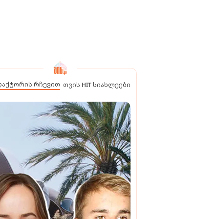
დაქტორის რჩევით
თვის HIT სიახლეები