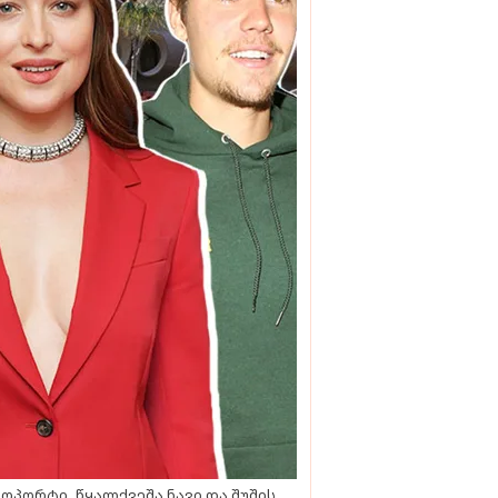
ოპორტი, წყალქვეშა ნავი და შუშის