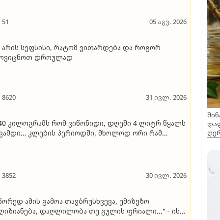
51
05 აგვ. 2026
 არის სეფსისი, რატომ ვითარდება და როგორ
მოვიცნოთ დროულად
8620
31 ივლ. 2026
შინ
40 კილოგრამს რომ ვიწონიდი, დღეში 4 ლიტრ წყალს
დაფ
ღერ
ვამდი… კლების პერიოდში, მხოლოდ ორი რამ
ონდა აკრძალული - გაზიანი სასმელები და
კოჰოლი" - იაკო ჭალაგანიძე იხსენებს, როგორ
ახერხა 80 კილოგრამის დაკლება
3852
30 ივლ. 2026
წორედ ამის გამოა თავბრუსხვევა, უმიზეზო
ღიზიანება, დაღლილობა თუ გულის ფრიალი..." - ის,