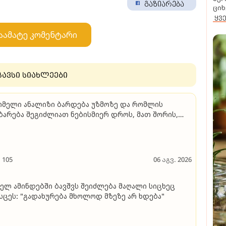
გაზიარება
ციხ
ყვ
აამატე კომენტარი
გავსი სიახლეები
მელი ანალიზი ბარდება უზმოზე და რომლის
ბარება შეგიძლიათ ნებისმიერ დროს, მათ შორის,
კვების მიღების შემდეგაც - გიორგი ღოღობერიძე
უბრობს
105
06 აგვ. 2026
ელ ამინდებში ბავშვს შეიძლება მაღალი სიცხეც
სცეს: "გადახურება მხოლოდ მზეზე არ ხდება"