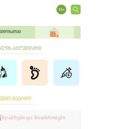
ეიდოსკოპი
ბლის კალენდარი
ავშვო გვერდი
ზღაპრები და მოთხრობები