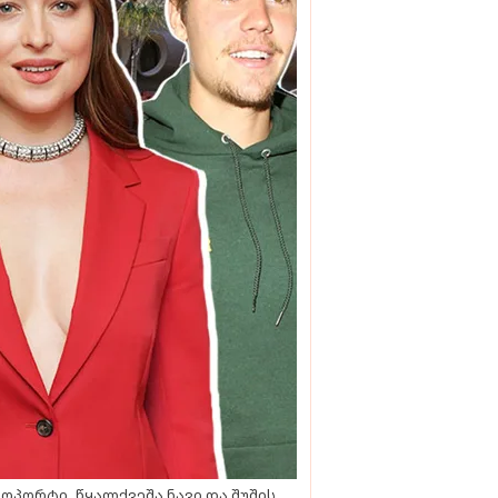
ოპორტი, წყალქვეშა ნავი და შუშის