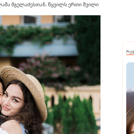
 ლაშა მგელაძესთან. წყვილს ერთი შვილი
რე