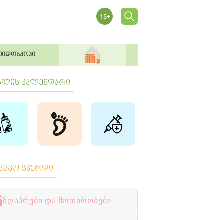
ეიდოსკოპი
ბლის კალენდარი
ავშვო გვერდი
ზღაპრები და მოთხრობები