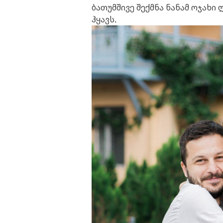
ბათუმშივე შექმნა ნანამ ოჯახი
ჰყავს.