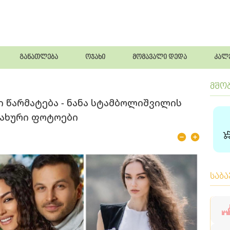
განათლება
ოჯახი
მომავალი დედა
კალ
მშო
 წარმატება - ნანა სტამბოლიშვილის
ჯახური ფოტოები
საბ