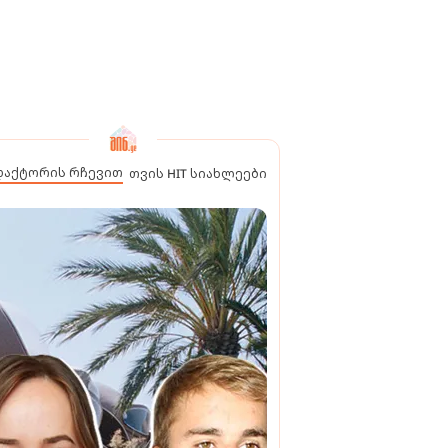
დაქტორის რჩევით
თვის HIT სიახლეები