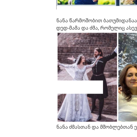
ნანა წარმოშობით ბათუმიდანაა 
დედ-მამა და ძმა, რომელიც ასევ
ნანა ძმასთან და მშობლებთან