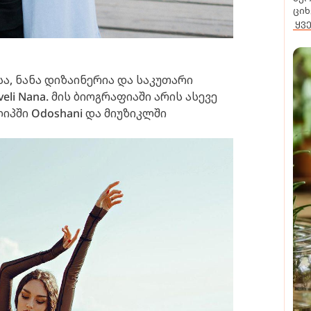
ციხ
ყვ
ა, ნანა დიზაინერია და საკუთარი
eli Nana. მის ბიოგრაფიაში არის ასევე
იპში Odoshani და მიუზიკლში