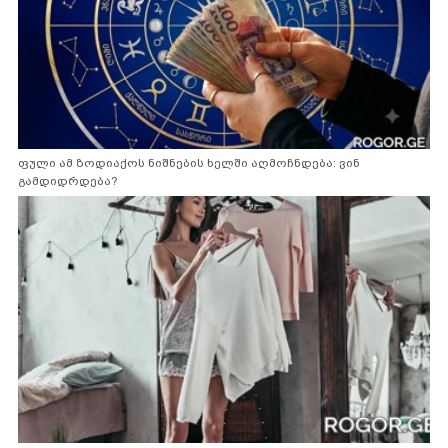
ფული ამ ზოდიაქოს ნიშნების ხელში აღმოჩნდება: ვინ
გამდიდრდება?