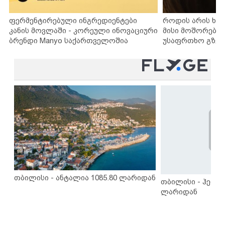
ფერმენტირებული ინგრედიენტები
როდის არის ხა
კანის მოვლაში - კორეული ინოვაციური
მისი მოშორების
ბრენდი Manyo საქართველოშია
უსაფრთხო გზებ
თბილისი - ანტალია 1085.80 ლარიდან
თბილისი - ჰერაკ
ლარიდან