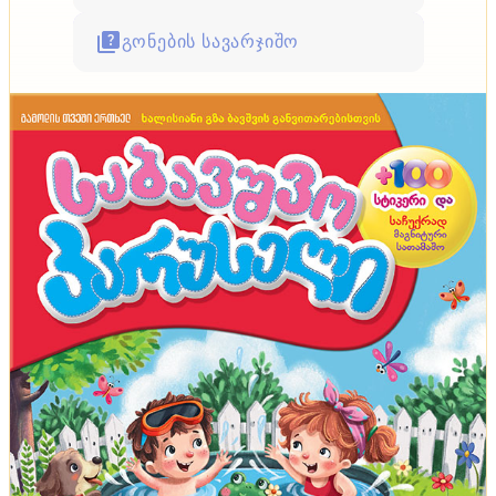
გონების სავარჯიშო