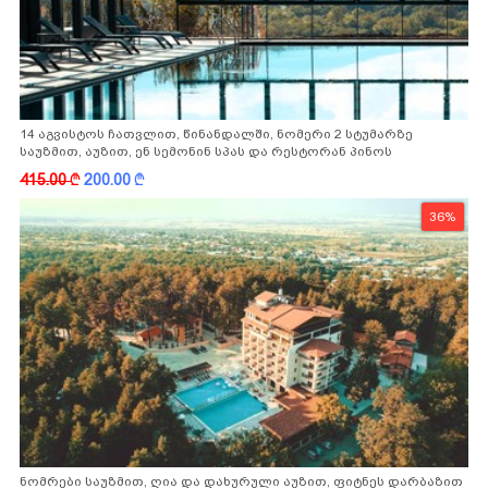
14 აგვისტოს ჩათვლით, წინანდალში, ნომერი 2 სტუმარზე
საუზმით, აუზით, ენ სემონინ სპას და რესტორან პინოს
ფასდაკლებით
415.00
k
200.00
k
36%
ნომრები საუზმით, ღია და დახურული აუზით, ფიტნეს დარბაზით