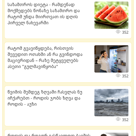
საზამთროს დიეტა - რამდენად
მოქმედებს წონაზე საზამთრო და
რატომ უნდა მიირთვათ ის დღის
პირველ ნახევარში
352
რატომ გვავიწყდება, რისთვის
შევედით ოთახში ან რა გვინდოდა
მაცივრიდან – რაზე მეტყველებს
ასეთი "გულმავიწყობა"
352
წვიმის შემდეგ ზღვაში ჩასვლას ნუ
იჩქარებთ - როდის ჯობს ზღვა და
როდის - აუზი
352
როდის და როგორ ვასწავლოთ ბავშვს