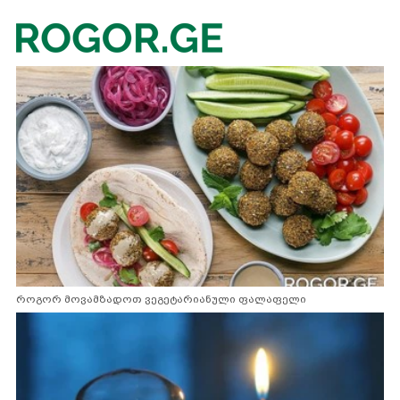
როგორ მოვამზადოთ ვეგეტარიანული ფალაფელი