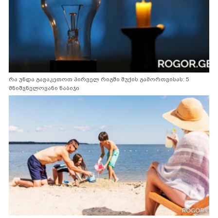
რა უნდა გავაკეთოთ პირველ რიგში შუქის გამორთვისას: 5
მნიშვნელოვანი ნაბიჯი