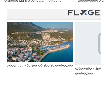
ბრენდი Manyo საქართველოშია
უსაფრთხო გზებ
თბილისი - ანტალია 980.90 ლარიდან
თბილისი - ჰერაკლ
ლარიდან