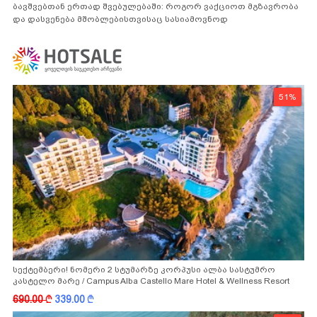
ბავშვებთან ერთად შვებულებაში: როგორ ვაქციოთ მგზავრობა
და დასვენება მშობლებისთვისაც სასიამოვნოდ
51%
სექტემბერი! ნომერი 2 სტუმარზე კორპუსი ალბა სასტუმრო
კასტელო მარე / Campus Alba Castello Mare Hotel & Wellness Resort
-სგან!
690.00
k
339.00
k