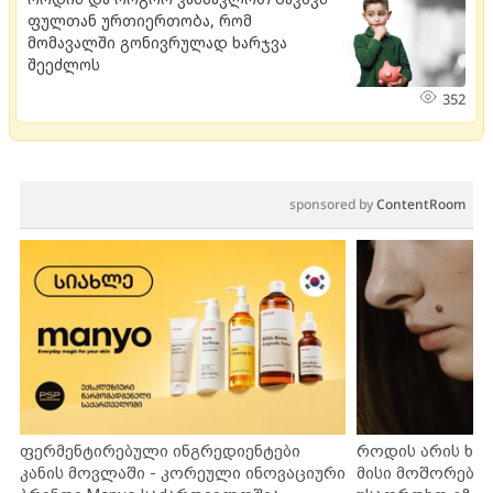
ფულთან ურთიერთობა, რომ
მომავალში გონივრულად ხარჯვა
შეეძლოს
352
sponsored by
ContentRoom
ფერმენტირებული ინგრედიენტები
როდის არის ხა
კანის მოვლაში - კორეული ინოვაციური
მისი მოშორების