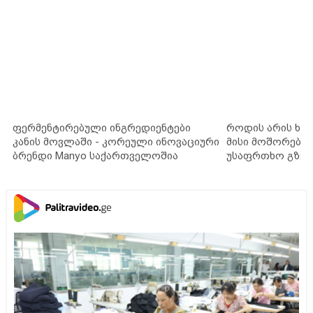
ფერმენტირებული ინგრედიენტები
როდის არის ხა
კანის მოვლაში - კორეული ინოვაციური
მისი მოშორების
ბრენდი Manyo საქართველოშია
უსაფრთხო გზებ