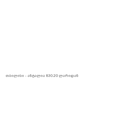
თბილისი - ანტალია 830.20 ლარიდან