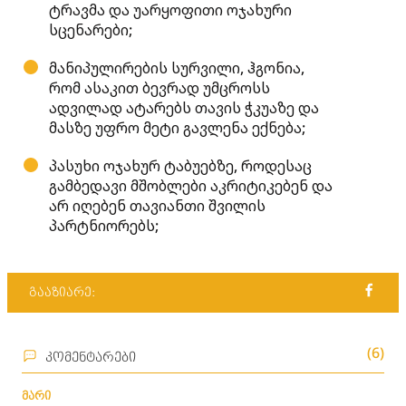
ტრავმა და უარყოფითი ოჯახური
სცენარები;
მანიპულირების სურვილი, ჰგონია,
რომ ასაკით ბევრად უმცროსს
ადვილად ატარებს თავის ჭკუაზე და
მასზე უფრო მეტი გავლენა ექნება;
პასუხი ოჯახურ ტაბუებზე, როდესაც
გამბედავი მშობლები აკრიტიკებენ და
არ იღებენ თავიანთი შვილის
პარტნიორებს;
გააზიარე:
(6)
კომენტარები
მარი