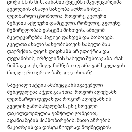
ცოტა ხნის წინ, პანამის ტყეებში მკვლევარებმა
გველების ახალი სახეობა აღმოაჩინეს.
ლეონარდო ცნობილია, როგორც ველური
ბუნების აქტიური დამცველი, რომელიც გულუხვ
შეწირულობას გასცემს მისთვის. ამიტომ
მკვლევარებმა პატივი დასდეს და სთხოვეს,
გველთა ახალი სახეობისთვის სახელი მას
დაერქმია. ლეოს დიდხანს არ უფიქრია და
დედამისის, ირმელინის სახელი შესთავაზა. რას
ნიშნავდა ეს, მიგვანიშნებს თუ არა ვარსკვლავის
რთულ ურთიერთობაზე დედასთან?
სპეციალისტებს ამაზეც განსხვავებული
შეხედულება აქვთ: გააჩნია, როგორ აღიქვამს
ლეონარდო დედას და როგორ აღიქვამს ის
გველის გამოსახულებას. ეს ცხოველი
დაჯილდოებულია გამჭოლი გონებით,
ადამიანების ჰიპნოზირების, მათი აზრების
წაკითხვის და დისტანციურად მოქმედების