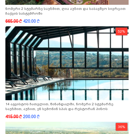
ნომერი 2 სტუმარზე საუზმით, ღია აუზით და საბავშვო სივრცით
ჩაქვის სასტუმროში
665.00
k
420.00
k
52%
14 აგვისტოს ჩათვლით, წინანდალში, ნომერი 2 სტუმარზე
საუზმით, აუზით, ენ სემონინ სპას და რესტორან პინოს
ფასდაკლებით
415.00
k
200.00
k
36%