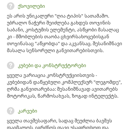
ქსოვილები
ეს არის უნიკალური "ღია ტიპის" სათამაშო.
უბრალო ნაჭერი შეიძლება გახდეს თოჯინის
საბანი, კოსტუმის ელემენტი, ასწყობი მასალაც
კი - მშობლების თაობა ცხვირსახოცებისგან
თოჯინასაც "აწყობდა" და აკვანსაც. შესანიშნავი
მასალა სენსორული განვითარებისთვის.
კუბები და კონსტრუქტორები
ყველა ვარიაცია კონსტრუქციისთვის -
კუბებიდან დაწყებული კომპლექსურ "ლეგომდე",
ღრმა განვითარებაა: შესანიშნავად ავითარებს
მოტორიკას, წარმოსახვას, ზოგად ინტელექტს.
კარვები
ყველა თავშესაფარი, სადაც შეუძლია ბავშვს
დაიმალოს, იგრძნოს თავი უსაფრთხოდ და