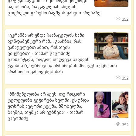
გაჯეტი აწვდის" - ნეიროფსიქოლოგი
საუბრობს, რა გავლენას ახდენს
ციფრული გარემო ბავშვის განვითარებაზე
352
"ეკრანმა არ უნდა ჩაანაცვლოს სამი
ფუნდამენტური რამ... გააჩნია, რას
ვანაცვლებთ ამით, რისთვის
ვიყენებთ" - თამარ გაგოშიძე
განმარტავს, როგორ ირღვევა ბავშვის
ტვინის ბუნებრივი ფორმირების პროცესი ეკრანის
არასწორი გამოყენებისას
352
"მნიშვნელობა არ აქვს, თუ როგორი
ტელეფონი გეჭირება ხელში. ​ეს უნდა
უთხრას ავტორიტეტმა, მშობელმა,
ბავშვს, თუმცა არ ეუბნება" - თამარ
გაგოშიძე
352