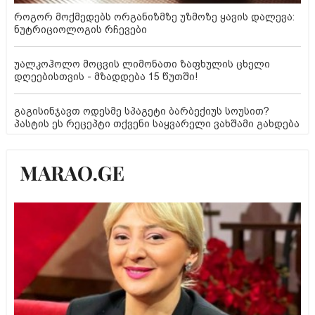
როგორ მოქმედებს ორგანიზმზე უზმოზე ყავის დალევა:
ნუტრიციოლოგის რჩევები
უალკოჰოლო მოცვის ლიმონათი ზაფხულის ცხელი
დღეებისთვის - მზადდება 15 წუთში!
გაგისინჯავთ ოდესმე სპაგეტი ბარბექიუს სოუსით?
პასტის ეს რეცეპტი თქვენი საყვარელი ვახშამი გახდება