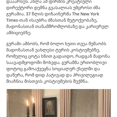
დააარსეს. ახლა ამ ფირმის კრეატიული
დირექტორი დემნა გვასალიას უმცროსი ძმა
გურამია. 37 წლის დიზაინერმა The New York
Times-თან ისაუბრა ძმასთან მეტოქეობაზე,
მადონასთან თანამშრომლობაზე და კარიერულ
ამბიციებზე.
გურამი ამბობს, რომ ბოლო ხუთი თვეა მუშაობს
მადონასთან უახლესი ტურის კოსტიუმებზე,
რომელიც ცოტა ხნით გადაიდო, რადგან მადონა
საავადმყოფოში მოხვდა. გურამმა ერთობლივი
ფოტოც გამოაქვეყნა სოციალურ ქსელში და
დაწერა, რომ დიდ პატივად და პრივილეგიად
მიაჩნია მისთვის კოსტიუმების შექმნა.