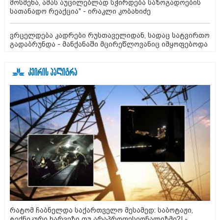
მოსმენა, ამას აუცილებლად სჭირდება საზოგადოების
სათანადო რეაქცია" - ირაკლი კობახიძე
ვრცელდება კადრები რუსთაველიდან, სადაც სატვირთო
გადაბრუნდა - მანქანაში მცირეწლოვანიც იმყოფებოდა
რატომ ჩაბნელდა საქართველო მესამედ: საბოტაჟი,
ტექნიკური ხარვეზი თუ არაპროფესიონალიზმი?! -