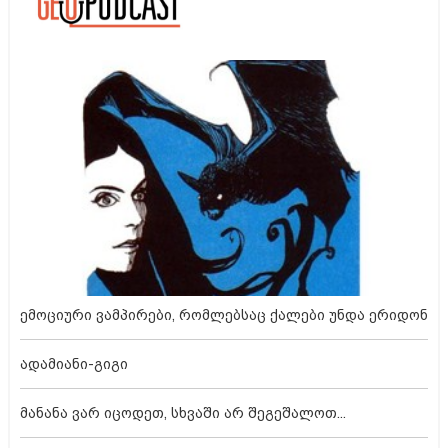
ემოციური ვამპირები, რომლებსაც ქალები უნდა ერიდონ
ადამიანი-გიგი
მანანა ვარ იცოდეთ, სხვაში არ შეგეშალოთ...