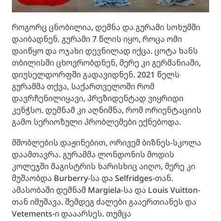
როგორც ცნობილია, დემნა და გურამი სოხუმში
დაიბადნენ. გურამი 7 წლის იყო, როცა ომი
დაიწყო და ოჯახი დევნილად იქცა. ცოტა ხანს
თბილისში ცხოვრობდნენ, მერე კი გერმანიაში,
დიუსელდორფში გადავიდნენ. 2021 წელს
გურამმა თქვა, საქართველოში რომ
დავრჩენილიყავი, პრეზიდენტად ვიყრიდი
კენჭსო. დემნამ კი აღნიშნა, რომ ორიენტაციის
გამო სერიოზული პრობლემები ექნებოდა.
მშობლების დაჟინებით, ორივემ ბიზნეს-სკოლა
დაამთავრა. გურამმა ლონდონის მოდის
კოლეჯში მაგისტრის ხარისხიც აიღო, მერე კი
მუშაობდა Burberry-სა და Selfridges-თან.
ამასობაში დემნამ Margiela-სა და Louis Vuitton-
თან იმუშავა. შემდეგ ძალები გააერთიანეს და
Vetements-ი დააარსეს. თუმცა