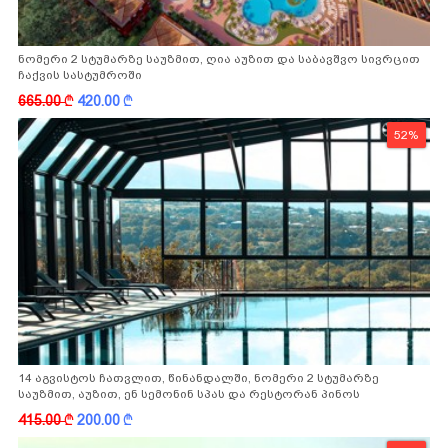
ნომერი 2 სტუმარზე საუზმით, ღია აუზით და საბავშვო სივრცით
ჩაქვის სასტუმროში
665.00
k
420.00
k
52%
14 აგვისტოს ჩათვლით, წინანდალში, ნომერი 2 სტუმარზე
საუზმით, აუზით, ენ სემონინ სპას და რესტორან პინოს
ფასდაკლებით
415.00
k
200.00
k