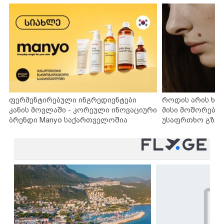
ფერმენტირებული ინგრედიენტები
როდის არის ხა
კანის მოვლაში - კორეული ინოვაციური
მისი მოშორების
ბრენდი Manyo საქართველოშია
უსაფრთხო გზებ