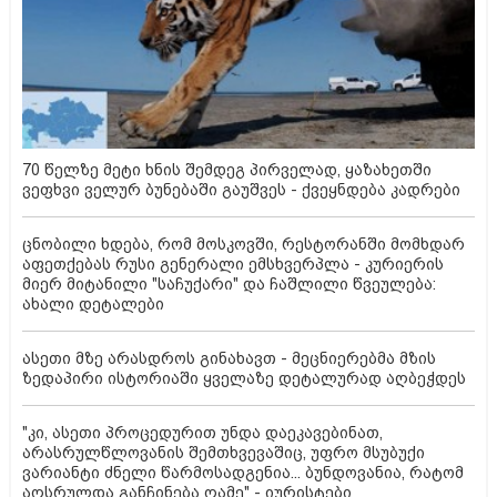
70 წელზე მეტი ხნის შემდეგ პირველად, ყაზახეთში
ვეფხვი ველურ ბუნებაში გაუშვეს - ქვეყნდება კადრები
ცნობილი ხდება, რომ მოსკოვში, რესტორანში მომხდარ
აფეთქებას რუსი გენერალი ემსხვერპლა - კურიერის
მიერ მიტანილი "საჩუქარი" და ჩაშლილი წვეულება:
ახალი დეტალები
ასეთი მზე არასდროს გინახავთ - მეცნიერებმა მზის
ზედაპირი ისტორიაში ყველაზე დეტალურად აღბეჭდეს
"კი, ასეთი პროცედურით უნდა დაეკავებინათ,
არასრულწლოვანის შემთხვევაშიც, უფრო მსუბუქი
ვარიანტი ძნელი წარმოსადგენია... ბუნდოვანია, რატომ
აღსრულდა განჩინება ღამე" - იურისტები