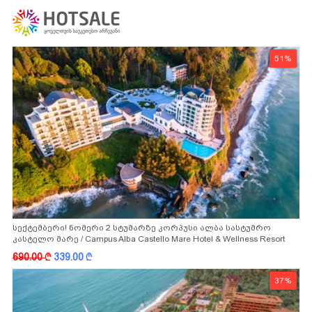
51%
სექტემბერი! ნომერი 2 სტუმარზე კორპუსი ალბა სასტუმრო
კასტელო მარე / Campus Alba Castello Mare Hotel & Wellness Resort
-სგან!
690.00
k
339.00
k
37%