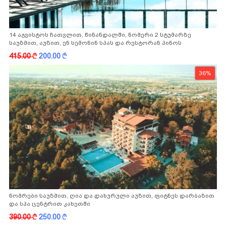
14 აგვისტოს ჩათვლით, წინანდალში, ნომერი 2 სტუმარზე
საუზმით, აუზით, ენ სემონინ სპას და რესტორან პინოს
ფასდაკლებით
415.00
k
200.00
k
36%
ნომრები საუზმით, ღია და დახურული აუზით, ფიტნეს დარბაზით
და სპა ცენტრით კახეთში
390.00
k
250.00
k