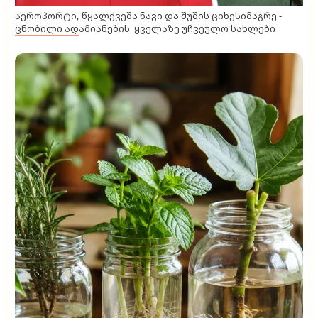
აეროპორტი, წყალქვეშა ნავი და შუშის ციხესიმაგრე -
ცნობილი ადამიანების ყველაზე უჩვეულო სახლები