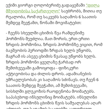
ექიმი გიორგი ღოღობერიძე გადაცემაში
"დილა
მშვიდობისა საქართველო"
საუბრობს, მითია თუ
რეალობა, რომ თუ საკვებს საღამოს 6 საათის
შემდეგ შევჭამთ, წონაში მოვიმატებთ:
- ჩვენს სხეულში ცხიმის წვა რამდენიმე
ჰორმონს შეუძლია. მათ შორის, ერთ-ერთი
ზრდის ჰორმონია. ზრდის ჰორმონზე ვიცით, რომ
ბავშვობის პერიოდში ზრდას ხელს უწყობს,
მაგრამ ის ასევე ცხიმის წვასაც უწყობს ხელს.
ზრდის ჰორმონი ყველაზე ჭარბად ორ
შემთხვევაში გამოიყოფა - ფიზიკური
აქტივობისა და ძილის დროს. ადამიანების
უმრავლესობას კი საღამოს სძინავს. თუ ჩვენ 6
საათის შემდეგ შევჭამთ, ამ შემთხვევაში,
სისხლში გლუკოზის რაოდენობა მოიმატებს.
საპასუხოდ ინსულინიც მოიმატებს. ინსულინი
ზრდის ჰორმონს ცხიმის წვის საშუალებას აღარ
აძლევს. თუ საღამოს საათებში კალორიულ