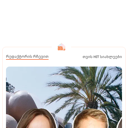
რედაქტორის რჩევით
თვის HIT სიახლეები