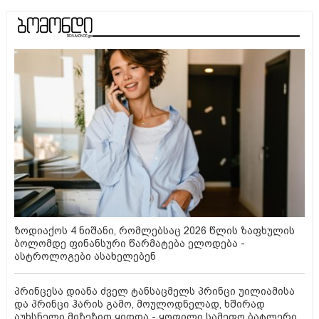
ზოდიაქოს 4 ნიშანი, რომლებსაც 2026 წლის ზაფხულის
ბოლომდე ფინანსური წარმატება ელოდება -
ასტროლოგები ასახელებენ
პრინცესა დიანა ძველ ტანსაცმელს პრინცი უილიამისა
და პრინცი ჰარის გამო, მოულოდნელად, ხშირად
აუხსნელი მიზეზით ყიდდა - ყოფილი სამეფო ბატლერი