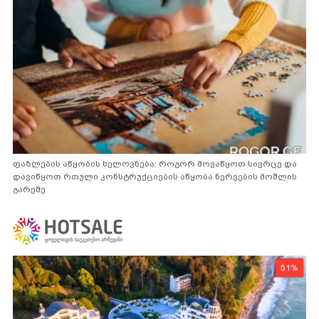
ფაზლების აწყობის ხელოვნება: როგორ მოვაწყოთ სივრცე და
დავიწყოთ რთული კონსტრუქციების აწყობა ნერვების მოშლის
გარეშე
51%