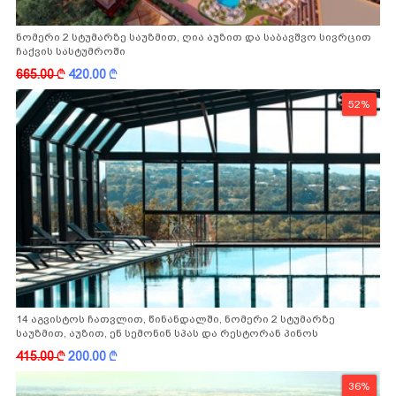
ნომერი 2 სტუმარზე საუზმით, ღია აუზით და საბავშვო სივრცით
ჩაქვის სასტუმროში
665.00
k
420.00
k
52%
14 აგვისტოს ჩათვლით, წინანდალში, ნომერი 2 სტუმარზე
საუზმით, აუზით, ენ სემონინ სპას და რესტორან პინოს
ფასდაკლებით
415.00
k
200.00
k
36%