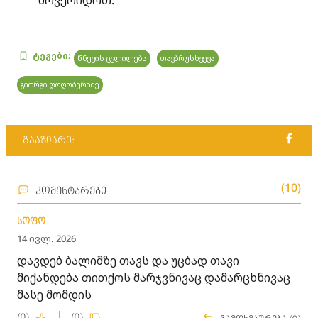
მოვერიდოთ.
ტეგები:
წნევის ცვლილება
თავბრუსხვევა
გიორგი ღოღობერიძე
გააზიარე:
(10)
კომენტარები
სოფო
14 ივლ. 2026
დავდებ ბალიშზე თავს და უცბად თავი
მიქანდება თითქოს მარჯვნივაც დამარცხნივაც
მასე მომდის
(0)
(0)