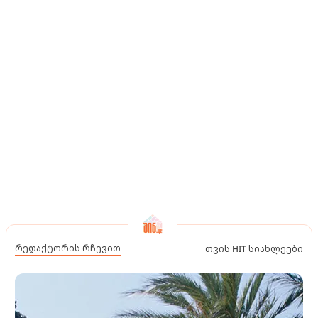
რედაქტორის რჩევით
თვის HIT სიახლეები