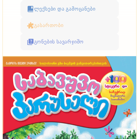
ლექსები და გამოცანები
გასართობი
გონების სავარჯიშო