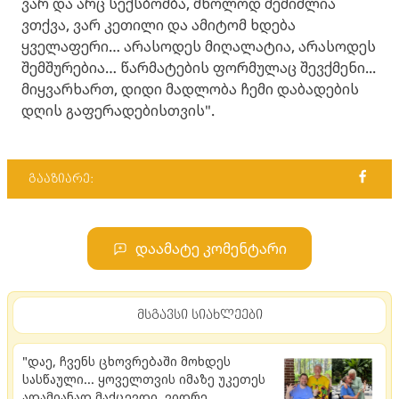
ვარ და არც სექსბომბა, მხოლოდ შემიძლია
ვთქვა, ვარ კეთილი და ამიტომ ხდება
ყველაფერი… არასოდეს მიღალატია, არასოდეს
შემშურებია… წარმატების ფორმულაც შევქმენი...
მიყვარხართ, დიდი მადლობა ჩემი დაბადების
დღის გაფერადებისთვის".
გააზიარე:
დაამატე კომენტარი
მსგავსი სიახლეები
"დაე, ჩვენს ცხოვრებაში მოხდეს
სასწაული... ყოველთვის იმაზე უკეთეს
ადამიანად მაქცევდი, ვიდრე