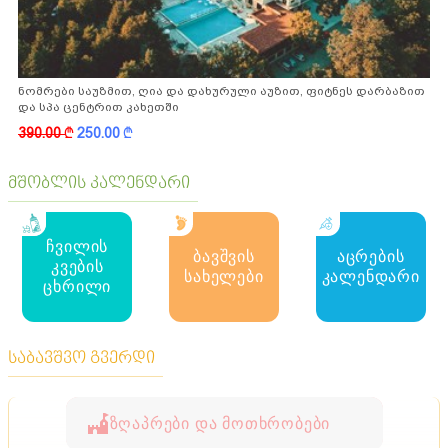
ნომრები საუზმით, ღია და დახურული აუზით, ფიტნეს დარბაზით
და სპა ცენტრით კახეთში
390.00
k
250.00
k
მშობლის კალენდარი
ჩვილის
ბავშვის
აცრების
კვების
სახელები
კალენდარი
ცხრილი
საბავშვო გვერდი
ზღაპრები და მოთხრობები