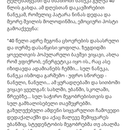
ტელეწამყვანი და მსახიობი ნანუკა გულუა 40
წლის გახდა. ამ დღესთან დაკავშირებით
ნანუკამ, რომელიც პატარა ნინას დედაა და
მეორე შვილის მოლოდინშია, ემოციური პოსტი
გამოაქვეყნა:
"40 წელი ადრე მეგონა ცხოვრების დასასრული
და თურმე დასაწყისი ყოფილა. ზუგდიდში
ყოველთვის პოპულარული ბავშვი ვიყავი, ახლა
რომ ვფიქრობ, ენერგეტიკა იყო ის., რაც ასე
იზიდავდა ადამიანებს ჩემში… სულ ნანუკა,
ნანუკა ისმოდა გარშემო - უფრო სწორედ -
ნანული, ნანული... ამ ყურადღებაში და სითბოში
ვიყავი ყველგან: სახლში, უბანში, სკოლაში,
წრეებზე… სულ საჭირო მეგობრებისთვის და
სულ გამხალისებელი თავშეყრებში.
გაზულუქებული ამდენი სიყვარულით ჩამოვედი
დედაქალაქში და აქაც მალევე შემიყვარეს
უბანშიც, სტუდენტობის მეგობრებმა თუ ახალმა