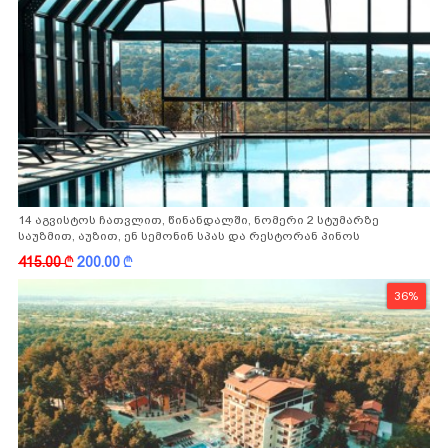
14 აგვისტოს ჩათვლით, წინანდალში, ნომერი 2 სტუმარზე
საუზმით, აუზით, ენ სემონინ სპას და რესტორან პინოს
ფასდაკლებით
415.00
k
200.00
k
36%