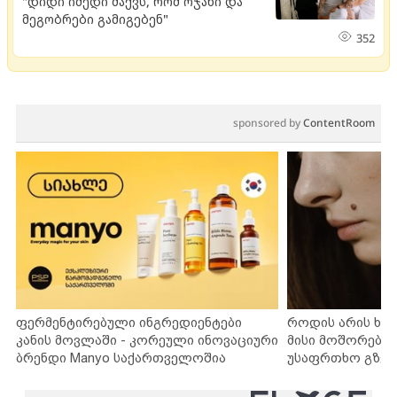
"დიდი იმედი მაქვს, რომ ოჯახი და
მეგობრები გამიგებენ"
352
sponsored by
ContentRoom
ფერმენტირებული ინგრედიენტები
როდის არის ხა
კანის მოვლაში - კორეული ინოვაციური
მისი მოშორების
ბრენდი Manyo საქართველოშია
უსაფრთხო გზებ