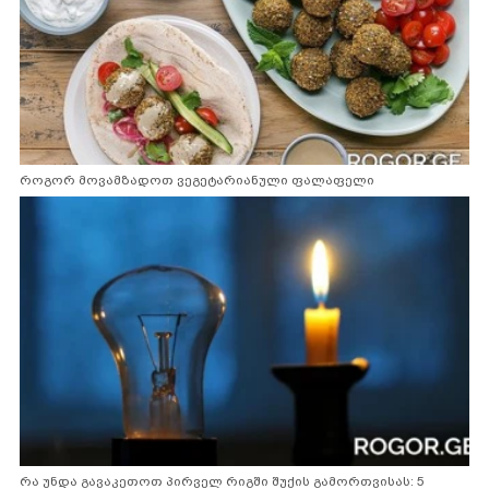
როგორ მოვამზადოთ ვეგეტარიანული ფალაფელი
რა უნდა გავაკეთოთ პირველ რიგში შუქის გამორთვისას: 5