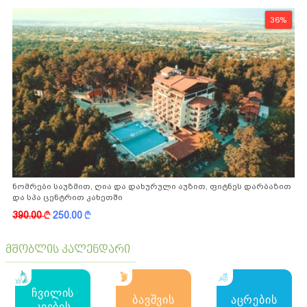
36%
ნომრები საუზმით, ღია და დახურული აუზით, ფიტნეს დარბაზით
და სპა ცენტრით კახეთში
390.00
k
250.00
k
მშობლის კალენდარი
ჩვილის
ბავშვის
აცრების
კვების