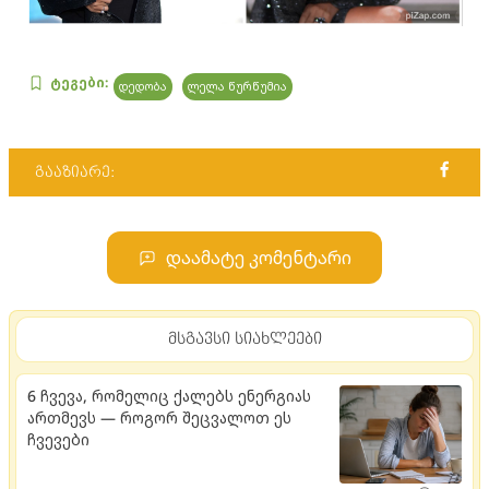
ტეგები:
დედობა
ლელა წურწუმია
გააზიარე:
დაამატე კომენტარი
მსგავსი სიახლეები
6 ჩვევა, რომელიც ქალებს ენერგიას
ართმევს — როგორ შეცვალოთ ეს
ჩვევები