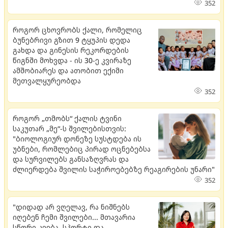
352
როგორ ცხოვრობს ქალი, რომელიც
ბუნებრივი გზით 9 ტყუპის დედა
გახდა და გინესის რეკორდების
წიგნში მოხვდა - ის 30-ე კვირაზე
ამშობიარეს და ათობით ექიმი
მეთვალყურეობდა
352
როგორ „თმობს“ ქალის ტვინი
საკუთარ „მე“-ს შვილებისთვის:
"ბიოლოგიურ დონეზე სუსტდება ის
უბნები, რომლებიც პირად ოცნებებსა
და სურვილებს განსაზღვრას და
ძლიერდება შვილის საჭიროებებზე რეაგირების უნარი"
352
"დიდად არ ვღელავ, რა ნიშნებს
იღებენ ჩემი შვილები... მთავარია
სწორი კვება, სპორტი და