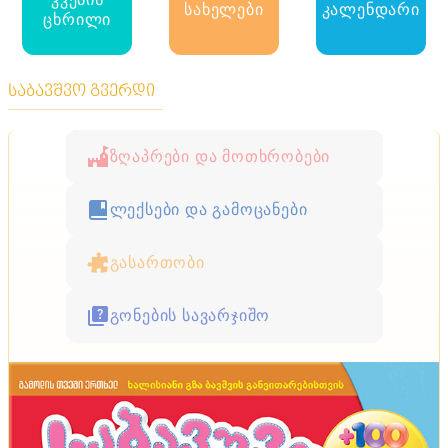
სახელები
კალენდარი
ცხრილი
საბავშვო გვერდი
ზღაპრები და მოთხრობები
ლექსები და გამოცანები
გასართობი
გონების სავარჯიშო