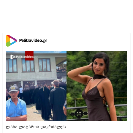
ლანა ლატარია დაკრძალეს