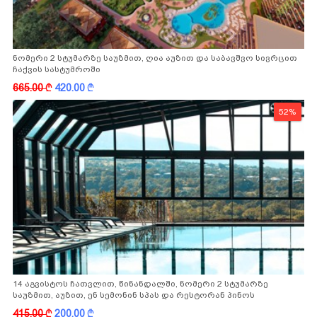
ნომერი 2 სტუმარზე საუზმით, ღია აუზით და საბავშვო სივრცით
ჩაქვის სასტუმროში
665.00
k
420.00
k
52%
14 აგვისტოს ჩათვლით, წინანდალში, ნომერი 2 სტუმარზე
საუზმით, აუზით, ენ სემონინ სპას და რესტორან პინოს
ფასდაკლებით
415.00
k
200.00
k