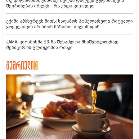
თუ დილაობით, უზმოზე, წყლის დალევა გულისრევის
შეგრძნებას იწვევს - რა უნდა ვიცოდეთ
ექიმი ამსხვრევს მითს: საღამოს პოპულარული რიტუალი
ყოველთვის არ არის საზიანო ძილისთვის
JAMA: ვიტამინმა B3-მა შესაძლოა მნიშვნელოვნად
შეამციროს გლაუკომის რისკი