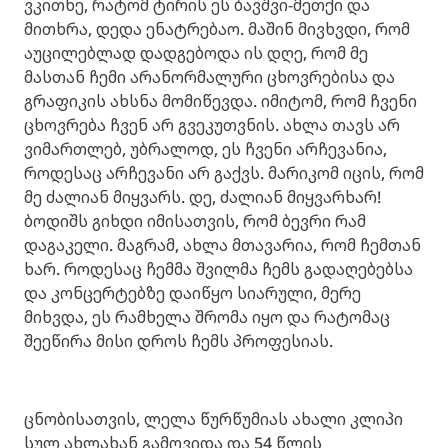
ვკითხე, რატომ ტირის ეს ბავშვი-მეთქი და
მითხრა, დედა ენატრებაო. მაშინ მივხვდი, რომ
აუცილებლად დადგებოდა ის დღე, რომ მე
მასთან ჩემი არანორმალური ცხოვრებისა და
გრაფიკის ახსნა მომიწევდა. იმიტომ, რომ ჩვენი
ცხოვრება ჩვენ არ გვეკუთვნის. ახლა თავს არ
ვიმართლებ, უბრალოდ, ეს ჩვენი არჩევანია,
როდესაც არჩევანი არ გაქვს. მარიკომ იცის, რომ
მე ძალიან მიყვარს. დე, ძალიან მიყვარხარ!
ბოდიშს გიხდი იმისათვის, რომ ბევრი რამ
დაგაკელი. მაგრამ, ახლა მთავარია, რომ ჩემთან
ხარ. როდესაც ჩემმა შვილმა ჩემს გადაღებებსა
და კონცერტებზე დაიწყო სიარული, მერე
მიხვდა, ეს რამხელა შრომა იყო და რატომაც
შეეწირა მისი დროს ჩემს პროფესიას.
ცნობისათვის, ლელა წურწუმიას ახალი კლიპი
სულ ახლახან გამოვიდა და 54 წლის