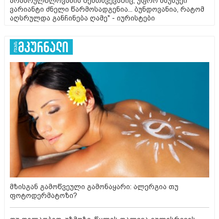
არასრულწლოვანის შემთხვევაშიც, უფრო მსუბუქი
ვარიანტი ძნელი წარმოსადგენია... ბუნდოვანია, რატომ
აღსრულდა განჩინება ღამე" - იურისტები
მზისგან გამოწვეული გამონაყარი: ალერგია თუ
ფოტოდერმატოზი?