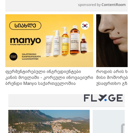
sponsored by
ContentRoom
ფერმენტირებული ინგრედიენტები
როდის არის ხა
კანის მოვლაში - კორეული ინოვაციური
მისი მოშორების
ბრენდი Manyo საქართველოშია
უსაფრთხო გზებ