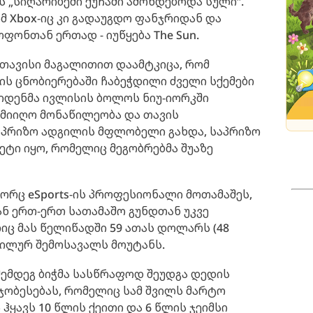
 „სიღარიბეში ქუჩაში ამოხდებოდა სული“.
მ Xbox-იც კი გადაუგდო ფანჯრიდან და
ფონთან ერთად - იუწყება The Sun.
ა თავისი მაგალითით დაამტკიცა, რომ
ის ცნობიერებაში ჩაბეჭდილი ძველი სქემები
ეიდენმა ივლისის ბოლოს ნიუ-იორკში
ში მიიღო მონაწილეობა და თავის
პრიზო ადგილის მფლობელი გახდა, საპრიზო
ტი იყო, რომელიც მეგობრებმა შუაზე
გორც eSports-ის პროფესიონალი მოთამაშეს,
მან ერთ-ერთ სათამაშო გუნდთან უკვე
ც მას წელიწადში 59 ათას დოლარს (48
ბილურ შემოსავალს მოუტანს.
მდეგ ბიჭმა სასწრაფოდ შეუდგა დედის
ჯობესებას, რომელიც სამ შვილს მარტო
ჰყავს 10 წლის ქეითი და 6 წლის ჯეიმსი