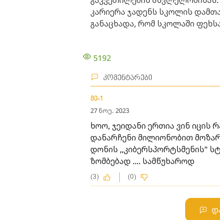
გაკვეთილების მსვლელობისას. 
კარიერა ჯადენს სკოლის დამთავ
განაცხადა, რომ სკოლაში ფეხს
5192
კომენტარები
მე-1
27 ნოე. 2023
ხოო, ჯეიდანი ერთია ვინ იცის
დანარჩენი მილიონობით მოზარ
დონის ,,კიბერსპორტსმენის" ს
ზომბებად .... სამწუხაროდ
(3)
(0)
დ