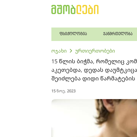
ფსიქოლოგია
ჯანმრთელობა
ოჯახი
ურთიერთობები
15 წლის ბიჭმა, რომელიც კო
აკეთებდა, დედას დაუმტკიცა,
შეიძლება დიდი წარმატების
15 ნოე. 2023