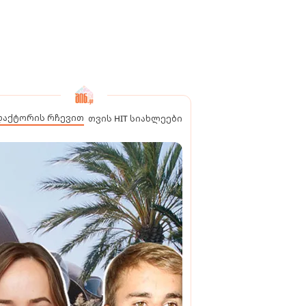
დაქტორის რჩევით
თვის HIT სიახლეები