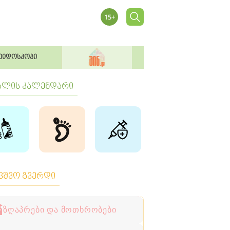
ეიდოსკოპი
ბლის კალენდარი
ავშვო გვერდი
ზღაპრები და მოთხრობები