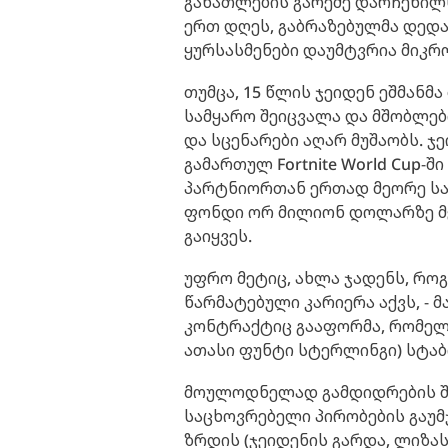
განათლების გარეშე დარჩენილს
ერთ დღეს, გაბრაზებულმა დედა
ყურსასმენები დაუმტვრია მიკრო
თუმცა, 15 წლის ჯეიდენ ეშმანმ
სამყარო შეიცვალა და მშობლებ
და სცენარები აღარ მუშაობს. ჯ
გამართულ Fortnite World Cup-
პარტნიორთან ერთად მეორე სა
ფონდი ორ მილიონ დოლარზე მე
გაიყვეს.
უფრო მეტიც, ახლა ჯადენს, რო
წარმატებული კარიერა აქვს, - 
კონტრაქტიც გააფორმა, რომელი
ათასი ფუნტი სტერლინგი) სტა
მოულოდნელად გამდიდრების შე
საცხოვრებელი პირობების გაუმ
ზრდის (ჯეიდენის გარდა, ლიზას 