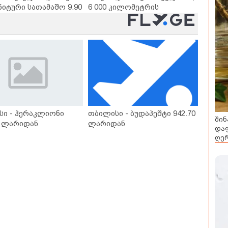
ნიტური სათამაშო 9.90
6 000 კილომეტრის
- "საბავშვო
დაშორებით,
ლში" ზღაპრების
ტელერობოტული ოპერაცია
დაიწყო
ჩაატარა - ისტორია
დაწერილია
სი - ჰერაკლიონი
თბილისი - ბუდაპეშტი 942.70
შინ
0 ლარიდან
ლარიდან
დაფ
ღერ