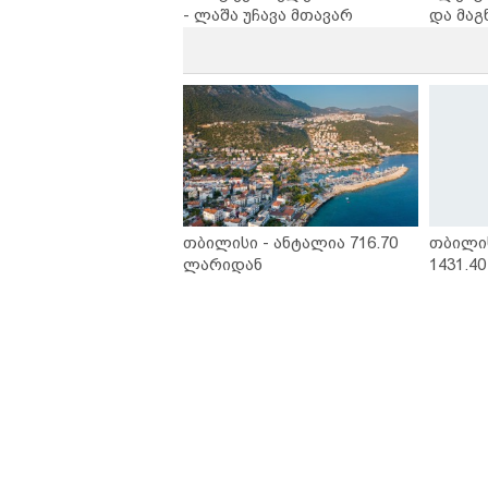
- ლაშა უჩავა მთავარ
და მაგ
მიზეზებზე საუბრობს
ლარად 
კარუსე
სერია 
თბილისი - ანტალია 716.70
თბილი
ლარიდან
1431.4