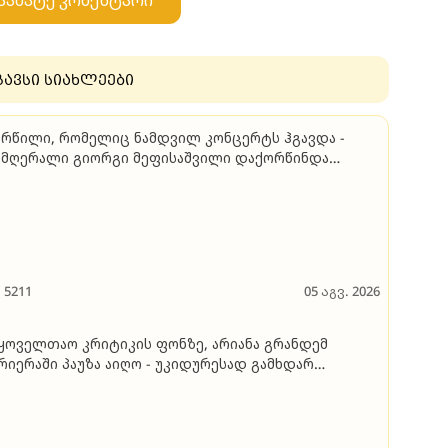
აამატე კომენტარი
გავსი სიახლეები
რწილი, რომელიც ნამდვილ კონცერტს ჰგავდა -
მღერალი გიორგი მეფისაშვილი დაქორწინდა
იდეო)
5211
05 აგვ. 2026
ყოველთაო კრიტიკის ფონზე, არიანა გრანდემ
რიერაში პაუზა აიღო - უკიდურესად გამხდარ
მღერალს ვეღარ ცნობენ, ის კი ამბობს, რომ
რგადაა