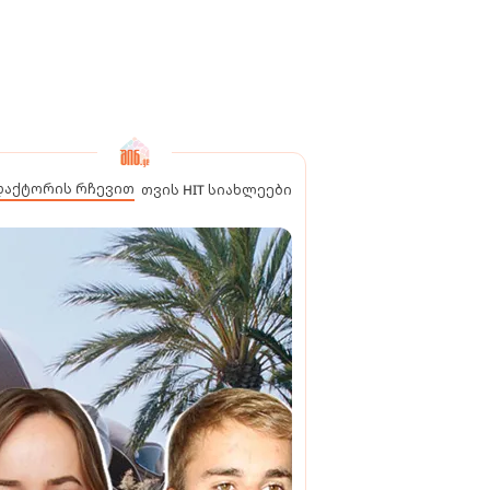
დაქტორის რჩევით
თვის HIT სიახლეები