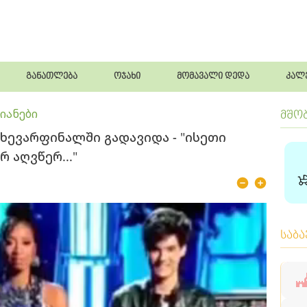
განათლება
ოჯახი
მომავალი დედა
კალ
იანები
მშო
ნახევარფინალში გადავიდა - "ისეთი
 აღვწერ..."
საბ