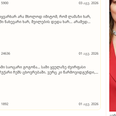
5900
03 აგვ. 2026
იყვარხარ არა მხოლოდ იმიტომ, რომ ლამაზი ხარ,
მი ნახევარი ხარ, შვილების დედა ხარ... არამედ
ევე იმიტომ, რომ ყოველთვის ცდილობ,
მართლისთვის იბრძოლო, მიუხედავად იმისა, რომ
ლახს გესვრიან..." - ლევან ხურცია
24636
01 აგვ. 2026
ამი საოცარი გოგონა… სამი ყველაზე ძვირფასი
ჩუქარი ჩემს ცხოვრებაში. ვერც კი წარმოვიდგენდი,
მ ერთ დღეს ასეთი ბედნიერები ვიქნებოდით" -
ვე მრავალშვილიანი დედა ჯანეტ ქერდიყოშვილი
ახურ ვიდეოს აქვეყნებს
1892
01 აგვ. 2026
აერ