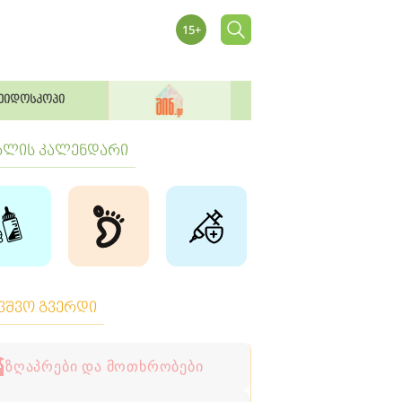
ეიდოსკოპი
ბლის კალენდარი
ავშვო გვერდი
ზღაპრები და მოთხრობები