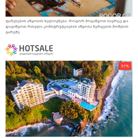
ფაზლების აწყობის ხელოვნება: როგორ მოვაწყოთ სივრცე და
დავიწყოთ რთული კონსტრუქციების აწყობა ნერვების მოშლის
გარეშე
51%