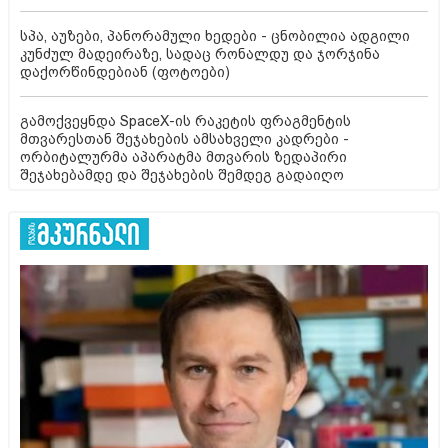
სპა, აუზები, პანორამული ხედები - ცნობილია ადგილი
კუნძულ მადეირაზე, სადაც რონალდუ და ჯორჯინა
დაქორწინდებიან (ფოტოები)
გამოქვეყნდა SpaceX-ის რაკეტის ფრაგმენტის
მთვარესთან შეჯახების ამსახველი კადრები -
ორბიტალურმა აპარატმა მთვარის ზედაპირი
შეჯახებამდე და შეჯახების შემდეგ გადაიღო