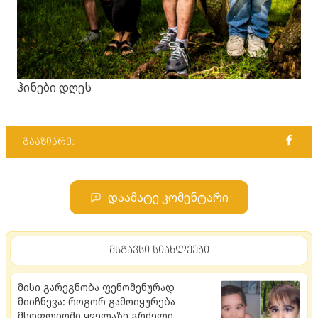
ჰინები დღეს
გააზიარე:
დაამატე კომენტარი
მსგავსი სიახლეები
მისი გარეგნობა ფენომენურად
მიიჩნევა: როგორ გამოიყურება
მსოფლიოში ყველაზე გრძელი