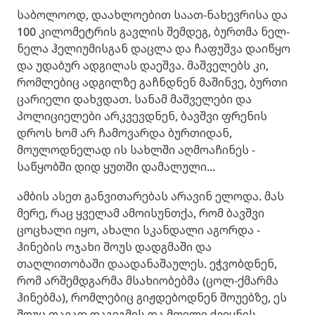
საბოლოოდ, დაახლოებით საათ-ნახევრისა და
100 კილომეტრის გავლის შემდეგ, ბურთმა ნელ-
ნელა ჰელიუმისგან დაცლა და ჩაფუშვა დაიწყო
და უდაბურ ადგილას დაეშვა. მაშველებს კი,
რომლებიც ადგილზე გაჩნდნენ მაშინვე, ბურთი
ცარიელი დახვდათ. სანამ მაშველები და
პოლიციელები არკვევდნენ, ბავშვი ფრენის
დროს ხომ არ ჩამოვარდა ბურთიდან,
მოულოდნელად ის სახლში აღმოაჩინეს -
საწყობში დიდ ყუთში დამალული...
ამბის ასეთ განვითარებას არავინ ელოდა. მას
მერე, რაც ყველამ ამოისუნთქა, რომ ბავშვი
ცოცხალი იყო, ახალი სკანდალი აგორდა -
ჰინების ოჯახი შოუს დადგმაში და
თაღლითობაში დაადანაშაულეს. ეჭვობდნენ,
რომ არშემდგარმა მსახიობებმა (ცოლ-ქმარმა
ჰინებმა), რომლებიც გიჟდებოდნენ შოუებზე, ეს
შოუც თავად დაგეგმეს და მთელი ქვეყნის