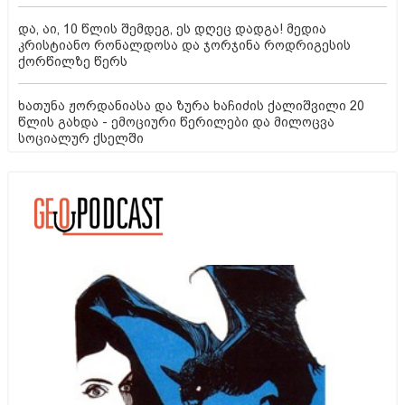
და, აი, 10 წლის შემდეგ, ეს დღეც დადგა! მედია
კრისტიანო რონალდოსა და ჯორჯინა როდრიგესის
ქორწილზე წერს
ხათუნა ჟორდანიასა და ზურა ხაჩიძის ქალიშვილი 20
წლის გახდა - ემოციური წერილები და მილოცვა
სოციალურ ქსელში