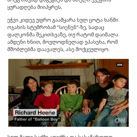
ყურადღება მიიპყრეს.
ეჭვი კიდევ უფრო გაამყარა სულ ცოტა ხანში
ოჯახის სტუმრობამ "სიენენ"-ზე, სადაც
ფალკონმა შეკითხვაზე, თუ რატომ დაიმალა
ამდენი ხნით, მოულოდნელად უპასუხა, რომ
მშობლებმა დაავალეს, ასე მოქცეულიყო.
სულ მალე საქმე აღიძრა და სასამართლო