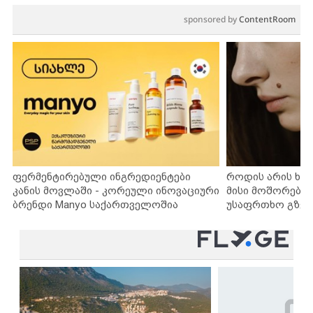
sponsored by
ContentRoom
ფერმენტირებული ინგრედიენტები
როდის არის ხა
კანის მოვლაში - კორეული ინოვაციური
მისი მოშორების
ბრენდი Manyo საქართველოშია
უსაფრთხო გზებ