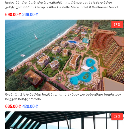
სექტემბერი! ნომერი 2 სტუმარზე კორპუსი ალბა სასტუმრო
კასტელო მარე / Campus Alba Castello Mare Hotel & Wellness Resort
-სგან!
690.00
k
339.00
k
37%
ნომერი 2 სტუმარზე საუზმით, ღია აუზით და საბავშვო სივრცით
ჩაქვის სასტუმროში
665.00
k
420.00
k
52%