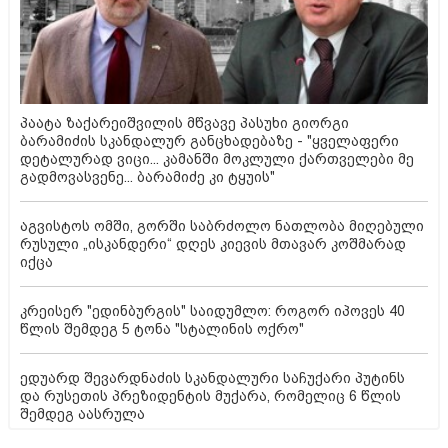
პაატა ზაქარეიშვილის მწვავე პასუხი გიორგი
ბარამიძის სკანდალურ განცხადებაზე - "ყველაფერი
დეტალურად ვიცი... კამანში მოკლული ქართველები მე
გადმოვასვენე... ბარამიძე კი ტყუის"
აგვისტოს ომში, გორში საბრძოლო ნათლობა მიღებული
რუსული „ისკანდერი“ დღეს კიევის მთავარ კოშმარად
იქცა
კრეისერ "ედინბურგის" საიდუმლო: როგორ იპოვეს 40
წლის შემდეგ 5 ტონა "სტალინის ოქრო"
ედუარდ შევარდნაძის სკანდალური საჩუქარი პუტინს
და რუსეთის პრეზიდენტის მუქარა, რომელიც 6 წლის
შემდეგ აასრულა