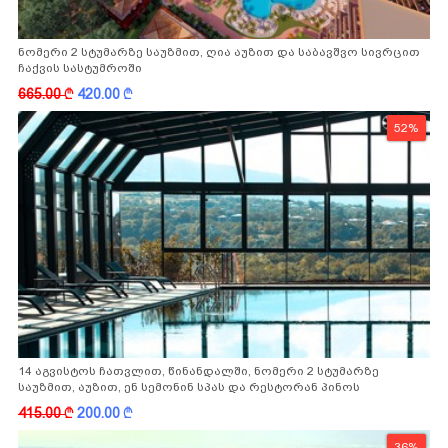
ნომერი 2 სტუმარზე საუზმით, ღია აუზით და საბავშვო სივრცით
ჩაქვის სასტუმროში
665.00
k
420.00
k
52%
14 აგვისტოს ჩათვლით, წინანდალში, ნომერი 2 სტუმარზე
საუზმით, აუზით, ენ სემონინ სპას და რესტორან პინოს
ფასდაკლებით
415.00
k
200.00
k
36%