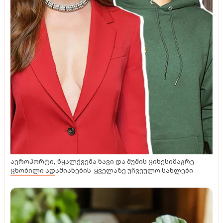
აეროპორტი, წყალქვეშა ნავი და შუშის ციხესიმაგრე -
ცნობილი ადამიანების ყველაზე უჩვეულო სახლები