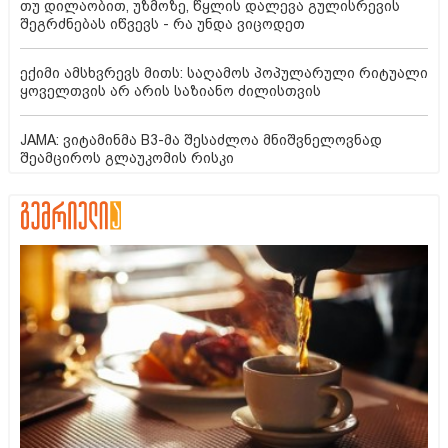
თუ დილაობით, უზმოზე, წყლის დალევა გულისრევის
შეგრძნებას იწვევს - რა უნდა ვიცოდეთ
ექიმი ამსხვრევს მითს: საღამოს პოპულარული რიტუალი
ყოველთვის არ არის საზიანო ძილისთვის
JAMA: ვიტამინმა B3-მა შესაძლოა მნიშვნელოვნად
შეამციროს გლაუკომის რისკი