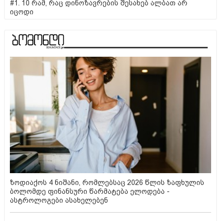
#1. 10 რამ, რაც დინოზავრების შესახებ ალბათ არ
იცოდი
ზოდიაქოს 4 ნიშანი, რომლებსაც 2026 წლის ზაფხულის
ბოლომდე ფინანსური წარმატება ელოდება -
ასტროლოგები ასახელებენ