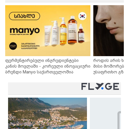
ფერმენტირებული ინგრედიენტები
როდის არის ხა
კანის მოვლაში - კორეული ინოვაციური
მისი მოშორების
ბრენდი Manyo საქართველოშია
უსაფრთხო გზებ