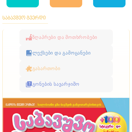
საბავშვო გვერდი
ზღაპრები და მოთხრობები
ლექსები და გამოცანები
გასართობი
გონების სავარჯიშო