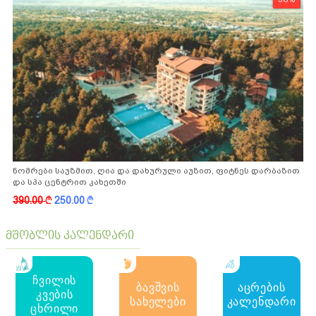
ნომრები საუზმით, ღია და დახურული აუზით, ფიტნეს დარბაზით
და სპა ცენტრით კახეთში
390.00
k
250.00
k
მშობლის კალენდარი
ჩვილის
ბავშვის
აცრების
კვების
სახელები
კალენდარი
ცხრილი