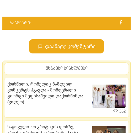
გააზიარე:
დაამატე კომენტარი
მსგავსი სიახლეები
ქორწილი, რომელიც ნამდვილ
კონცერტს ჰგავდა - მომღერალი
გიორგი მეფისაშვილი დაქორწინდა
(ვიდეო)
352
საყოველთაო კრიტიკის ფონზე,
არიანა გრანდემ კარიერაში პაუზა