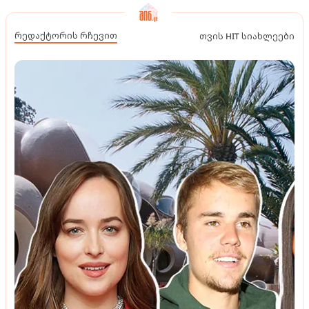
რედაქტორის რჩევით
თვის HIT სიახლეები