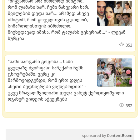
"მიყვარხარ არა მხოლოდ იმიტომ,
რომ ლამაზი ხარ, ჩემი ნახევარი ხარ,
შვილების დედა ხარ... არამედ ასევე
იმიტომ, რომ ყოველთვის ცდილობ,
სიმართლისთვის იბრძოლო,
მიუხედავად იმისა, რომ ტალახს გესვრიან..." - ლევან
ხურცია
352
"სამი საოცარი გოგონა… სამი
ყველაზე ძვირფასი საჩუქარი ჩემს
ცხოვრებაში. ვერც კი
წარმოვიდგენდი, რომ ერთ დღეს
ასეთი ბედნიერები ვიქნებოდით" -
უკვე მრავალშვილიანი დედა ჯანეტ ქერდიყოშვილი
ოჯახურ ვიდეოს აქვეყნებს
352
sponsored by
ContentRoom