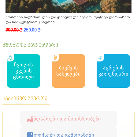
ნომრები საუზმით, ღია და დახურული აუზით, ფიტნეს დარბაზით
და სპა ცენტრით კახეთში
390.00
k
250.00
k
მშობლის კალენდარი
ჩვილის
ბავშვის
აცრების
კვების
სახელები
კალენდარი
ცხრილი
საბავშვო გვერდი
ზღაპრები და მოთხრობები
ლექსები და გამოცანები