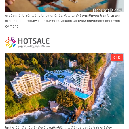
ფაზლების აწყობის ხელოვნება: როგორ მოვაწყოთ სივრცე და
დავიწყოთ რთული კონსტრუქციების აწყობა ნერვების მოშლის
გარეშე
51%
სექტემბერი! ნომერი 2 სტუმარზე კორპუსი ალბა სასტუმრო