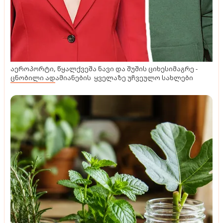
აეროპორტი, წყალქვეშა ნავი და შუშის ციხესიმაგრე -
ცნობილი ადამიანების ყველაზე უჩვეულო სახლები