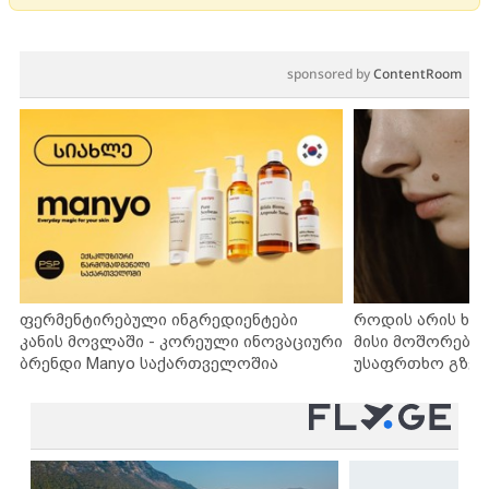
sponsored by
ContentRoom
ფერმენტირებული ინგრედიენტები
როდის არის ხა
კანის მოვლაში - კორეული ინოვაციური
მისი მოშორების
ბრენდი Manyo საქართველოშია
უსაფრთხო გზებ