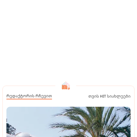
რედაქტორის რჩევით
თვის HIT სიახლეები