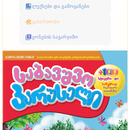
ლექსები და გამოცანები
გასართობი
გონების სავარჯიშო