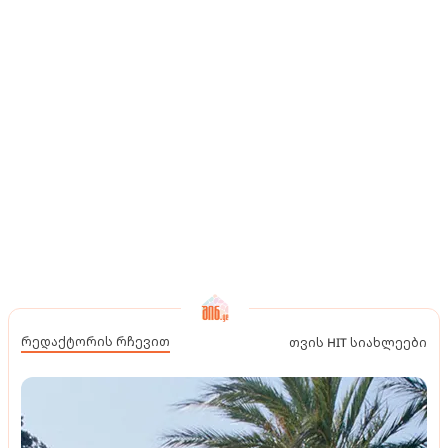
რედაქტორის რჩევით
თვის HIT სიახლეები