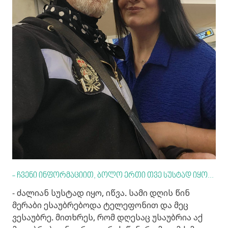
- ჩვენი ინფორმაციით, ბოლო ერთი თვე სუსტად იყო...
- ძალიან სუსტად იყო, იწვა. სამი დღის წინ
მერაბი ესაუბრებოდა ტელეფონით და მეც
ვესაუბრე. მითხრეს, რომ დღესაც უსაუბრია აქ