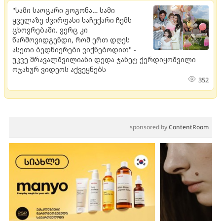
"სამი საოცარი გოგონა… სამი
ყველაზე ძვირფასი საჩუქარი ჩემს
ცხოვრებაში. ვერც კი
წარმოვიდგენდი, რომ ერთ დღეს
ასეთი ბედნიერები ვიქნებოდით" -
უკვე მრავალშვილიანი დედა ჯანეტ ქერდიყოშვილი
ოჯახურ ვიდეოს აქვეყნებს
352
sponsored by
ContentRoom