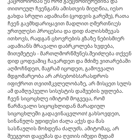
კაცობრიობას ეს რომ გაეცნობიერებინა და
თითოეულ ჩვენგანს ამისთვის მიეღწია, იესო
გახდა სრული ადამიანი (ცოდვის გარეშე), რათა
ჩვენ გავმხდარიყავით მადლით ღმერთნი;ეს
ურთულესი პროცესია და დიდ ძალისხმევას
ითხოვს, რადგან ცხოვრების გზაზე ნებისმიერ
ადამიანს მრავალი დაბრკოლება ხვდება,
მითუმეტეს - მართლმორწმუნეს.შეიძლება თქვენ
დიდ ცოდვაშიც ჩავარდეთ და მძიმე ვითარებაში
აღმოჩნდეთ, მაგრამ იცოდეთ, გამოუვალი
მდგომარეობა არ არსებობს!არასდროს
იფიქროთ თვითმკვლელობაზე, არ მისცეთ სულს
ამ დამღუპველი სისუსტის დაშვების უფლება.
ჩვენ სიცოცხლე იმიტომ მოგვეცა, რომ
წარმავალი სიცოცხლიდან მარადიულ
სიცოცხლეში გადავინაცვლოთ! გახსოვდეთ,
სინანულს უდიდესი ძალა აქვს და მას
სასწაულის მოხდენა ძალუძს. ამიტომაც, არ
შეეგუოთ დაცემას და ღვთის იმედი მუდამ