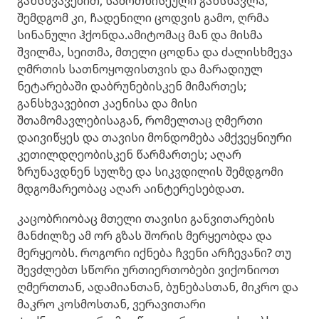
განსხვავებით, სამოთხისეული განსწავლა,
შემდგომ კი, ჩადენილი ცოდვის გამო, ღრმა
სინანული ჰქონდა.ამიტომაც მან და მისმა
შვილმა, სეითმა, მთელი ცოდნა და ძალისხმევა
ღმრთის სათნოყოფისთვის და მარადიულ
ნეტარებაში დაბრუნებისკენ მიმართეს;
განსხვავებით კაენისა და მისი
შთამომავლებისაგან, რომელთაც ღმერთი
დაივიწყეს და თავისი მონდომება ამქვეყნიური
კეთილდღეობისკენ წარმართეს; აღარ
ზრუნავდნენ სულზე და სიკვდილის შემდგომი
მდგომარეობაც აღარ აინტერესებდათ.
კაცობრიობაც მთელი თავისი განვითარების
მანძილზე ამ ორ გზას შორის მერყეობდა და
მერყეობს. როგორი იქნება ჩვენი არჩევანი? თუ
შევძლებთ სწორი ურთიერთობები ვიქონიოთ
ღმერთთან, ადამიანთან, ბუნებასთან, მიკრო და
მაკრო კოსმოსთან, ვერავითარი