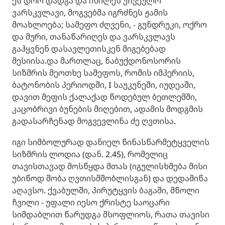
ეს დრო დადგა და იხილეს უჩვეულო
ვარსკვლავი, მოგვებმა იგრძნეს ჟამის
მოახლოება; სამეფო ძღვენი, - გუნდრუკი, ოქრო
და მური, თანაწარიღეს და ვარსკვლავს
გაჰყვნენ დასავლეთისკენ მიგებებად
მესიისა.და მართლაც, ნაბუქდონოსორის
სიზმრის მეოთხე სამეფოს, რომის იმპერიის,
ბატონობის პერიოდში, I საუკუნეში, იუდეაში,
დავით მეფის ქალაქად წოდებულ ბეთლემში,
კაცობრივი ბუნების მიღებით, ადამის მოდგმის
გადასარჩენად მოგვევლინა ძე ღვთისა.
იგი სიმბოლურად დანიელ წინასწარმეტყველის
სიზმრის ლოდია (დან. 2.45), რომელიც
თავისთავად მოსწყდა მთას (იგულისხმება მისი
უბიწოდ შობა ღვთისმშობლისგან) და დედამიწა
აღავსო. ქვაბულში, პირუტყვის ბაგაში, მწოლი
ჩვილი - უფალი იესო ქრისტე საოცარი
სიმდაბლით წარუდგა მსოფლიოს, რათა თავისი