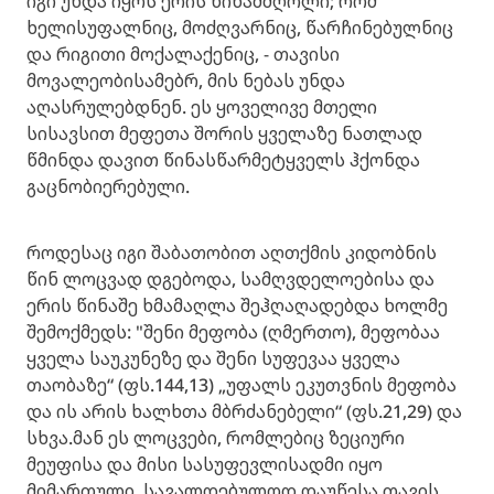
იგი უნდა იყოს ერის წინამძღოლი; რომ
ხელისუფალნიც, მოძღვარნიც, წარჩინებულნიც
და რიგითი მოქალაქენიც, - თავისი
მოვალეობისამებრ, მის ნებას უნდა
აღასრულებდნენ. ეს ყოველივე მთელი
სისავსით მეფეთა შორის ყველაზე ნათლად
წმინდა დავით წინასწარმეტყველს ჰქონდა
გაცნობიერებული.
როდესაც იგი შაბათობით აღთქმის კიდობნის
წინ ლოცვად დგებოდა, სამღვდელოებისა და
ერის წინაშე ხმამაღლა შეჰღაღადებდა ხოლმე
შემოქმედს: "შენი მეფობა (ღმერთო), მეფობაა
ყველა საუკუნეზე და შენი სუფევაა ყველა
თაობაზე“ (ფს.144,13) „უფალს ეკუთვნის მეფობა
და ის არის ხალხთა მბრძანებელი“ (ფს.21,29) და
სხვა.მან ეს ლოცვები, რომლებიც ზეციური
მეუფისა და მისი სასუფევლისადმი იყო
მიმართული, სავალდებულოდ დაუწესა თავის