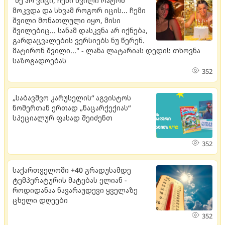
“მე არ ვიცი, ჩემი შვილი რატომ
მოკვდა და სხვამ როგორ იცის... ჩემი
შვილი მონათლული იყო, მისი
შვილებიც... სანამ დასკვნა არ იქნება,
გარდაცვალების ვერსიებს ნუ წერენ.
მატირონ შვილი..." - ლანა ლატარიას დედის თხოვნა
საზოგადოებას
352
„საბავშვო კარუსელის“ აგვისტოს
ნომერთან ერთად „ნაცარქექიას“
სპეციალურ ფასად შეიძენთ
352
საქართველოში +40 გრადუსამდე
ტემპერატურის მატებას ელიან -
როდიდანაა ნავარაუდევი ყველაზე
ცხელი დღეები
352