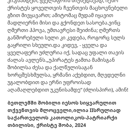
კი.გწამდეთ, ყველაფრის მიუხედავად, იესო
ქრისტეს ყოველთვის ჩვენთვის მაცხოვნებელი
გზით მივყავართ; ამიტომაც მუდამ იყავით
მადლიერნი მისი და გქონდეთ სასოება.ვინც
ღმერთი ჰპოვა, უმთავრესი შეიძინა; ღმერთს
განშორებული სული კი კვდება, როგორც სულს
გაყრილი სხეული.და კიდევ, - ყველა და
ყველაფერი უძლურია იქ, სადაც უფალი თავის
ძალას ავლენს.„უპირატეს ჟამთა მამისგან
შობილსა ძესა და ქალწულისაგან
ხორცშესხმულსა, ყრმანი აქებდით, მღვდელნი
უგალობდით და ერნი უფროისად
აღამაღლებდით უკუნისამდე“ (ძლისპირი), ამინ!
ბეთლემში შობილი იესოს სიყვარულით
თქვენთვის მლოცველი,ილია IIსრულიად
საქართველოს კათოლიკოს-პატრიარქი
თბილისი, ქრისტე შობა, 2024