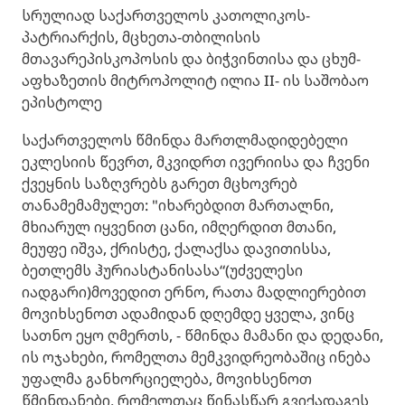
სრულიად საქართველოს კათოლიკოს-
პატრიარქის, მცხეთა-თბილისის
მთავარეპისკოპოსის და ბიჭვინთისა და ცხუმ-
აფხაზეთის მიტროპოლიტ ილია II- ის საშობაო
ეპისტოლე
საქართველოს წმინდა მართლმადიდებელი
ეკლესიის წევრთ, მკვიდრთ ივერიისა და ჩვენი
ქვეყნის საზღვრებს გარეთ მცხოვრებ
თანამემამულეთ: "იხარებდით მართალნი,
მხიარულ იყვენით ცანი, იმღერდით მთანი,
მეუფე იშვა, ქრისტე, ქალაქსა დავითისსა,
ბეთლემს ჰურიასტანისასა“(უძველესი
იადგარი)მოვედით ერნო, რათა მადლიერებით
მოვიხსენოთ ადამიდან დღემდე ყველა, ვინც
სათნო ეყო ღმერთს, - წმინდა მამანი და დედანი,
ის ოჯახები, რომელთა მემკვიდრეობაშიც ინება
უფალმა განხორციელება, მოვიხსენოთ
წმინდანები, რომელთაც წინასწარ გვიქადაგეს