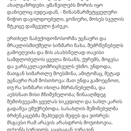
ახალგაზრდები. ყმაწვილებს შორის იყო
დანიელიც იუდეადან, - წინასწარმეტყველური
ნიჭით დაჯილდოებული, გონიერი, მოსეს სჯულის
მტკიცე დამცველი ჭაბუკი.
ერთხელ ნაბუქოდონოსორმა უცნაური და
მრავლისმთქმელი სიზმარი ნახა. შეძრწუნებულს
გამოეღვიძა და მის ასახსნელად თავისი
სამფლობელოს ყველა მისანს, ქურუმს, მოგვსა
და ვარსკვლავთმრიცხველს უხმო. უნდოდა,
მათგან სიმართლე მოესმინა, ამიტომაც, მეტად
უცნაური რამ მოსთხოვა: მათ უნდა გამოეცნოთ,
თუ რა სიზმარი იხილა მბრძანებელმა, და
აეხსნათ მისი მნიშვნელობა; წინააღმდეგ
შემთხვევაში ყველას სიკვდილი და სახლ-კარის
გადაწვა ემუქრებოდა. სასახლის შეშინებულმა
ბრძენკაცებმა შეჰბედეს მეფეს და უთხრეს:
მსგავსი რამ არავის არასდროს მოუთხოვია.
თქვენს სურვილს კაცთაგან ვერავინ