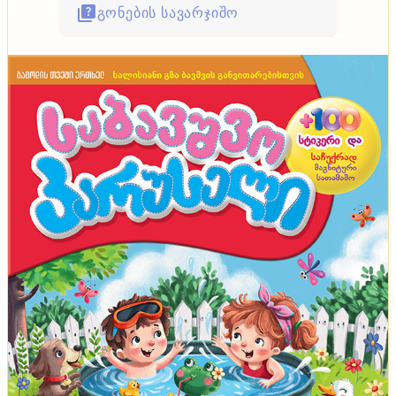
გონების სავარჯიშო