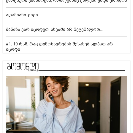
ემოციური ვამპირები, რომლებსაც ქალები უნდა ერიდონ
ადამიანი-გიგი
მანანა ვარ იცოდეთ, სხვაში არ შეგეშალოთ...
#1. 10 რამ, რაც დინოზავრების შესახებ ალბათ არ
იცოდი