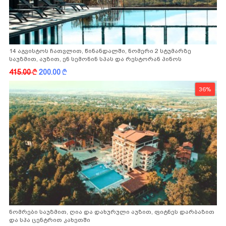
14 აგვისტოს ჩათვლით, წინანდალში, ნომერი 2 სტუმარზე
საუზმით, აუზით, ენ სემონინ სპას და რესტორან პინოს
ფასდაკლებით
415.00
k
200.00
k
36%
ნომრები საუზმით, ღია და დახურული აუზით, ფიტნეს დარბაზით
და სპა ცენტრით კახეთში