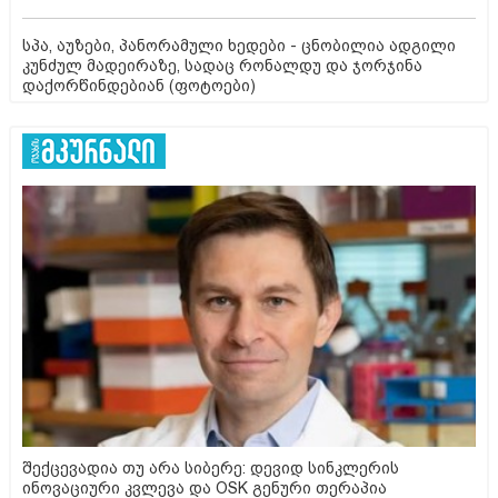
სპა, აუზები, პანორამული ხედები - ცნობილია ადგილი
კუნძულ მადეირაზე, სადაც რონალდუ და ჯორჯინა
დაქორწინდებიან (ფოტოები)
შექცევადია თუ არა სიბერე: დევიდ სინკლერის
ინოვაციური კვლევა და OSK გენური თერაპია