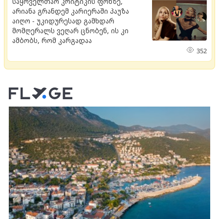
საყოველთაო კრიტიკის ფონზე,
არიანა გრანდემ კარიერაში პაუზა
აიღო - უკიდურესად გამხდარ
მომღერალს ვეღარ ცნობენ, ის კი
ამბობს, რომ კარგადაა
352