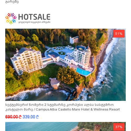
გარეშე
51%
სექტემბერი! ნომერი 2 სტუმარზე კორპუსი ალბა სასტუმრო
კასტელო მარე / Campus Alba Castello Mare Hotel & Wellness Resort
-სგან!
690.00
k
339.00
k
37%