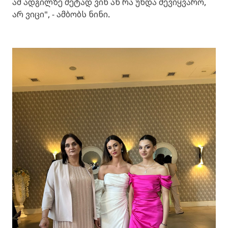
ამ ადგილზე მეტად ვინ ან რა უნდა შევიყვარო,
არ ვიცი", - ამბობს ნინი.