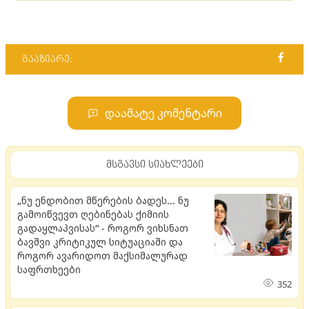
გააზიარე:
დაამატე კომენტარი
მსგავსი სიახლეები
„ნუ ენდობით მწერების ბადეს... ნუ
გამოიწვევთ ღებინებას ქიმიის
გადაყლაპვისას“ - როგორ ვიხსნათ
ბავშვი კრიტიკულ სიტუაციაში და
როგორ ავარიდოთ მაქსიმალურად
საფრთხეები
352