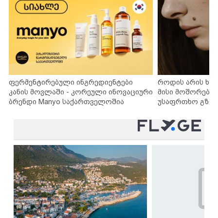
ფერმენტირებული ინგრედიენტები
როდის არის ხა
კანის მოვლაში - კორეული ინოვაციური
მისი მოშორების
ბრენდი Manyo საქართველოშია
უსაფრთხო გზებ