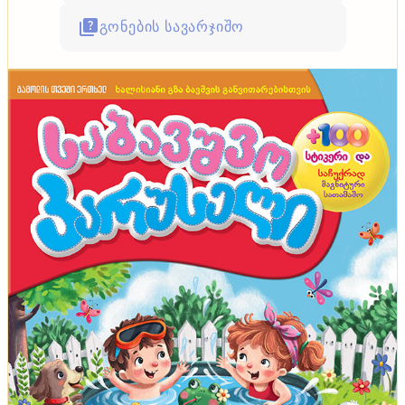
გონების სავარჯიშო