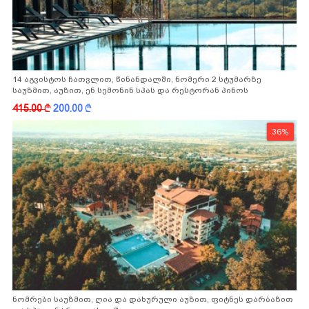
14 აგვისტოს ჩათვლით, წინანდალში, ნომერი 2 სტუმარზე
საუზმით, აუზით, ენ სემონინ სპას და რესტორან პინოს
ფასდაკლებით
415.00
k
200.00
k
36%
ნომრები საუზმით, ღია და დახურული აუზით, ფიტნეს დარბაზით