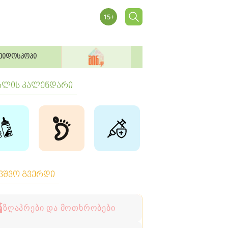
ეიდოსკოპი
ბლის კალენდარი
ავშვო გვერდი
ზღაპრები და მოთხრობები