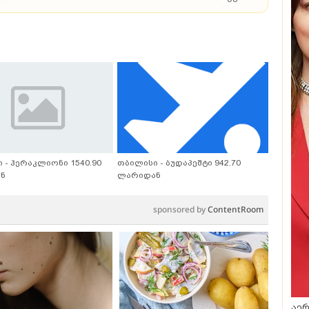
 - ჰერაკლიონი 1540.90
თბილისი - ბუდაპეშტი 942.70
ნ
ლარიდან
sponsored by
ContentRoom
აერ