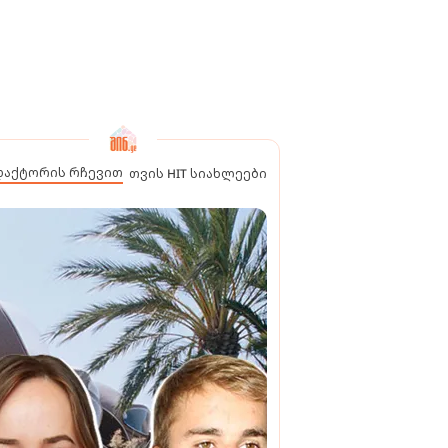
დაქტორის რჩევით
თვის HIT სიახლეები