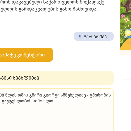
, რომ დაკავებული საქართველოს მოქალაქე
 მეუღლის გარდაცვალების გამო ჩამოვიდა.
გაზიარება
აამატე კომენტარი
გავსი სიახლეები
08 წლის ომის გმირი გი­ორ­გი ან­წუ­ხე­ლი­ძე - გმი­რო­ბის
 გა­უ­ტეხ­ლო­ბის სიმ­ბო­ლო