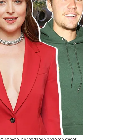
ოპორტი, წყალქვეშა ნავი და შუშის