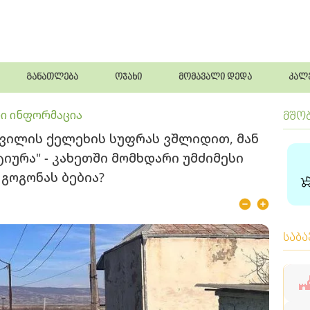
განათლება
ოჯახი
მომავალი დედა
კალ
ი ინფორმაცია
მშო
შვილის ქელეხის სუფრას ვშლიდით, მან
იურა" - კახეთში მომხდარი უმძიმესი
 გოგონას ბებია?
საბ