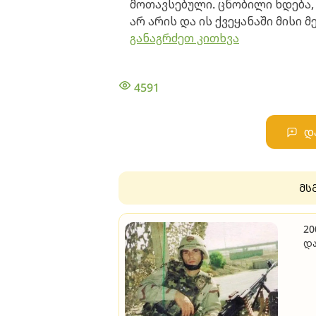
მოთავსებული. ცნობილი ხდება
არ არის და ის ქვეყანაში მისი
განაგრძეთ კითხვა
4591
დ
მს
20
და