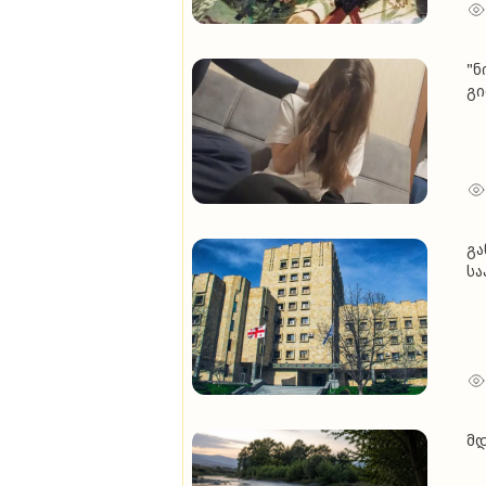
"ნ
გი
მა
იჩ
თა
ავ
გა
სა
მი
მდ