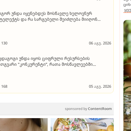
ციხ
ყვ
გორ უნდა იყენებდეს მოსწავლე ხელოვნურ
ტელექტს და რა სარგებელი შეიძლება მიიღონ
სგან ბავშვმა და მშობელმა
130
06 აგვ. 2026
ედაგოგი უნდა იყოს ციფრული რესურსების
თგვარი "კონკურენტი”, რათა მოსწავლეებში
აღვივოს ცოდნის მიღების შინაგანი მოტივაცია,
იძგოს მიღებული ცოდნის რეალიზებისაკენ..." -
რთული ენისა და ლიტერატურის პედაგოგის
168
05 აგვ. 2026
მოცდილება და რჩევები აბიტურიენტებს
sponsored by
ContentRoom