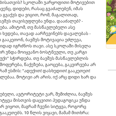
ბისათვის? სკოლაში უარყოფითი მოტივებით
ვენც, დიდები, რასაც გვაძალებენ, იმას
ა გვაქვს და ვიცით, რომ, მაგალითად,
ავშვს თავისუფლება უნდა. დააძალებ? -
ვება. ამიტომ, თუ მასწავლებელი ასე
ი ხვდება, თავად აარჩევინებს დავალებას -
 გააკეთონ, ბავშვს მოტივაცია ეძლევა,
დად იგრძნოს თავი. ასე სკოლაში მისვლა
ორ უნდა მოიყვანო ბოსტნეული, თუ კარგი
სუქი" სჭირდება. თუ ბავშვს მასწავლებლის
მოფერება, წაქეზება, გაოცება, გაკვირვება არ
რამ ესმის: "ადექით! დასხედით! გააკეთეთ!
ძულებაა. მოტივი არ არის. იქ არც დიდი ხარ და
ლებელი, ავტორიტეტი ვარ, შემიძლია, ბავშვს
 სიტყვა მისთვის დაცვითი პედაგოგიკა უნდა
რ ვიყოთ, მაგრამ ჩვენი სიტყვა, როგორც
გააკეთებს. 10 წლის ვიყავი, მამამ მითხრა: