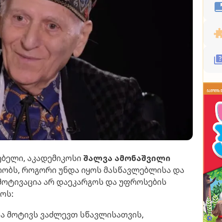
ებელი, აკადემიკოსი
შალვა ამონაშვილი
ბრობს, როგორი უნდა იყოს მასწავლებლისა და
 მოტივაცია არ დაეკარგოს და უფროსების
ოს:
 რა მოტივს ვაძლევთ სწავლისათვის,