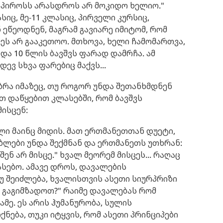
 პაპიროსს არასდროს არ მოკიდო ხელიო."
ასიც, მე-11 კლასიც, პირველი კურსიც,
 ეწეოდნენ, მაგრამ გავიარე იმიტომ, რომ
 ეს არ გააკეთოო. მთხოვა, ხელი ჩამომართვა,
 და 10 წლის ბავშვს ფარად დამრჩა. ამ
ევ სხვა ფარებიც მაქვს...
ბრა იმაზეც, თუ როგორ უნდა შეთანხმდნენ
თ დაწყებით კლასებში, რომ ბავშვს
ისცენ:
ელი მაინც მიდის. მათ ერთმანეთთან დუეტი,
ბლები უნდა შექმნან და ერთმანეთს უთხრან:
შენ არ მისცე." ხვალ მეორემ მისცეს... რაღაც
სებო. ამავე დროს, დავალების
უ შეიძლება, ხვალისთვის ასეთი სიურპრიზი
რა გაგიმზადოთ?" რაიმე დავალებას რომ
მე. ეს არის ჰუმანურობა, სულის
ქნება, თუკი იტყვის, რომ ასეთი პრინციპები