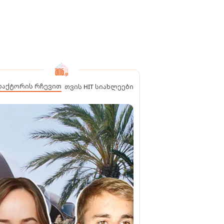
დაქტორის რჩევით
თვის HIT სიახლეები