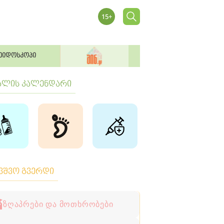
ეიდოსკოპი
ბლის კალენდარი
ავშვო გვერდი
ზღაპრები და მოთხრობები