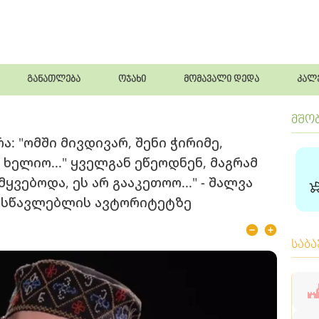
განათლება
ოჯახი
მომავალი დედა
კალ
მშო
რა: "ომში მივდივარ, შენი ჭირიმე,
ხელიო..." ყველგან ეწეოდნენ, მაგრამ
ყვებოდა, ეს არ გააკეთოო..." - შალვა
მასწავლებლის ავტორიტეტზე
საბ