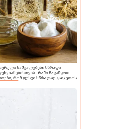
აურული საშუალებები სწრაფი
ესვიანებისთვის - რაში ჩავაწყოთ
ოები, რომ ფესვი სწრაფად გაიკეთოს