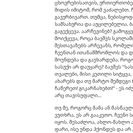
ცხოვრებისათვის, ურთიერთობე
მიდის იმიტომ, რომ ვაძალებთ. ჩ
გავურბივართ. თუმცა, ნებისყოფ
სამსახურია და აუცილებელია. ბ
გაგექცევა. აარჩევინებ? გამოგყ
მოიქცევა, როცა ბავშვს სკოლაშ
შესთავაზებს არჩევანს, რომელი
ჩვენთან ითანამშრომლოს და დი
მოუნდება და გაუხარდება. როგ
სასუქი არ დაუყარე? ბავშვს "სა
თვალები, მისი კეთილი სიტყვა, 
ახარებს და თუ მარტო შემდეგი 
ჩაწერეთ! გიკარნახებთ!" - ეს ი
არც თავისუფალი...
თუ მე, როგორც მამა ან მასწავ
ვუთხრა, ეს არ გააკეთო. ჩვენი
იყოს. შესაძლოა, ახლო-მახლო ა
ფარი, ისე უნდა ჰქონდეს და არ 