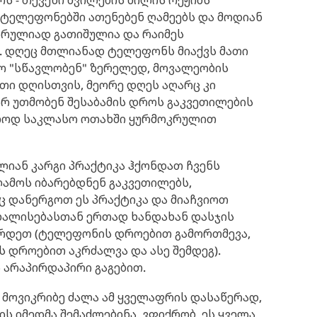
ს - თქვენი შვილების ძილის რეჟიმს
ი ტელეფონებში ათენებენ ღამეებს და მოდიან
 სრულიად გათიშულია და რაიმეს
. დღეც მთლიანად ტელეფონს მიაქვს მათი
ამო "სწავლობენ" ზერელედ, მოვალეობის
თი დღისთვის, მეორე დღეს აღარც კი
არ უთმობენ შესაბამის დროს გაკვეთილების
ოლოდ საკლასო ოთახში ყურმოკრულით
ლიან კარგი პრაქტიკა ჰქონდათ ჩვენს
ამოს იბარებდნენ გაკვეთილებს,
ნც დანერგოთ ეს პრაქტიკა და მიაჩვიოთ
ხალისებასთან ერთად ხანდახან დასჯის
ირდეთ (ტელეფონის დროებით გამორთმევა,
ს დროებით აკრძალვა და ასე შემდეგ).
ს არაპირდაპირი გაგებით.
ა მოვიკრიბე ძალა ამ ყველაფრის დასაწერად,
ის იმედმა შემაძლებინა. ვფიქრობ, ეს ყველა