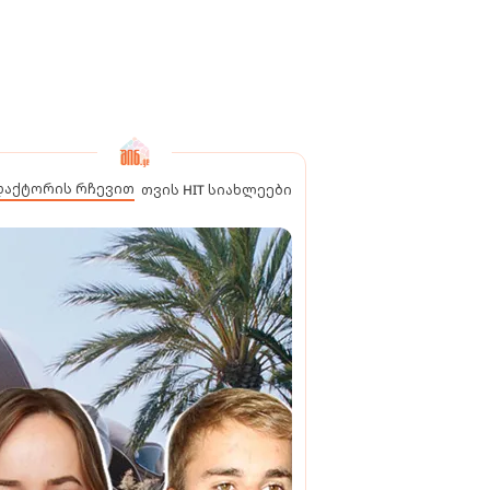
დაქტორის რჩევით
თვის HIT სიახლეები