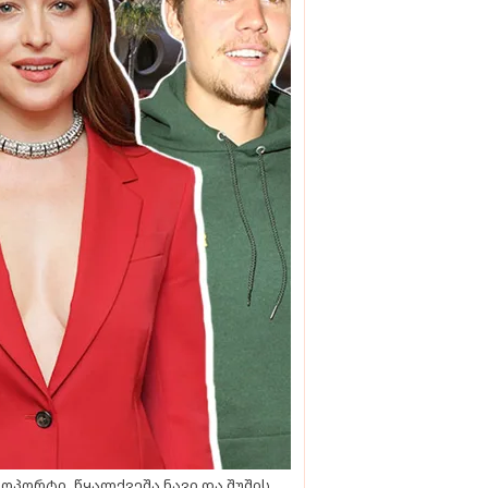
ოპორტი, წყალქვეშა ნავი და შუშის