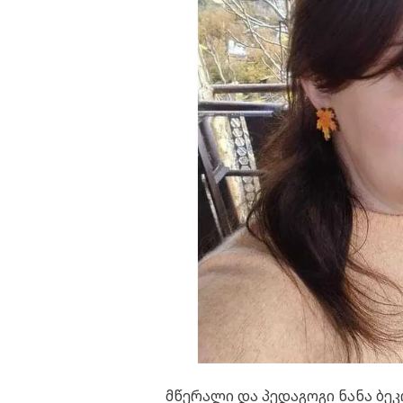
მწერალი და პედაგოგი ნანა ბე