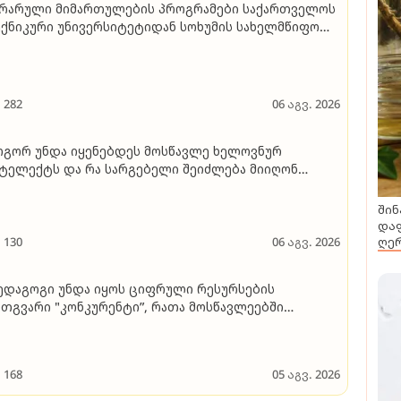
რარული მიმართულების პროგრამები საქართველოს
ქნიკური უნივერსიტეტიდან სოხუმის სახელმწიფო
ივერსიტეტში გადადის - რომელ პროგრამებზეა
უბარი და როდის მიიღებენ აბიტურიენტები ახალ
ფორმაციას
282
06 აგვ. 2026
გორ უნდა იყენებდეს მოსწავლე ხელოვნურ
ტელექტს და რა სარგებელი შეიძლება მიიღონ
სგან ბავშვმა და მშობელმა
შინ
დაფ
ღერ
130
06 აგვ. 2026
ედაგოგი უნდა იყოს ციფრული რესურსების
თგვარი "კონკურენტი”, რათა მოსწავლეებში
აღვივოს ცოდნის მიღების შინაგანი მოტივაცია,
იძგოს მიღებული ცოდნის რეალიზებისაკენ..." -
რთული ენისა და ლიტერატურის პედაგოგის
168
05 აგვ. 2026
მოცდილება და რჩევები აბიტურიენტებს