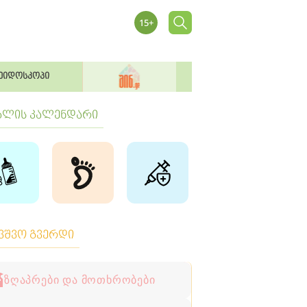
ეიდოსკოპი
ბლის კალენდარი
ავშვო გვერდი
ზღაპრები და მოთხრობები