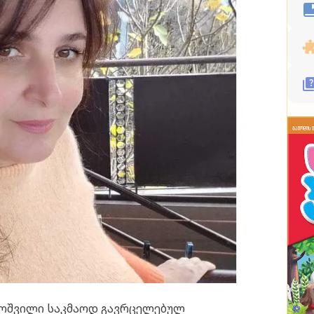
კოშვილი საკმაოდ გავრცელებულ