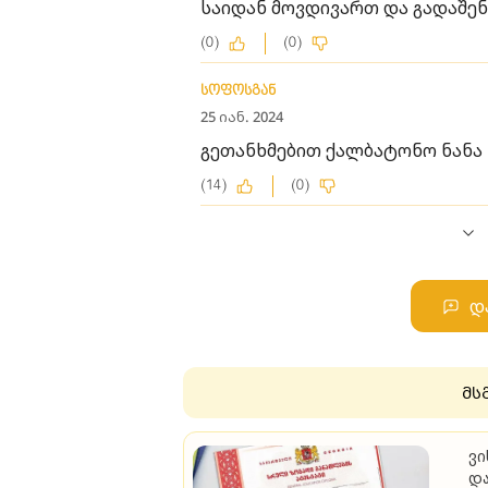
საიდან მოვდივართ და გადაშენე
(0)
(0)
სოფოსგან
25 იან. 2024
გეთანხმებით ქალბატონო ნანა
(14)
(0)
დ
მს
ვი
და