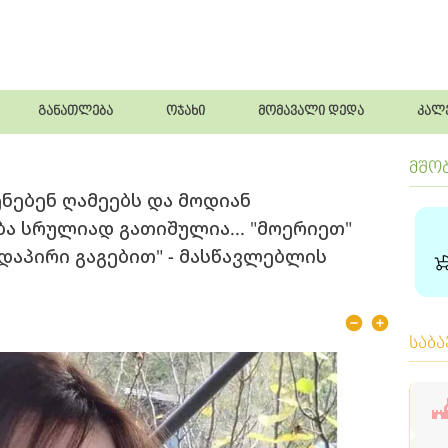
განათლება
ოჯახი
მომავალი დედა
კალ
მშო
ნებენ ღამეებს და მოდიან
ბა სრულიად გათიშულია... "მოერიეთ"
რდაპირი გაგებით" - მასწავლებლის
საბ