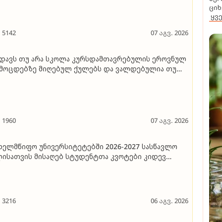
ეტალები
ციხ
ყვ
5142
07 აგვ. 2026
დავს თუ არა სკოლა კურსდამთავრებულის ეროვნულ
მოცდებზე მიღებულ ქულებს და ვალდებულია თუ
ა აბიტურიენტი, სკოლას ან დამრიგებელს მიღებული
ლები გაუზიაროს
1960
07 აგვ. 2026
ხელმწიფო უნივერსიტეტებში 2026-2027 სასწავლო
ისათვის მისაღებ სტუდენტთა კვოტები კიდევ
თხელ შეიცვალა - ნახეთ ანალიზი, რომელ
ივერსიტეტს რა პროგრამა დაემატა
3216
06 აგვ. 2026