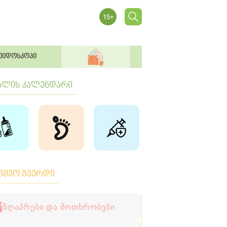
ეიდოსკოპი
ბლის კალენდარი
ავშვო გვერდი
ზღაპრები და მოთხრობები