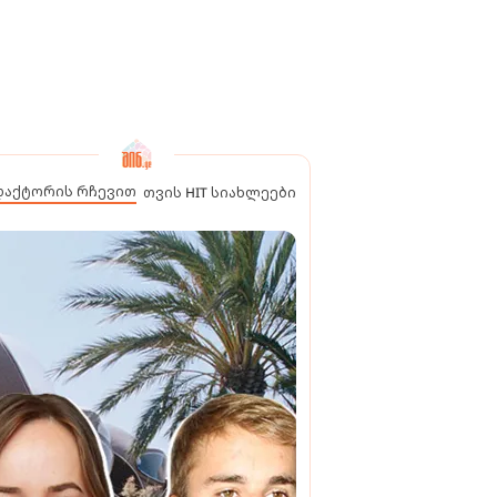
დაქტორის რჩევით
თვის HIT სიახლეები