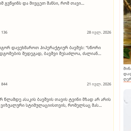
მ გვწყინს და მივცეთ შანსი, რომ თავი
იმართლონ" - ნათია ფანჯიკიძე წყენასა და სულიერ
ავმაზე
136
28 ივლ. 2026
გორ დავეხმაროთ ჰიპერაქტიურ ბავშვს: "სწორი
დგომების შედეგად, ბავშვი შესაძლოა, ძალიან
რმატებული იყოს"
შინ
დაფ
ღერ
844
21 ივლ. 2026
რ წლამდე ასაკის ბავშვის თავის ტვინი მზად არ არის
 ვიზუალური სტიმულაციისთვის, რომელსაც მას
ჯეტი აწვდის" - ნეიროფსიქოლოგი საუბრობს, რა
ვლენას ახდენს ციფრული გარემო ბავშვის
ნვითარებაზე