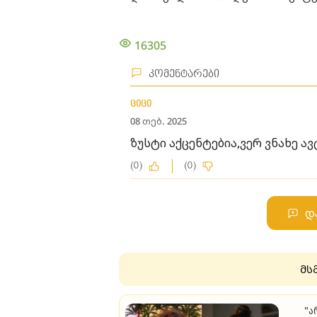
16305
კომენტარები
ციცი
08 თებ. 2025
ზუსტი აქცენტებია,ვერ ვნახე ავ
(0)
(0)
დ
მს
"ა