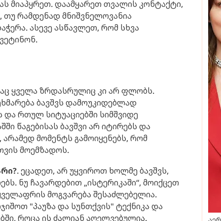
ას მიაპყრეთ. დაამყარეთ თვალის კონტაქტი,
ა, თუ რამდენად მნიშვნელოვანია
ჭერა. ასევე ასწავლეთ, რომ სხვა
ყვეტინონ.
საც ყველა ზრდასრულიც კი არ ფლობს.
ეხმარება ბავშვს დამოუკიდებლად
 და რთულ სიტუაციებში სიმშვიდე
შში წაგებისას ბავშვი არ იტირებს და
 არამედ მომენტს გამოიყენებს, რომ
თვის მოემზადოს.
არი?
. ეცადეთ, არ უყვიროთ ხოლმე ბავშვს,
ბს. ნუ ჩავარდებით „ისტერიკაში“, მოიქცეთ
 ყველაფრის მოგვარება შესაძლებელია.
იშოთ "პაუზა და სუნთქვის" ტექნიკა და
ბში, როცა ის ძალიან აღელვებულია.
აერ