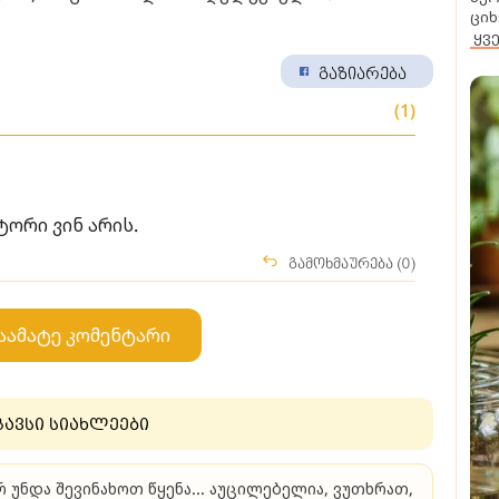
ციხ
ყვ
გაზიარება
(1)
ტორი ვინ არის.
გამოხმაურება (0)
აამატე კომენტარი
გავსი სიახლეები
რ უნდა შევინახოთ წყენა... აუცილებელია, ვუთხრათ,