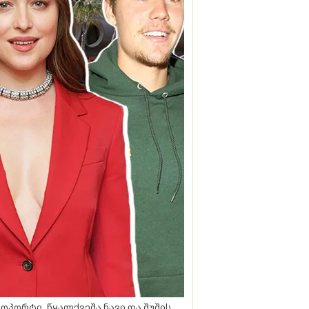
ოპორტი, წყალქვეშა ნავი და შუშის