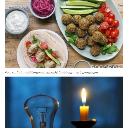
როგორ მოვამზადოთ ვეგეტარიანული ფალაფელი