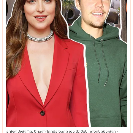
აეროპორტი, წყალქვეშა ნავი და შუშის ციხესიმაგრე -