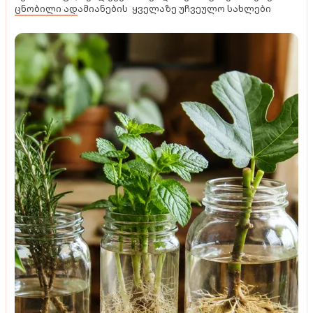
ცნობილი ადამიანების ყველაზე უჩვეულო სახლები