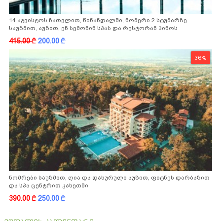
14 აგვისტოს ჩათვლით, წინანდალში, ნომერი 2 სტუმარზე
საუზმით, აუზით, ენ სემონინ სპას და რესტორან პინოს
ფასდაკლებით
415.00
k
200.00
k
36%
ნომრები საუზმით, ღია და დახურული აუზით, ფიტნეს დარბაზით
და სპა ცენტრით კახეთში
390.00
k
250.00
k