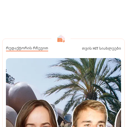
რედაქტორის რჩევით
თვის HIT სიახლეები