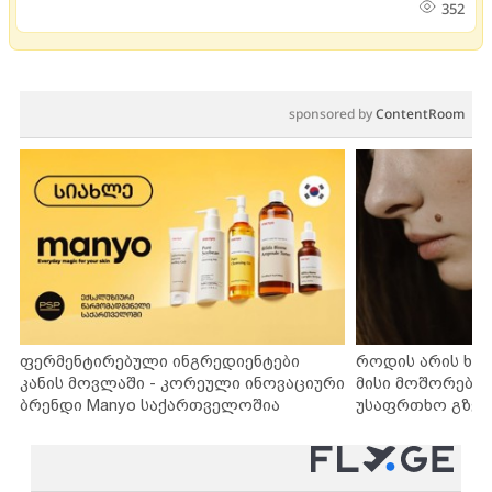
352
sponsored by
ContentRoom
ფერმენტირებული ინგრედიენტები
როდის არის ხა
კანის მოვლაში - კორეული ინოვაციური
მისი მოშორების
ბრენდი Manyo საქართველოშია
უსაფრთხო გზებ