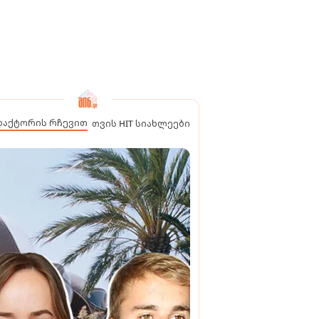
დაქტორის რჩევით
თვის HIT სიახლეები