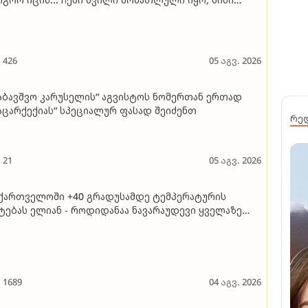
ილებიც... სანამ დასკვნა არ იქნება, გარდაცვალების
რსიებს ნუ წერენ. მატირონ შვილი..." - ლანა
ტარიას დედის თხოვნა საზოგადოებას
426
05 აგვ. 2026
აბავშვო კარუსელის“ აგვისტოს ნომერთან ერთად
აცარქექიას“ სპეციალურ ფასად შეიძენთ
რე
21
05 აგვ. 2026
ქართველოში +40 გრადუსამდე ტემპერატურის
ტებას ელიან - როდიდანაა ნავარაუდევი ყველაზე
ხელი დღეები
1689
04 აგვ. 2026