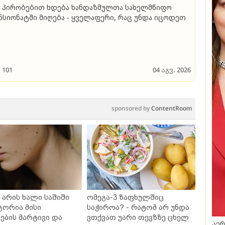
 პირობებით ხდება ხანდაზმულთა სახელმწიფო
ნსიონატში მიღება - ყველაფერი, რაც უნდა იცოდეთ
101
04 აგვ. 2026
sponsored by
ContentRoom
არის ხალი საშიში
ომეგა-3 ზაფხულშიც
გორია მისი
საჭიროა? - რატომ არ უნდა
ბის მარტივი და
ვთქვათ უარი თევზზე ცხელ
აერ