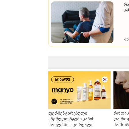
რა
პა
ფერმენტირებული
როდის 
ინგრედიენტები კანის
და რო
მოვლაში - კორეული
მოშორე