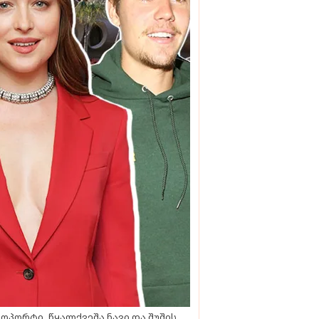
ოპორტი, წყალქვეშა ნავი და შუშის