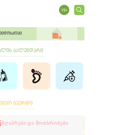
ეიდოსკოპი
ბლის კალენდარი
ავშვო გვერდი
ზღაპრები და მოთხრობები