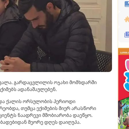
ვალა. გარდაცვლილის ოჯახი მომხდარში
ქიმებს ადანაშაულებენ.
და ქალის ორსულობის პერიოდი
რეობდა, თუმცა ექიმების მიერ არასწორი
აციენტს ნაადრევი მშობიარობა დაეწყო.
ბადებიდან მეორე დღეს დაიღუპა.