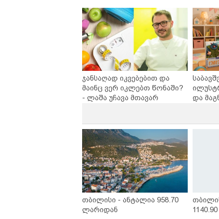
ინოვაციური ბრენდი Manyo
უსაფრ
საქართველოშია
ჯანსაღად იკვებებით და
საბავშ
მაინც ვერ იკლებთ წონაში?
ილუსტ
- ლაშა უჩავა მთავარ
და მაგ
მიზეზებზე საუბრობს
ლარად 
კარუსე
სერია 
თბილისი - ანტალია 958.70
თბილი
ლარიდან
1140.9