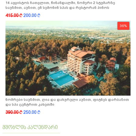
14 აგვისტოს ჩათვლით, წინანდალში, ნომერი 2 სტუმარზე
საუზმით, აუზით, ენ სემონინ სპას და რესტორან პინოს
ფასდაკლებით
415.00
k
200.00
k
36%
ნომრები საუზმით, ღია და დახურული აუზით, ფიტნეს დარბაზით
და სპა ცენტრით კახეთში
390.00
k
250.00
k
მშობლის კალენდარი