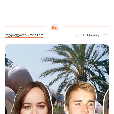
რედაქტორის რჩევით
თვის HIT სიახლეები