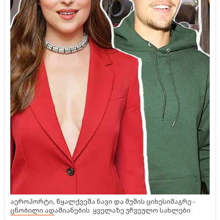
აეროპორტი, წყალქვეშა ნავი და შუშის ციხესიმაგრე -
ცნობილი ადამიანების ყველაზე უჩვეულო სახლები