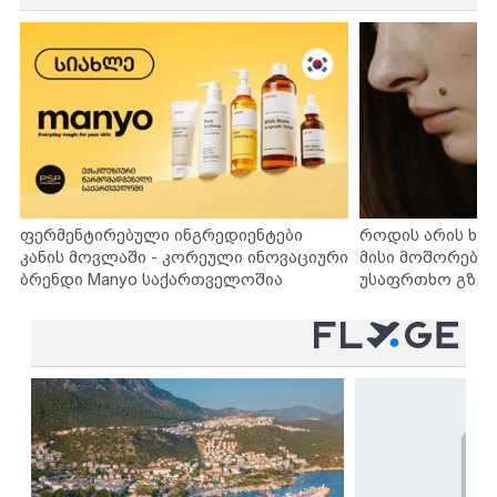
ფერმენტირებული ინგრედიენტები
როდის არის ხა
კანის მოვლაში - კორეული ინოვაციური
მისი მოშორების
ბრენდი Manyo საქართველოშია
უსაფრთხო გზებ