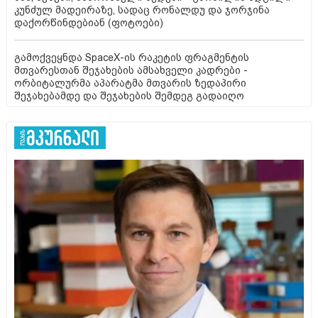
კუნძულ მადეირაზე, სადაც რონალდუ და ჯორჯინა
დაქორწინდებიან (ფოტოები)
გამოქვეყნდა SpaceX-ის რაკეტის ფრაგმენტის
მთვარესთან შეჯახების ამსახველი კადრები -
ორბიტალურმა აპარატმა მთვარის ზედაპირი
შეჯახებამდე და შეჯახების შემდეგ გადაიღო