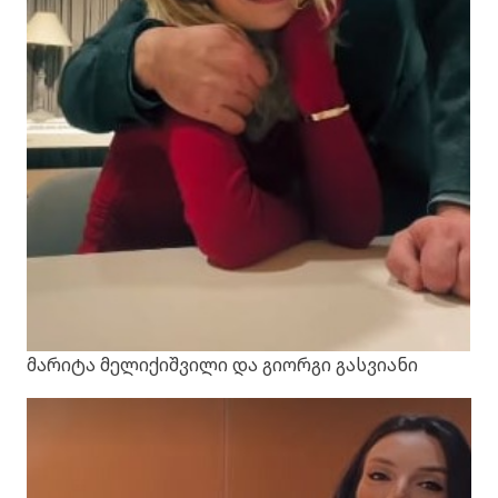
მარიტა მელიქიშვილი და გიორგი გასვიანი