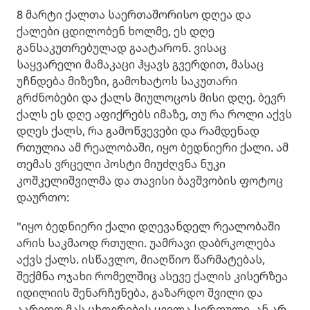
8 მარტი ქალთა საერთაშორისო დღეა და
ქალები ცდილობენ ხოლმე, ეს დღე
განსაკუთრებულად გაატარონ. ვისაც
საყვარელი მამაკაცი ჰყავს გვერდით, მასაც
უჩნდება მიზეზი, გამოხატოს საკუთარი
გრძნობები და ქალს მიულოცოს მისი დღე. ბევრ
ქალს ეს დღე აფიქრებს იმაზე, თუ რა როლი აქვს
დღეს ქალს, რა გამოწვევები და რამდენად
რთულია ამ რეალობაში, იყო ბედნიერი ქალი. ამ
თემას ვრცელი პოსტი მიუძღვნა ნუკი
კოშკელიშვილმა და თავისი ბავშვობის ფოტოც
დაურთო:
"იყო ბედნიერი ქალი დღევანდელ რეალობაში
არის საკმაოდ რთული. უამრავი დაბრკოლება
აქვს ქალს. ისწავლო, მიაღწიო წარმატებას,
შექმნა ოჯახი რომელშიც ასევე ქალის კისერზეა
იდილიის შენარჩუნება, გაზარდო შვილი და
აარიდო მას ცხოვრების ყველა სირთულე. ან არ