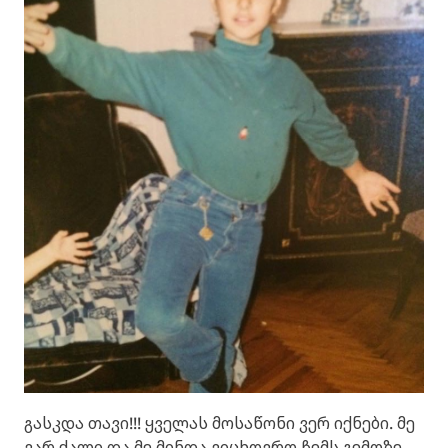
გასკდა თავი!!! ყველას მოსაწონი ვერ იქნები. მე
ვარ ქალი და მე მინდა ვიცხოვრო ჩემს გემოზე,