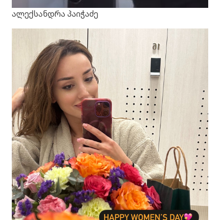
ალექსანდრა პაიჭაძე