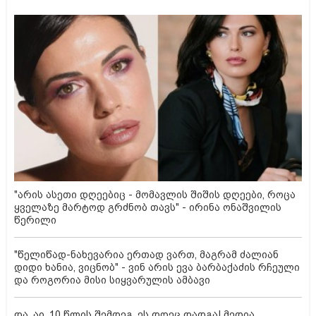
"არის ასეთი დღეებიც - მომავლის შიშის დღეები, როცა
ყველაზე მარტოდ გრძნობ თავს" - ირინა ონაშვილის
წერილი
"წელიწად-ნახევარია ერთად ვართ, მაგრამ ძალიან
დიდი ხანია, ვიცნობ" - ვინ არის ევა ბარბაქაძის რჩეული
და როგორია მისი სიყვარულის ამბავი
და, აი, 10 წლის შემდეგ, ეს დღეც დადგა! მედია