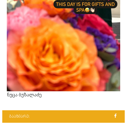
ნუცა ბუზალაძე
გააზიარე: