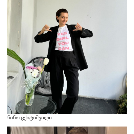
ნინო ცქიტიშვილი