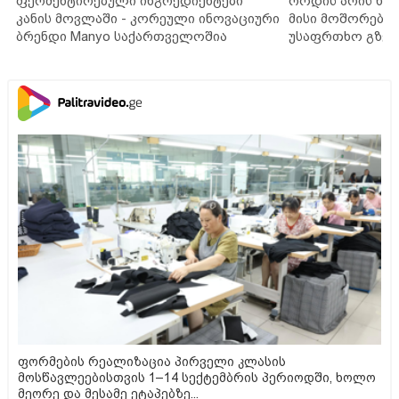
ფერმენტირებული ინგრედიენტები
როდის არის ხა
კანის მოვლაში - კორეული ინოვაციური
მისი მოშორების
ბრენდი Manyo საქართველოშია
უსაფრთხო გზებ
ფორმების რეალიზაცია პირველი კლასის
მოსწავლეებისთვის 1–14 სექტემბრის პერიოდში, ხოლო
მეორე და მესამე ეტაპებზე...