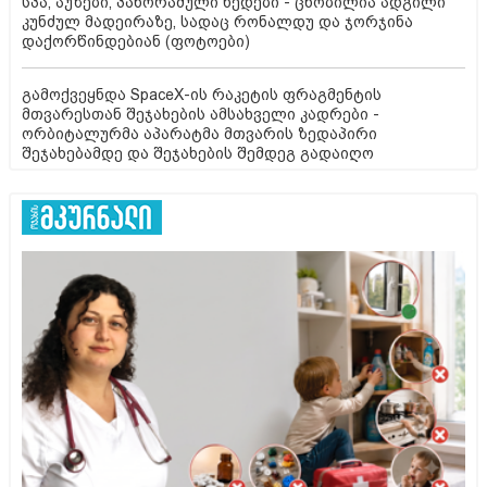
სპა, აუზები, პანორამული ხედები - ცნობილია ადგილი
კუნძულ მადეირაზე, სადაც რონალდუ და ჯორჯინა
დაქორწინდებიან (ფოტოები)
გამოქვეყნდა SpaceX-ის რაკეტის ფრაგმენტის
მთვარესთან შეჯახების ამსახველი კადრები -
ორბიტალურმა აპარატმა მთვარის ზედაპირი
შეჯახებამდე და შეჯახების შემდეგ გადაიღო