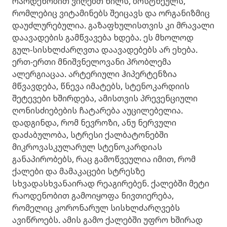
რაოდენობით ვიღებთ ხილს, ბოსტნეულს,
რომლებიც ვიტამინებს შეიცავს და ორგანიზმიც
დაუძლურებულია. გაზაფხულისთვის კი მრავალი
დაავადების გამწვავება ხდება. ეს მხოლოდ
გულ-სისხლძარღვთა დაავადებებს არ ეხება.
ერთ-ერთი მნიშვნელოვანი პრობლემა
ალერგიაცაა. არტერიული ჰიპერტენზია
მწვავდება, წნევა იმატებს, სტენოკარდიის
შეტევები ხშირდება, ამისთვის პრევენციული
ღონისძიებების ჩატარება აუცილებელია.
დადგინდა, რომ ნევროზი, ანუ ნერვული
დაძაბულობა, სტრესი ქალბატონებში
მიკროვასკულარულ სტენოკარდიას
განაპირობებს, რაც გამოწვეულია იმით, რომ
ქალები და მამაკაცები სტრესზე
სხვადასხვანაირად რეაგირებენ. ქალებში მეტი
რაოდენობით გამოიყოფა ნივთიერება,
რომელიც კორონარულ სისხლძარღვებს
ავიწროებს. ამის გამო ქალებში უფრო ხშირად