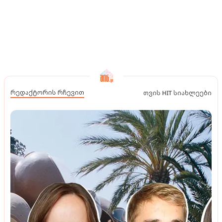
რედაქტორის რჩევით
თვის HIT სიახლეები