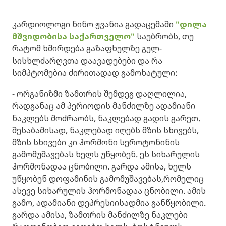
კარდიოლოგი ნინო ჟვანია გადაცემაში
"დილა
მშვიდობისა საქართველო"
საუბრობს, თუ
რატომ ხშირდება გაზაფხულზე გულ-
სისხლძარღვთა დაავადებები და რა
სიმპტომებია ძირითადად გამოხატული:
- ორგანიზმი ზამთრის შემდეგ დაღლილია,
რადგანაც ამ პერიოდის მანძილზე ადამიანი
ნაკლებს მოძრაობს, ნაკლებად გადის გარეთ.
შესაბამისად, ნაკლებად იღებს მზის სხივებს,
მზის სხივები კი ჰორმონი სეროტონინის
გამომუშავებას ხელს უწყობენ. ეს სიხარულის
ჰორმონადაა ცნობილი. გარდა ამისა, ხელს
უწყობენ დოფამინის გამომუშავებას,რომელიც
ასევე სიხარულის ჰორმონადაა ცნობილი. ამის
გამო, ადამიანი დეპრესიისადმია განწყობილი.
გარდა ამისა, ზამთრის მანძილზე ნაკლები