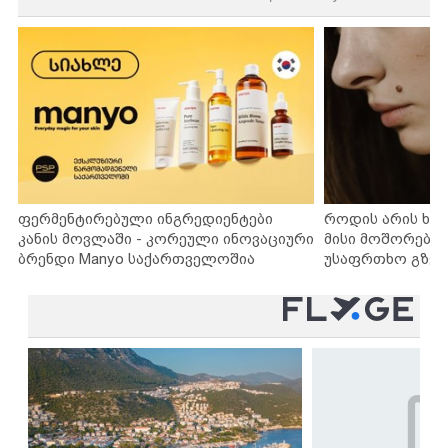
ფერმენტირებული ინგრედიენტები
როდის არის ხა
კანის მოვლაში - კორეული ინოვაციური
მისი მოშორების
ბრენდი Manyo საქართველოშია
უსაფრთხო გზებ