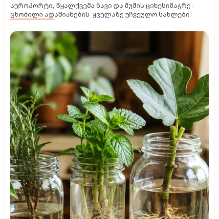
აეროპორტი, წყალქვეშა ნავი და შუშის ციხესიმაგრე -
ცნობილი ადამიანების ყველაზე უჩვეულო სახლები