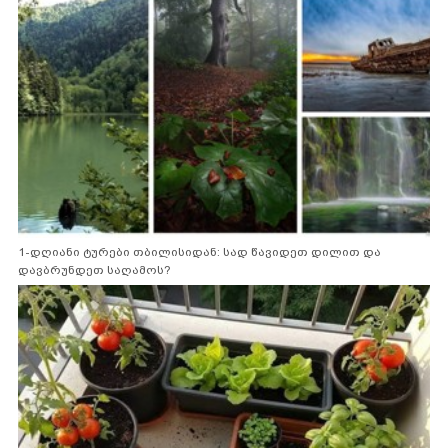
1-დღიანი ტურები თბილისიდან: სად წავიდეთ დილით და
დავბრუნდეთ საღამოს?