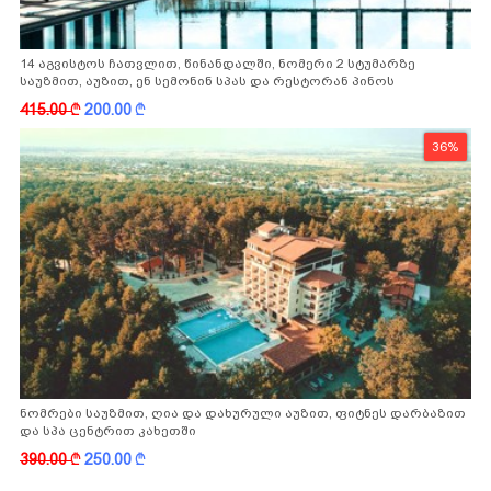
14 აგვისტოს ჩათვლით, წინანდალში, ნომერი 2 სტუმარზე
საუზმით, აუზით, ენ სემონინ სპას და რესტორან პინოს
ფასდაკლებით
415.00
k
200.00
k
36%
ნომრები საუზმით, ღია და დახურული აუზით, ფიტნეს დარბაზით
და სპა ცენტრით კახეთში
390.00
k
250.00
k