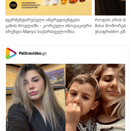
ფერმენტირებული ინგრედიენტები
როდის არის ხა
კანის მოვლაში - კორეული ინოვაციური
მისი მოშორების
ბრენდი Manyo საქართველოშია
უსაფრთხო გზებ