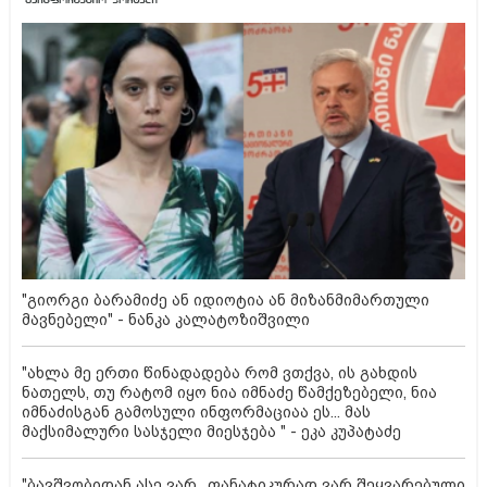
"გიორგი ბარამიძე ან იდიოტია ან მიზანმიმართული
მავნებელი" - ნანკა კალატოზიშვილი
"ახლა მე ერთი წინადადება რომ ვთქვა, ის გახდის
ნათელს, თუ რატომ იყო ნია იმნაძე წამქეზებელი, ნია
იმნაძისგან გამოსული ინფორმაციაა ეს... მას
მაქსიმალური სასჯელი მიესჯება " - ეკა კუპატაძე
"ბავშვობიდან ასე ვარ.. ფანატიკურად ვარ შეყვარებული