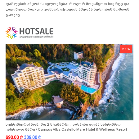
ფაზლების აწყობის ხელოვნება: როგორ მოვაწყოთ სივრცე და
დავიწყოთ რთული კონსტრუქციების აწყობა ნერვების მოშლის
გარეშე
51%
სექტემბერი! ნომერი 2 სტუმარზე კორპუსი ალბა სასტუმრო
კასტელო მარე / Campus Alba Castello Mare Hotel & Wellness Resort
-სგან!
690.00
k
339.00
k