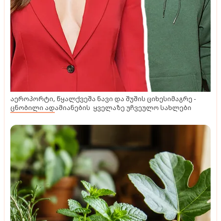
აეროპორტი, წყალქვეშა ნავი და შუშის ციხესიმაგრე -
ცნობილი ადამიანების ყველაზე უჩვეულო სახლები