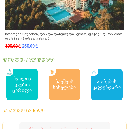
ნომრები საუზმით, ღია და დახურული აუზით, ფიტნეს დარბაზით
და სპა ცენტრით კახეთში
390.00
k
250.00
k
მშობლის კალენდარი
ჩვილის
ბავშვის
აცრების
კვების
სახელები
კალენდარი
ცხრილი
საბავშვო გვერდი