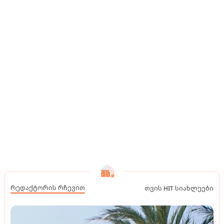
რედაქტორის რჩევით
თვის HIT სიახლეები