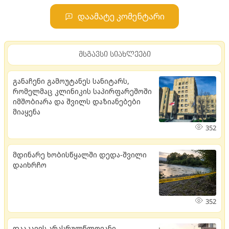
დაამატე კომენტარი
მსგავსი სიახლეები
განაჩენი გამოუტანეს სანიტარს,
რომელმაც კლინიკის საპირფარეშოში
იმშობიარა და შვილს დაზიანებები
მიაყენა
352
მდი­ნა­რე ხო­ბის­წყალ­ში დედა-შვი­ლი
და­იხ­რჩო
352
დააკავეს არასრულწლოვანი,