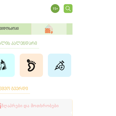
ეიდოსკოპი
ბლის კალენდარი
ავშვო გვერდი
ზღაპრები და მოთხრობები