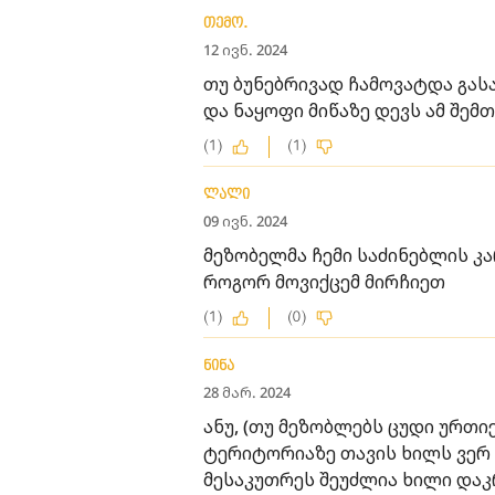
თემო.
12 ივნ. 2024
თუ ბუნებრივად ჩამოვატდა გას
და ნაყოფი მიწაზე დევს ამ შემთ
(1)
(1)
ლალი
09 ივნ. 2024
მეზობელმა ჩემი საძინებლის კ
როგორ მოვიქცემ მირჩიეთ
(1)
(0)
ნინა
28 მარ. 2024
ანუ, (თუ მეზობლებს ცუდი ურთ
ტერიტორიაზე თავის ხილს ვერ დ
მესაკუთრეს შეუძლია ხილი დაკ