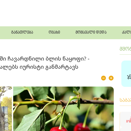
განათლება
ოჯახი
მომავალი დედა
კალ
მშო
ში ჩავარდნილი ბლის ნაყოფი? -
ლებს იურისტი განმარტავს
საბ