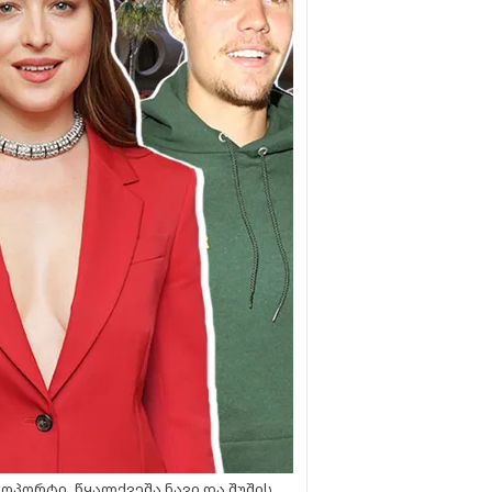
ოპორტი, წყალქვეშა ნავი და შუშის