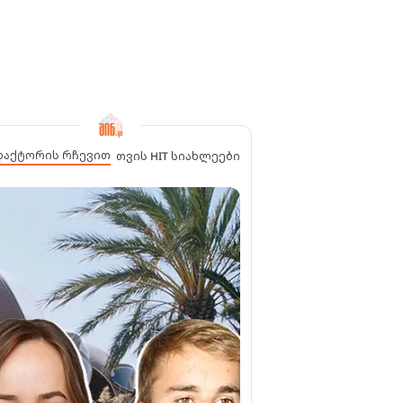
დაქტორის რჩევით
თვის HIT სიახლეები