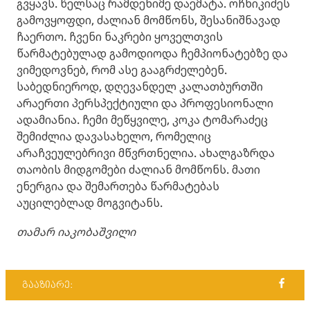
გვყავს. წელსაც რამდენიმე დაემატა. ოჩხიკიძეს
გამოვყოფდი, ძალიან მომწონს, შესანიშნავად
ჩაერთო. ჩვენი ნაკრები ყოველთვის
წარმატებულად გამოდიოდა ჩემპიონატებზე და
ვიმედოვნებ, რომ ასე გააგრძელებენ.
საბედნიეროდ, დღევანდელ კალათბურთში
არაერთი პერსპექტიული და პროფესიონალი
ადამიანია. ჩემი მეწყვილე, კოკა ტომარაძეც
შემიძლია დავასახელო, რომელიც
არაჩვეულებრივი მწვრთნელია. ახალგაზრდა
თაობის მიდგომები ძალიან მომწონს. მათი
ენერგია და შემართება წარმატებას
აუცილებლად მოგვიტანს.
თამარ იაკობაშვილი
გააზიარე: