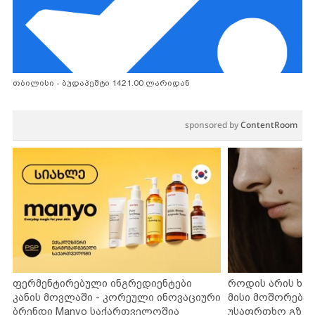
თბილისი - ბუდაპეშტი 1421.00 ლარიდან
sponsored by
ContentRoom
ფერმენტირებული ინგრედიენტები
როდის არის ხა
კანის მოვლაში - კორეული ინოვაციური
მისი მოშორების
ბრენდი Manyo საქართველოშია
უსაფრთხო გზებ