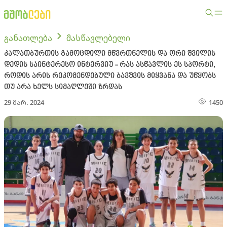
განათლება
მასწავლებელი
კალათბურთის გამოცდილი მწვრთნელის და ორი შვილის
დედის საინტერესო ინტერვიუ - რას ასწავლის ეს სპორტი,
როდის არის რეკომენდებული ბავშვის მიყვანა და უწყობს
თუ არა ხელს სიმაღლეში ზრდას
29 მარ. 2024
1450