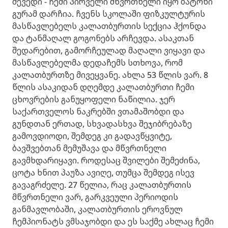
შევედი - ჩემი პირველი მწვრთნელი იყო ბატონი
გურამ დარჩია. ჩვენს სკოლაში ფიზკულტურის
მასწავლებელს კალათბურთის სექცია ჰქონდა
და ტანმაღალ გოგონებს არჩევდა. ასაკთან
შედარებით, გამორჩეულად მაღალი ვიყავი და
მასწავლებელმა დედაჩემს სთხოვა, რომ
კალათბურთზე მივეყვანე. ახლა 53 წლის ვარ. 8
წლის ასაკიდან დღემდე კალათბურთი ჩემი
ცხოვრების განუყოფელი ნაწილია. ჯერ
საქართველოს ნაკრებში ვთამაშობდი და
გუნდთან ერთად, სხვადასხვა შეჯიბრებაზე
გამოვდიოდი, შემდეგ კი გადავწყვიტე,
ბავშვებთან მემუშავა და მწვრთნელი
გავმხდარიყავი. როდესაც შვილები შემეძინა,
ცოტა ხნით პაუზა ავიღე, თუმცა შემდეგ ისევ
გავაგრძელე. 27 წელია, რაც კალათბურთის
მწვრთნელი ვარ, გარკვეული პერიოდის
განმავლობაში, კალათბურთის ეროვნულ
ჩემპიონატს ვმსაჯობდი და ეს საქმე ახლაც ჩემი