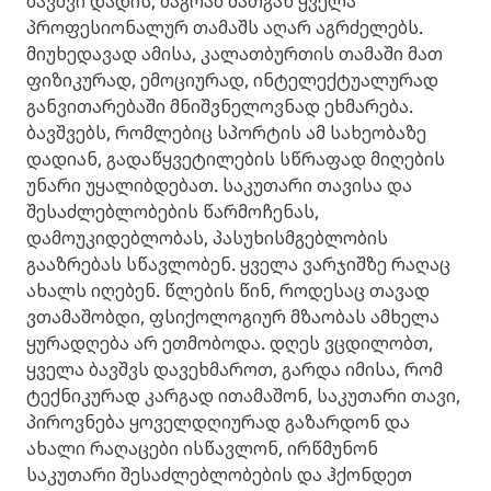
ბავშვი დადის, მაგრამ მათგან ყველა
პროფესიონალურ თამაშს აღარ აგრძელებს.
მიუხედავად ამისა, კალათბურთის თამაში მათ
ფიზიკურად, ემოციურად, ინტელექტუალურად
განვითარებაში მნიშვნელოვნად ეხმარება.
ბავშვებს, რომლებიც სპორტის ამ სახეობაზე
დადიან, გადაწყვეტილების სწრაფად მიღების
უნარი უყალიბდებათ. საკუთარი თავისა და
შესაძლებლობების წარმოჩენას,
დამოუკიდებლობას, პასუხისმგებლობის
გააზრებას სწავლობენ. ყველა ვარჯიშზე რაღაც
ახალს იღებენ. წლების წინ, როდესაც თავად
ვთამაშობდი, ფსიქოლოგიურ მზაობას ამხელა
ყურადღება არ ეთმობოდა. დღეს ვცდილობთ,
ყველა ბავშვს დავეხმაროთ, გარდა იმისა, რომ
ტექნიკურად კარგად ითამაშონ, საკუთარი თავი,
პიროვნება ყოველდღიურად გაზარდონ და
ახალი რაღაცები ისწავლონ, ირწმუნონ
საკუთარი შესაძლებლობების და ჰქონდეთ