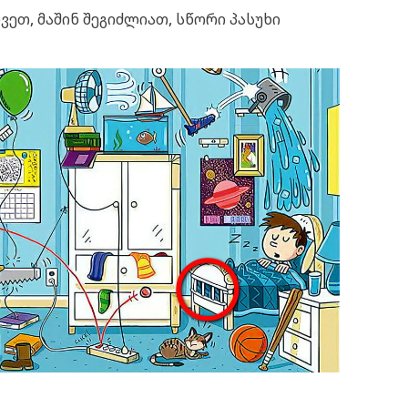
ვეთ, მაშინ შეგიძლიათ, სწორი პასუხი