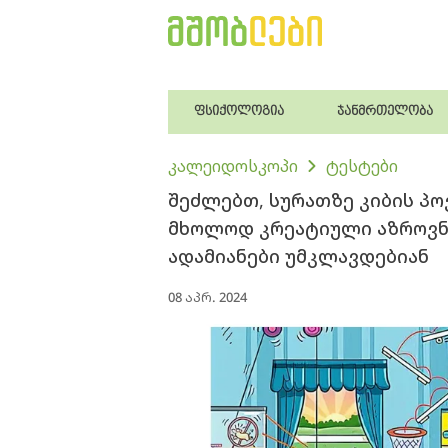
ფსიქოლოგია
ჯანმრთელობა
კალეიდოსკოპი
ტესტები
შეძლებთ, სურათზე კიბის პო
მხოლოდ კრეატიული აზროვნე
ადამიანები უმკლავდებიან
08 აპრ. 2024