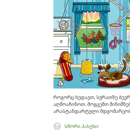
როგორც ხედავთ, სურათზე ბევრი
აღმოაჩინოთ. მოგცემთ მინიშნე
არასტანდარტული მდგომარეობ
სწორი პასუხი: