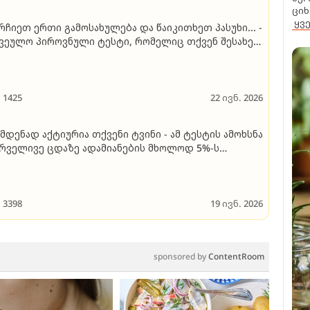
ციხ
ყვ
რჩიეთ ერთი გამოსახულება და წაიკითხეთ პასუხი... -
ვეულო პიროვნული ტესტი, რომელიც თქვენ შესახებ
იშვნელოვან ინფორმაციას მოგცემთ
1425
22 ივნ. 2026
დენად აქტიურია თქვენი ტვინი - ამ ტესტის ამოხსნა
რველივე ცდაზე ადამიანების მხოლოდ 5%-ს
უძლია
3398
19 ივნ. 2026
sponsored by
ContentRoom