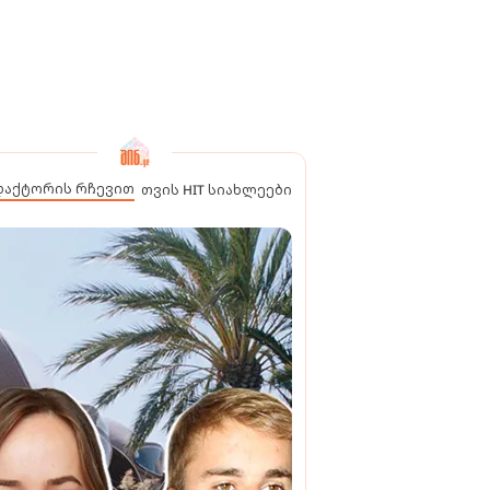
დაქტორის რჩევით
თვის HIT სიახლეები