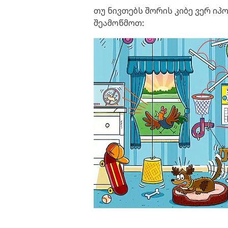
თუ ნივთებს შორის კიბე ვერ იპო
შეამოწმოთ: