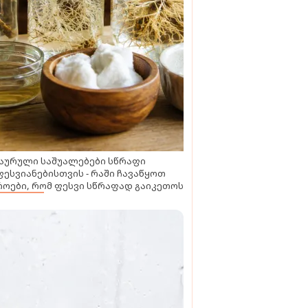
აურული საშუალებები სწრაფი
ესვიანებისთვის - რაში ჩავაწყოთ
ოები, რომ ფესვი სწრაფად გაიკეთოს