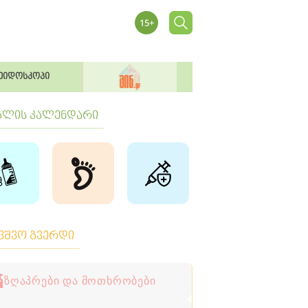
ეიდოსკოპი
ბლის კალენდარი
ავშვო გვერდი
ზღაპრები და მოთხრობები