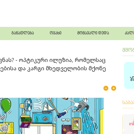
განათლება
ოჯახი
მომავალი დედა
კალ
მშო
ვნას? - ოპტიკური ილუზია, რომელსაც
ბისა და კარგი მხედველობის მქონე
საბ