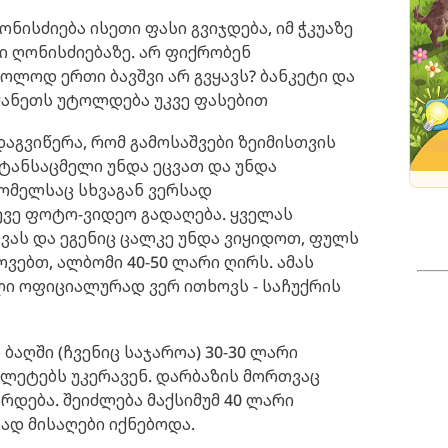
ონისძიება ისეთი ფასი გვიჯდება, იმ ჭკუაზე
ვი ღონისძიებაზე. არ ფიქრობენ
ოლოდ ერთი ბავშვი არ გვყავს? ბანკეტი და
მანეთს უტოლდება უკვე ფასებით
აგვიწერა, რომ გამოსაშვები ზეიმისთვის
 ტანსაცმელი უნდა ეცვათ და უნდა
რომელსაც სხვაგან ვერსად
სევე ფოტო-ვიდეო გადაღება. ყველას
ვას და ეგენიც ცალკე უნდა ვიყიდოთ, ფულს
ვებთ, ალბომი 40-50 ლარი ღირს. ამას
ელი ოფიციალურად ვერ ითხოვს - საჩუქრის
ბაღში (ჩვენიც საჯაროა) 30-30 ლარი
ილეტებს უკერავენ. დარბაზის მორთვაც
რდება. შეიძლება მაქსიმუმ 40 ლარი
ად მისაღები იქნებოდა.