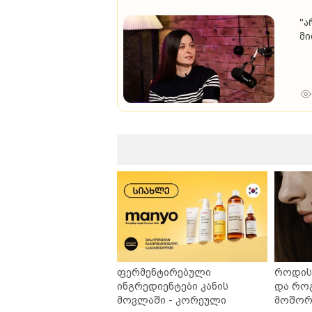
"ა
მი
ზა
და
ფერმენტირებული
როდის 
ინგრედიენტები კანის
და რო
მოვლაში - კორეული
მოშორე