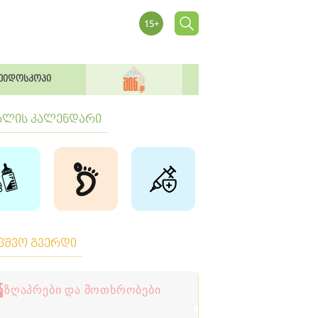
ეიდოსკოპი
ბლის კალენდარი
ავშვო გვერდი
ზღაპრები და მოთხრობები