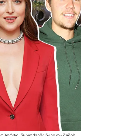
ოპორტი, წყალქვეშა ნავი და შუშის