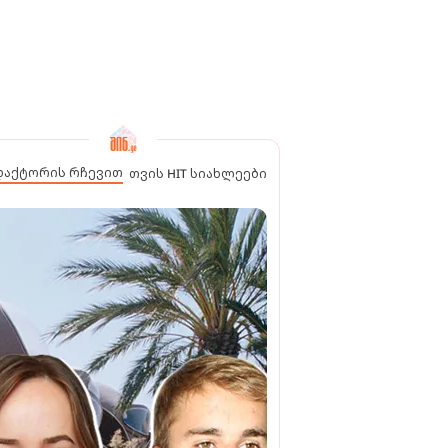
დაქტორის რჩევით
თვის HIT სიახლეები