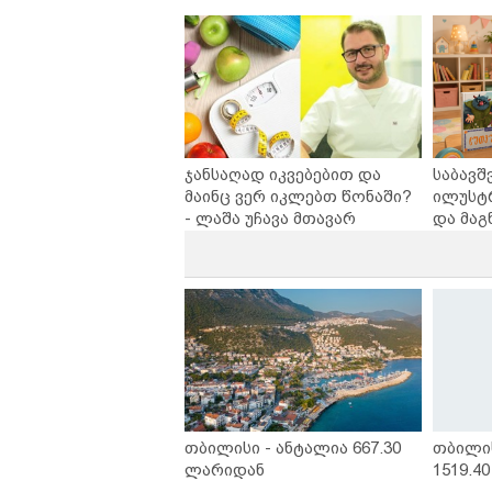
ინოვაციური ბრენდი Manyo
უსაფრ
საქართველოშია
ჯანსაღად იკვებებით და
საბავშ
მაინც ვერ იკლებთ წონაში?
ილუსტ
- ლაშა უჩავა მთავარ
და მაგ
მიზეზებზე საუბრობს
ლარად 
კარუსე
სერია 
თბილისი - ანტალია 667.30
თბილი
ლარიდან
1519.4