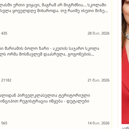
ლასში ერთი ვიყავი, მაგრამ არ მიგრძნია... სკოლაში
სვლა ყოველდღე მიხაროდა. თუ რაიმე ისეთი მიზეზი
 იყო, არ ვაცდენდი" - სოფელ ძირკვაძეების საჯარო
კოლაში წელს ბოლო ზარი მხოლოდ ერთი
სწავლისთვის დაირეკა
435
28 მაი. 2026
ი მარიამის ბოლო ზარი - აკეთის საჯარო სკოლა
ლს ორმა მოსწავლემ დაასრულა. გოგონების
ოციები და "ორკაციან" კლასში სწავლის
ამოცდილება
21182
21 მაი. 2026
ვალიდან პირველკლასელთა ტერიტორიული
ინციპით რეგისტრაცია იწყება - დეტალები
565
14 მაი. 2026
აერ