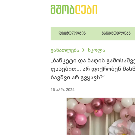
ფსიქოლოგია
ჯანმრთელობა
განათლება
სკოლა
„ბანკეტი და ბაღის გამოსაშ
ფასებით... არ ფიქრობენ მა
ბავშვი არ გვყავს?“
16 აპრ. 2024