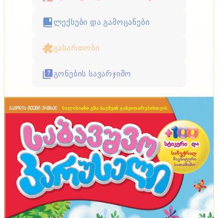
ლექსები და გამოცანები
გასართობი
გონების სავარჯიშო