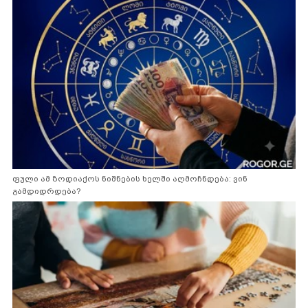
ფული ამ ზოდიაქოს ნიშნების ხელში აღმოჩნდება: ვინ
გამდიდრდება?