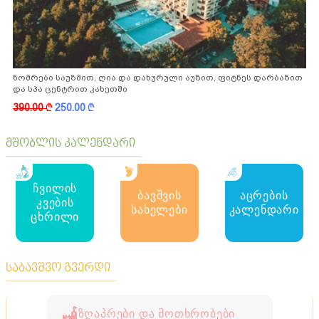
ნომრები საუზმით, ღია და დახურული აუზით, ფიტნეს დარბაზით
და სპა ცენტრით კახეთში
390.00
k
250.00
k
მშობლის კალენდარი
ჩვილის
ბავშვის
აცრების
კვების
სახელები
კალენდარი
ცხრილი
საბავშვო გვერდი
ზღაპრები და მოთხრობები