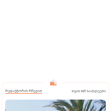
რედაქტორის რჩევით
თვის HIT სიახლეები