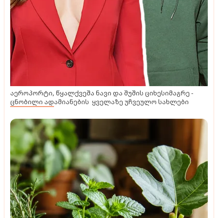
აეროპორტი, წყალქვეშა ნავი და შუშის ციხესიმაგრე -
ცნობილი ადამიანების ყველაზე უჩვეულო სახლები