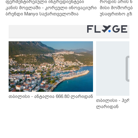
ფერმენტირებული ინგრედიენტები
როდის არის ხა
კანის მოვლაში - კორეული ინოვაციური
მისი მოშორების
ბრენდი Manyo საქართველოშია
უსაფრთხო გზებ
თბილისი - ანტალია 666.80 ლარიდან
თბილისი - ჰერაკლ
ლარიდან