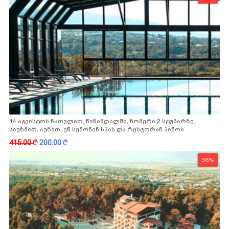
14 აგვისტოს ჩათვლით, წინანდალში, ნომერი 2 სტუმარზე
საუზმით, აუზით, ენ სემონინ სპას და რესტორან პინოს
ფასდაკლებით
415.00
k
200.00
k
36%