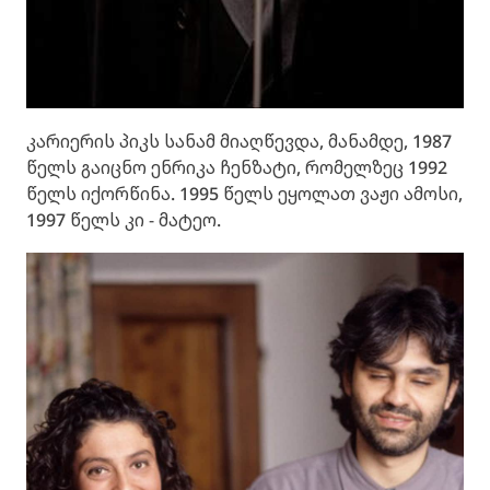
კარიერის პიკს სანამ მიაღწევდა, მანამდე, 1987
წელს გაიცნო ენრიკა ჩენზატი, რომელზეც 1992
წელს იქორწინა. 1995 წელს ეყოლათ ვაჟი ამოსი,
1997 წელს კი - მატეო.