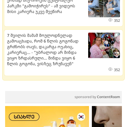
ერთად ნიუ-იორკის ცენტრალურ
პარკში "გამოიჭირეს" - ამ ვიდეოს
მისი კარიერა უკვე შეეწირა
352
7 შვილის მამამ მოულოდნელად
გამოაცხადა, რომ 6 წლის გოგონად
გრძნობს თავს, დაკარგა ოჯახიც,
კარიერაც... - "უბრალოდ არ მინდა
ვიყო ზრდასრული... მინდა ვიყო 6
წლის გოგონა, ვისზეც ზრუნავენ"
352
sponsored by
ContentRoom