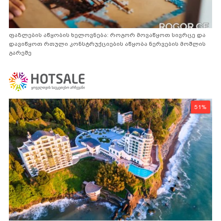
ფაზლების აწყობის ხელოვნება: როგორ მოვაწყოთ სივრცე და
დავიწყოთ რთული კონსტრუქციების აწყობა ნერვების მოშლის
გარეშე
51%