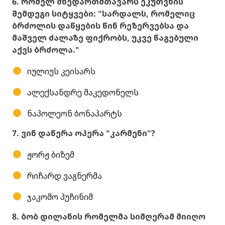
6. რომელ მხედართმთავარს ეკუთვნის
შემდეგი სიტყვები: "სარდალს, რომელიც
ბრძოლის დაწყების წინ რეზერვებსა და
მაშველ ძალაზე ფიქრობს, უკვე წაგებული
აქვს ბრძოლა."
იულიუს კეისარს
ალექსანდრე მაკედონელს
ნაპოლეონ ბონაპარტს
7. ვინ დაწერა ოპერა "კარმენი"?
ჟორჟ ბიზემ
რიჩარდ ვაგნერმა
ჯაკომო პუჩინიმ
8. ბობ დილანის რომელმა სიმღერამ მიიღო