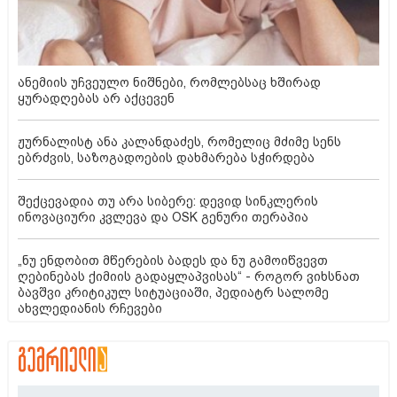
ანემიის უჩვეულო ნიშნები, რომლებსაც ხშირად
ყურადღებას არ აქცევენ
ჟურნალისტ ანა კალანდაძეს, რომელიც მძიმე სენს
ებრძვის, საზოგადოების დახმარება სჭირდება
შექცევადია თუ არა სიბერე: დევიდ სინკლერის
ინოვაციური კვლევა და OSK გენური თერაპია
„ნუ ენდობით მწერების ბადეს და ნუ გამოიწვევთ
ღებინებას ქიმიის გადაყლაპვისას“ - როგორ ვიხსნათ
ბავშვი კრიტიკულ სიტუაციაში, პედიატრ სალომე
ახვლედიანის რჩევები