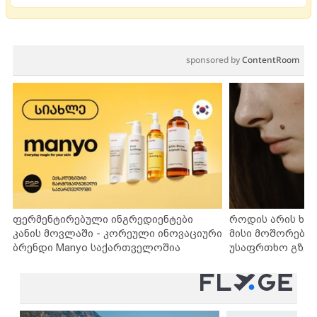
sponsored by
ContentRoom
ფერმენტირებული ინგრედიენტები
როდის არის ხა
კანის მოვლაში - კორეული ინოვაციური
მისი მოშორების
ბრენდი Manyo საქართველოშია
უსაფრთხო გზებ