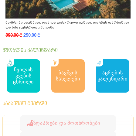
ნომრები საუზმით, ღია და დახურული აუზით, ფიტნეს დარბაზით
და სპა ცენტრით კახეთში
390.00
k
250.00
k
მშობლის კალენდარი
ჩვილის
ბავშვის
აცრების
კვების
სახელები
კალენდარი
ცხრილი
საბავშვო გვერდი
ზღაპრები და მოთხრობები