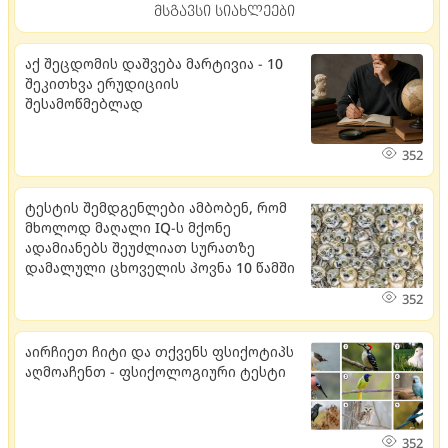
მსგავსი სიახლეები
აქ შეცდომის დაშვება მარტივია - 10
შეკითხვა ერუდიციის
შესამოწმებლად
352
ტესტის შემდგენლები ამბობენ, რომ
მხოლოდ მაღალი IQ-ს მქონე
ადამიანებს შეუძლიათ სურათზე
დამალული ცხოველის პოვნა 10 წამში
352
აირჩიეთ ჩიტი და თქვენს ფსიქოტიპს
აღმოაჩენთ - ფსიქოლოგიური ტესტი
352