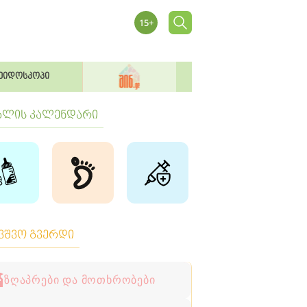
ეიდოსკოპი
ბლის კალენდარი
ავშვო გვერდი
ზღაპრები და მოთხრობები