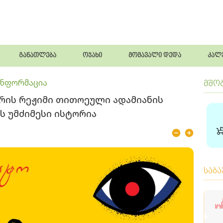
განათლება
ოჯახი
მომავალი დედა
კალ
ინფორმაცია
მშო
ორის რეჟიმი თითოეული ადამიანის
ის უმძიმესი ისტორია
საბ