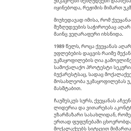
უმკაცრესი შეზღუდვები დააწესა
იყინებოდა, რეჟიმის მიმართ უკ
მიუხედავად იმისა, რომ ქვეყან
შეზღუდვების საჭიროებაც აღარ
მაინც ვეღარაფერი იხსნიდა.
1989 წელს, როცა ქვეყანას აღა
უფლებების დაცვის რაიმე მექა
უკმაყოფილების ღია გამოვლინე
სამოქალაქო პროტესტი სეკური
ბუქარესტსაც, სადაც მოქალაქე
მოსახლეობა უკმაყოფილებას უკ
მასშტაბით.
ჩაუშესკუს სურს, ქვეყანას აჩვ
ლიდერია და ვითარებას აკონტ
უზარმაზარი სასახლიდან, რომ
ერთად ფუფუნებაში ცხოვრობდა,
მოქალაქეებს სიტყვით მიმართა