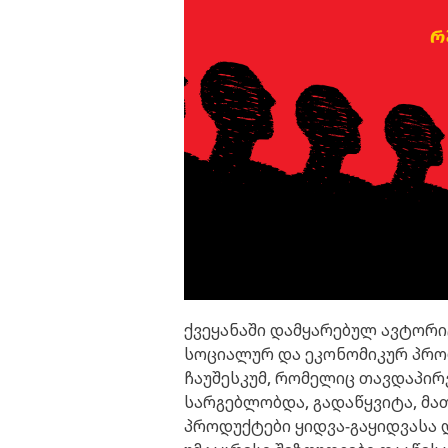
ქვეყანაში დამყარებულ ავტორ
სოციალურ და ეკონომიკურ პრო
ჩაუშესკუმ, რომელიც თავდაპი
სარგებლობდა, გადაწყვიტა, მა
პროდუქტები ყიდვა-გაყიდვასა 