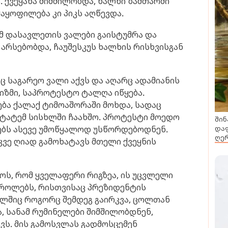
. ქვეყანა შიმშილობდა, ხალხი ზამთარში
მაყოფილება კი პიკს აღწევდა.
ამ დასავლეთის ვალები გაისტუმრა და
 არსებობდა, ჩაუშესკუს ხალხის რისხვისგან
რც საგარეო ვალი აქვს და აღარც ადამიანის
ნიზმი, საპროტესტო ტალღა იწყება.
ბა ქალაქ ტიმოაშორაში მოხდა, სადაც
ტატემ სისხლში ჩაახშო. პროტესტი მოედო
შინ
დაფ
ებს ასევე უმოწყალოდ უსწორდებოდნენ.
ღერ
ვე ღიად გამოხატავს მთელი ქვეყნის
ენოს, რომ ყველაფერი რიგზეა, ის უცვლელი
როლებს, რისთვისაც პრეზიდენტის
ელშიც როგორც შემდეგ გაირკვა, ცოლთან
 სანამ რუმინელები შიმშილობდნენ,
ვს. მის გამოსვლას გადმოსცემენ