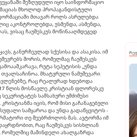
ქვეყანაში შეზღუდული იყო საინფორმაციო
რმაციას მხოლოდ პროპაგანდისტული
 ფორმაციაში მთავარ როლს ასრულებდა
ლიც აკონტროლებდა, უსმენდა, ასმენდა,
ას, ვისაც ჩაუშესკუს მოწინააღმდეგედ
ავს, განურჩევლად სქესისა და ასაკისა. იმ
რე
შევრებს შორის, რომელმაც ჩაუშესკუს
გამოააშკარავა, რუტა სეპეტისის „უნდა
 თვალსაჩინოა. მხატვრული ნამუშევარი
ოვლენებზე, რაც რეალურად ხდებოდა
ი 17 წლის მოსწავლე კრისტიან ფლორესკუ
 სეკურიტატეს სამსახური უმძიმესი
 კრისტიანმა იცის, რომ მისი გაჩანაგებული
ისუფალი სამყაროა და უნდა გადაწყვიტოს -
რმატორი თუ შეებრძოლოს მას. ავტორმა იმ
დაყრდნობით, რაც ჩაუშესკუს სისხლიან
ტი, რომელშიც მაშინდელი ახალგაზრდა