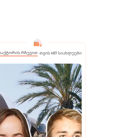
დაქტორის რჩევით
თვის HIT სიახლეები