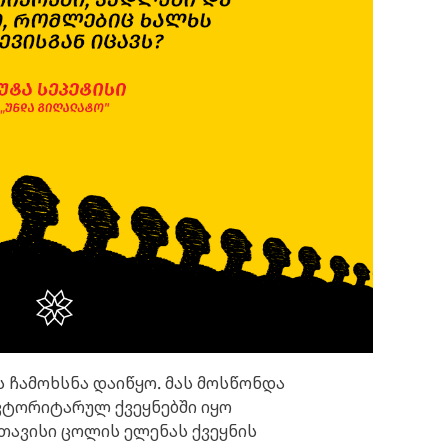
 ჩამოხსნა დაიწყო. მას მოსწონდა
ვტორიტარულ ქვეყნებში იყო
თავისი ცოლის ელენას ქვეყნის