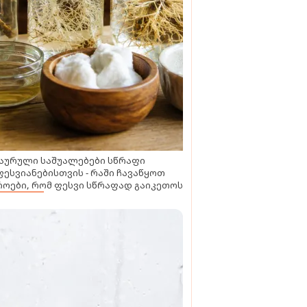
აურული საშუალებები სწრაფი
ესვიანებისთვის - რაში ჩავაწყოთ
ოები, რომ ფესვი სწრაფად გაიკეთოს