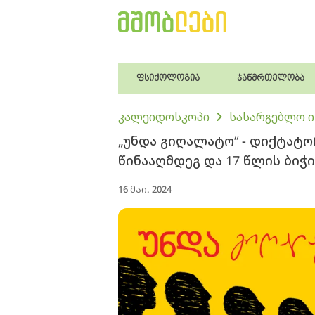
ფსიქოლოგია
ჯანმრთელობა
კალეიდოსკოპი
სასარგებლო 
„უნდა გიღალატო“ - დიქტატ
წინააღმდეგ და 17 წლის ბიჭ
16 მაი. 2024