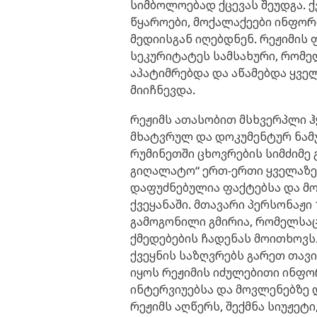
სიმბოლოებად ქცევას შეუდგა. 
წყაროები, მოქალაქეები ინფო
მედიისგან იღებდნენ. რეჟიმის
სეკურიტატეს სამსახური, რომე
აპატიმრებდა და აწამებდა ყველ
მიიჩნევდა.
რეჟიმს ათასობით მსხვერპლი ჰყ
მხატვრულ და დოკუმენტურ ნამუ
რუმინეთში ცხოვრების სიმძიმე 
გიღალატო“ ერთ-ერთი ყველაზე
დაფუძნებულია ფაქტებსა და მ
ქვეყანაში. მთავარი პერსონაჟ
გამოგონილი გმირია, რომელსაც
ქმედებების ჩადენას მოითხოვს.
ქვეყნის საზღვრებს გარეთ თავ
იყოს რეჟიმის იძულებითი ინფო
ინტერვიუებსა და მოვლენებზე 
რეჟიმს აღწერს, შექმნა სიუჟე