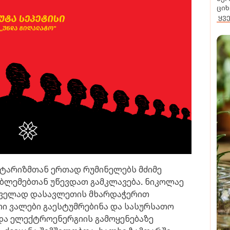
ციხ
ყვ
იტარიზმთან ერთად რუმინელებს მძიმე
ბლემებთან უწევდათ გამკლავება. ნიკოლაე
რველად დასავლეთის მხარდაჭერით
თი ვალები გაესტუმრებინა და სასურსათო
და ელექტროენერგიის გამოყენებაზე