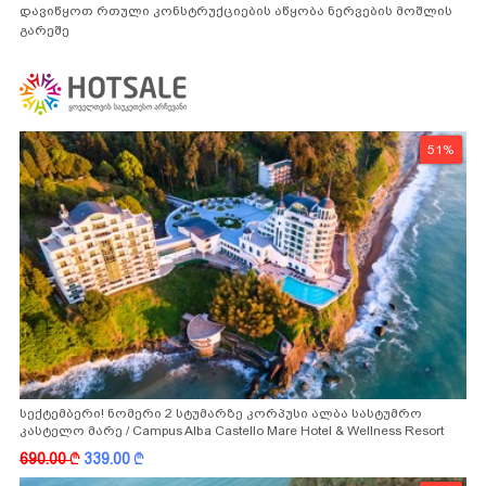
დავიწყოთ რთული კონსტრუქციების აწყობა ნერვების მოშლის
გარეშე
51%
სექტემბერი! ნომერი 2 სტუმარზე კორპუსი ალბა სასტუმრო
კასტელო მარე / Campus Alba Castello Mare Hotel & Wellness Resort
-სგან!
690.00
k
339.00
k