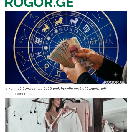
ფული ამ ზოდიაქოს ნიშნების ხელში აღმოჩნდება: ვინ
გამდიდრდება?