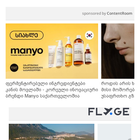
sponsored by
ContentRoom
ფერმენტირებული ინგრედიენტები
როდის არის ხა
კანის მოვლაში - კორეული ინოვაციური
მისი მოშორების
ბრენდი Manyo საქართველოშია
უსაფრთხო გზებ