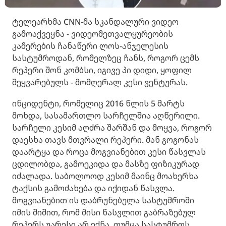
ტელეარხმა CNN-მა სკანდალური ვიდეო
გამოაქვეყნა - ვიდეომეთვალყურეობის
კამერების ჩანაწერი ლოს-ანჯელესის
სასტუმროდან, რომელზეც ჩანს, როგორ ცემს
რეპერი შონ კომბსი, იგივე პი დიდი, ყოფილ
შეყვარებულს - მომღერალ კესი ვენტურას.
ინციდენტი, რომელიც 2016 წლის 5 მარტს
მოხდა, სასამართლო სარჩელშია აღწერილი.
სარჩელი კესიმ აღძრა შარშან და მოყვა, როგორ
დაესხა თავს მთვრალი რეპერი. მან გოგონას
დაარტყა და როცა მოგვიანებით კესი წასვლას
ცდილობდა, გამოეკიდა და მასზე ფიზიკურად
იძალადა. საბოლოოდ კესიმ მაინც მოახერხა
ტაქსის გამოძახება და იქიდან წასვლა.
მოგვიანებით ის დაბრუნებულა სასტუმროში
იმის შიშით, რომ მისი წასვლით გაბრაზებულ
რეპერს უარესი არ ექნა, თუმცა სასტუმროს