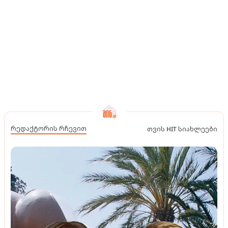
რედაქტორის რჩევით
თვის HIT სიახლეები