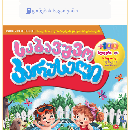
გონების სავარჯიშო