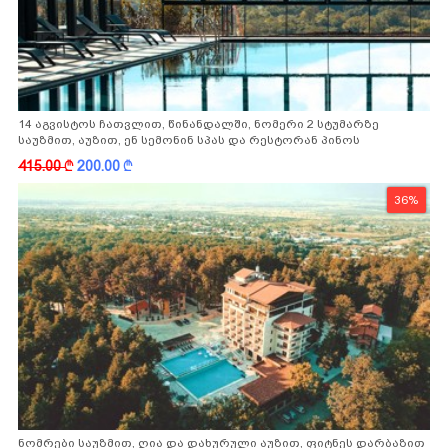
14 აგვისტოს ჩათვლით, წინანდალში, ნომერი 2 სტუმარზე
საუზმით, აუზით, ენ სემონინ სპას და რესტორან პინოს
ფასდაკლებით
415.00
k
200.00
k
36%
ნომრები საუზმით, ღია და დახურული აუზით, ფიტნეს დარბაზით