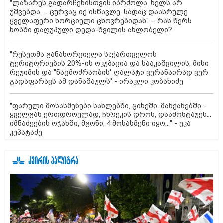
"ლაზარეს გადარჩენისთვის იბრძოლა, ხელს არ
უშვებდა… ცურვაც იქ ისწავლე, სადაც დაასრულე
ყველაფერი ხორციელი ცხოვრებიდან" – რას წერს
ხობში დაღუპული დედა-შვილის ახლობელი?
"რუსეთმა განახორციელა საქართველოს
ტერიტორიების 20%-ის ოკუპაცია და სააკაშვილის, მისი
რეჟიმის და "ნაცმოძრაობის" ღალატი ვერანაირად ვერ
გადაფარავს ამ დანაშაულს" - ირაკლი კობახიძე
"ფარული მოსასმენები სახლებში, ციხეში, მანქანებში -
ყველგან ერთდროულად, ჩხრეკის დროს, დაამონტაჟეს...
იმნაძეების ოჯახში, მგონი, 4 მოსასმენი იყო..." - ეკა
კუპატაძე