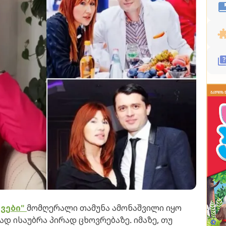
ვები"
მომღერალი თამუნა ამონაშვილი იყო
დ ისაუბრა პირად ცხოვრებაზე. იმაზე, თუ