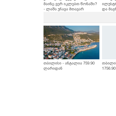
მაინც ვერ იკლებთ წონაში?
ილუსტ
- ლაშა უჩავა მთავარ
და მაგ
მიზეზებზე საუბრობს
ლარად 
კარუსე
სერია 
თბილისი - ანტალია 759.90
თბილი
ლარიდან
1756.9