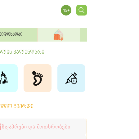
ეიდოსკოპი
ბლის კალენდარი
ავშვო გვერდი
ზღაპრები და მოთხრობები