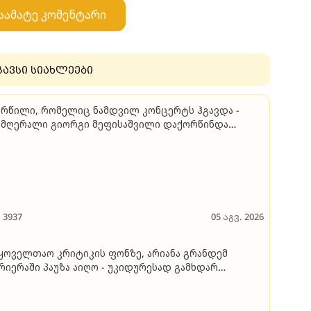
აამატე კომენტარი
გავსი სიახლეები
რწილი, რომელიც ნამდვილ კონცერტს ჰგავდა -
მღერალი გიორგი მეფისაშვილი დაქორწინდა
იდეო)
3937
05 აგვ. 2026
ყოველთაო კრიტიკის ფონზე, არიანა გრანდემ
რიერაში პაუზა აიღო - უკიდურესად გამხდარ
მღერალს ვეღარ ცნობენ, ის კი ამბობს, რომ
რგადაა