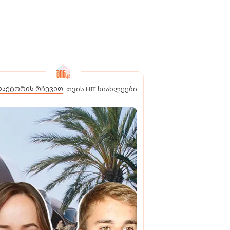
დაქტორის რჩევით
თვის HIT სიახლეები