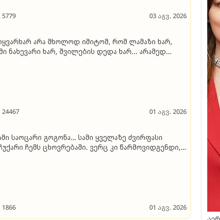
5779
03 აგვ. 2026
იყვარხარ არა მხოლოდ იმიტომ, რომ ლამაზი ხარ,
მი ნახევარი ხარ, შვილების დედა ხარ... არამედ
ევე იმიტომ, რომ ყოველთვის ცდილობ,
მართლისთვის იბრძოლო, მიუხედავად იმისა, რომ
ლახს გესვრიან..." - ლევან ხურცია
24467
01 აგვ. 2026
ამი საოცარი გოგონა… სამი ყველაზე ძვირფასი
ჩუქარი ჩემს ცხოვრებაში. ვერც კი წარმოვიდგენდი,
მ ერთ დღეს ასეთი ბედნიერები ვიქნებოდით" -
ვე მრავალშვილიანი დედა ჯანეტ ქერდიყოშვილი
ახურ ვიდეოს აქვეყნებს
1866
01 აგვ. 2026
აერ