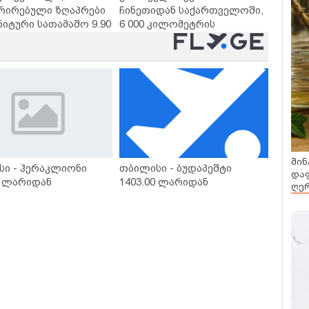
რირებული ზღაპრები
ჩინეთიდან საქართველოში,
ნიტური სათამაშო 9.90
6 000 კილომეტრის
- "საბავშვო
დაშორებით,
ლში" ზღაპრების
ტელერობოტული ოპერაცია
დაიწყო
ჩაატარა - ისტორია
დაწერილია
შინ
სი - ჰერაკლიონი
თბილისი - ბუდაპეშტი
დაფ
0 ლარიდან
1403.00 ლარიდან
ღერ