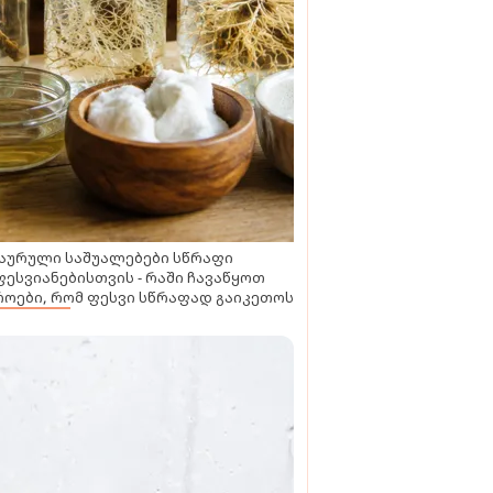
აურული საშუალებები სწრაფი
ესვიანებისთვის - რაში ჩავაწყოთ
ოები, რომ ფესვი სწრაფად გაიკეთოს