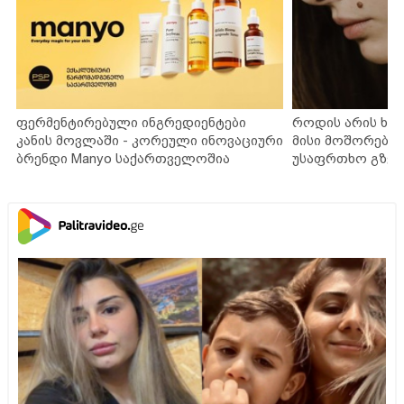
ფერმენტირებული ინგრედიენტები
როდის არის ხა
კანის მოვლაში - კორეული ინოვაციური
მისი მოშორების
ბრენდი Manyo საქართველოშია
უსაფრთხო გზებ