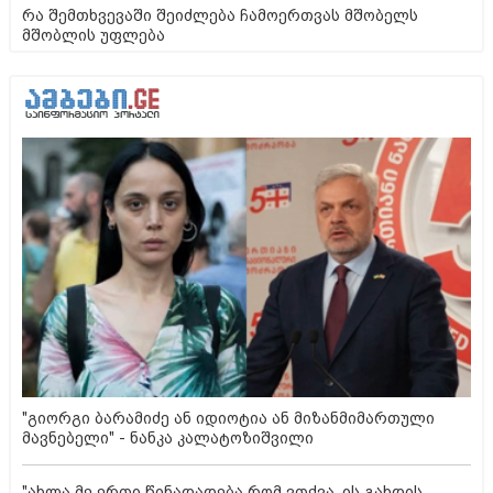
რა შემთხვევაში შეიძლება ჩამოერთვას მშობელს
მშობლის უფლება
"გიორგი ბარამიძე ან იდიოტია ან მიზანმიმართული
მავნებელი" - ნანკა კალატოზიშვილი
"ახლა მე ერთი წინადადება რომ ვთქვა, ის გახდის