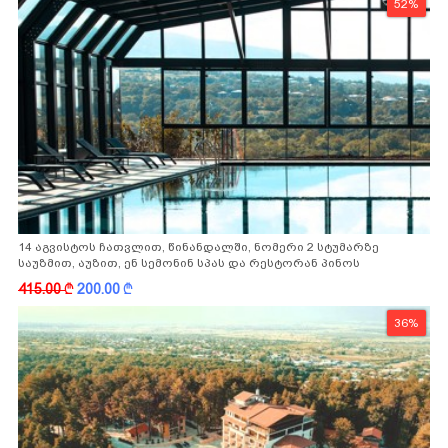
52%
14 აგვისტოს ჩათვლით, წინანდალში, ნომერი 2 სტუმარზე
საუზმით, აუზით, ენ სემონინ სპას და რესტორან პინოს
ფასდაკლებით
415.00
k
200.00
k
36%