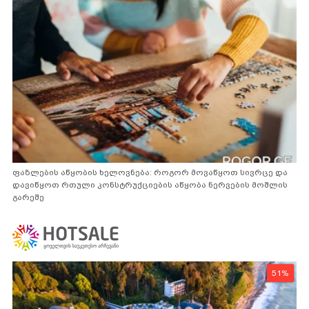
ფაზლების აწყობის ხელოვნება: როგორ მოვაწყოთ სივრცე და
დავიწყოთ რთული კონსტრუქციების აწყობა ნერვების მოშლის
გარეშე
51%