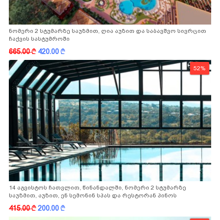
ნომერი 2 სტუმარზე საუზმით, ღია აუზით და საბავშვო სივრცით
ჩაქვის სასტუმროში
665.00
k
420.00
k
52%
14 აგვისტოს ჩათვლით, წინანდალში, ნომერი 2 სტუმარზე
საუზმით, აუზით, ენ სემონინ სპას და რესტორან პინოს
ფასდაკლებით
415.00
k
200.00
k